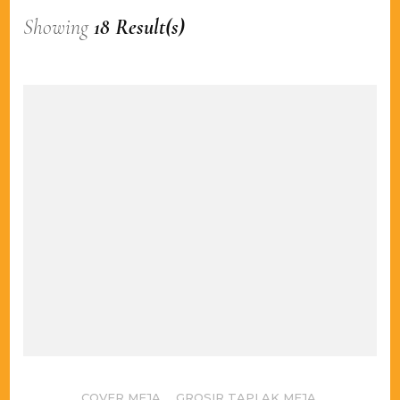
Showing
18 Result(s)
COVER MEJA
,
GROSIR TAPLAK MEJA
,