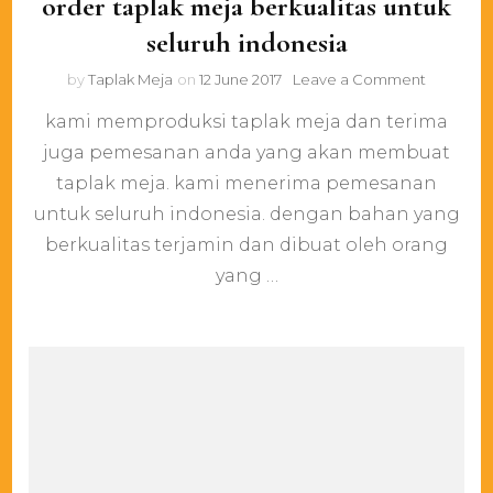
order taplak meja berkualitas untuk
seluruh indonesia
on
by
Taplak Meja
on
12 June 2017
Leave a Comment
order
kami memproduksi taplak meja dan terima
taplak
meja
juga pemesanan anda yang akan membuat
berkualit
taplak meja. kami menerima pemesanan
untuk
seluruh
untuk seluruh indonesia. dengan bahan yang
indonesia
berkualitas terjamin dan dibuat oleh orang
yang …