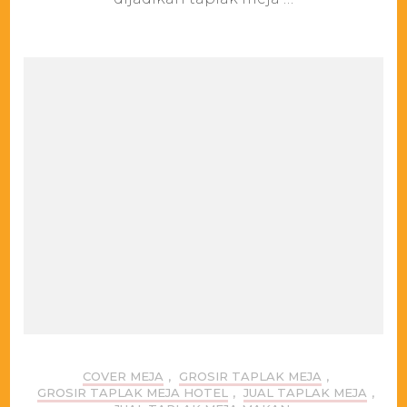
murah
COVER MEJA
,
GROSIR TAPLAK MEJA
,
GROSIR TAPLAK MEJA HOTEL
,
JUAL TAPLAK MEJA
,