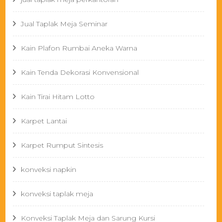
Jual Taplak Meja Seminar
Kain Plafon Rumbai Aneka Warna
Kain Tenda Dekorasi Konvensional
Kain Tirai Hitam Lotto
Karpet Lantai
Karpet Rumput Sintesis
konveksi napkin
konveksi taplak meja
Konveksi Taplak Meja dan Sarung Kursi