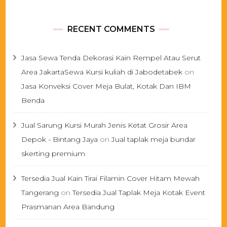
RECENT COMMENTS
Jasa Sewa Tenda Dekorasi Kain Rempel Atau Serut
Area JakartaSewa Kursi kuliah di Jabodetabek
on
Jasa Konveksi Cover Meja Bulat, Kotak Dan IBM
Benda
Jual Sarung Kursi Murah Jenis Ketat Grosir Area
Depok - Bintang Jaya
on
Jual taplak meja bundar
skerting premium
Tersedia Jual Kain Tirai Filamin Cover Hitam Mewah
Tangerang
on
Tersedia Jual Taplak Meja Kotak Event
Prasmanan Area Bandung