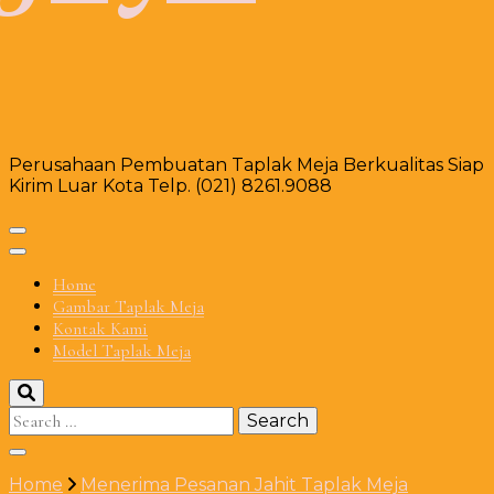
Perusahaan Pembuatan Taplak Meja Berkualitas Siap
Kirim Luar Kota Telp. (021) 8261.9088
Home
Gambar Taplak Meja
Kontak Kami
Model Taplak Meja
Search
for:
Home
Menerima Pesanan Jahit Taplak Meja