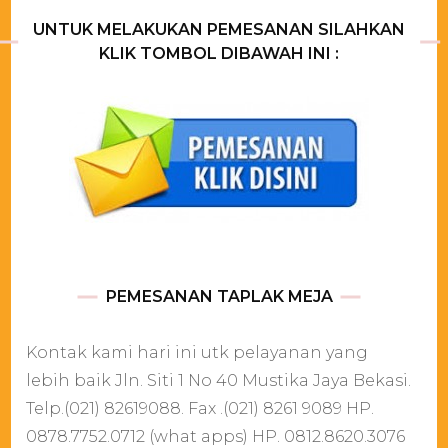
UNTUK MELAKUKAN PEMESANAN SILAHKAN
KLIK TOMBOL DIBAWAH INI :
PEMESANAN TAPLAK MEJA
Kontak kami hari ini utk pelayanan yang
lebih baik Jln. Siti 1 No 40 Mustika Jaya Bekasi.
Telp.(021) 82619088. Fax .(021) 8261 9089 HP.
0878.7752.0712 (what apps) HP. 0812.8620.3076