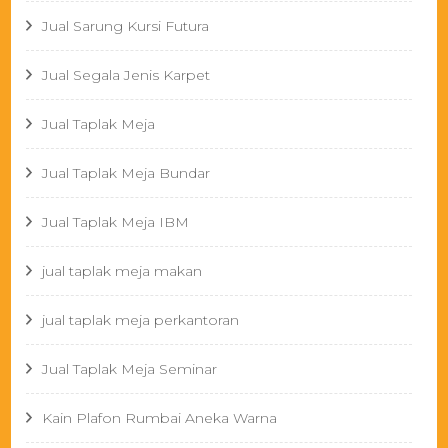
Jual Sarung Kursi Futura
Jual Segala Jenis Karpet
Jual Taplak Meja
Jual Taplak Meja Bundar
Jual Taplak Meja IBM
jual taplak meja makan
jual taplak meja perkantoran
Jual Taplak Meja Seminar
Kain Plafon Rumbai Aneka Warna