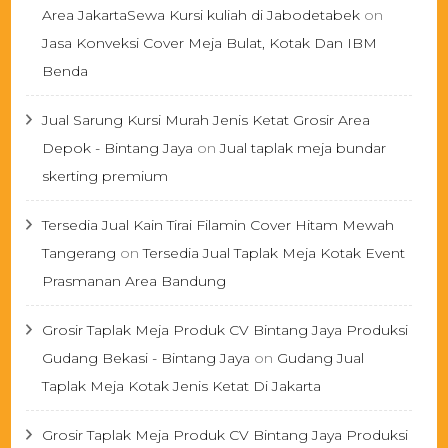
Area JakartaSewa Kursi kuliah di Jabodetabek
on
Jasa Konveksi Cover Meja Bulat, Kotak Dan IBM
Benda
Jual Sarung Kursi Murah Jenis Ketat Grosir Area
Depok - Bintang Jaya
on
Jual taplak meja bundar
skerting premium
Tersedia Jual Kain Tirai Filamin Cover Hitam Mewah
Tangerang
on
Tersedia Jual Taplak Meja Kotak Event
Prasmanan Area Bandung
Grosir Taplak Meja Produk CV Bintang Jaya Produksi
Gudang Bekasi - Bintang Jaya
on
Gudang Jual
Taplak Meja Kotak Jenis Ketat Di Jakarta
Grosir Taplak Meja Produk CV Bintang Jaya Produksi