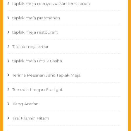
taplak meja menyesuaikan tema anda
taplak meja prasmanan
taplak meja restourant
Taplak meja tebar
taplak meja untuk usaha
Terima Pesanan Jahit Taplak Meja
Tersedia Lampu Starlight
Tiang Antrian
Tirai Filamin Hitam