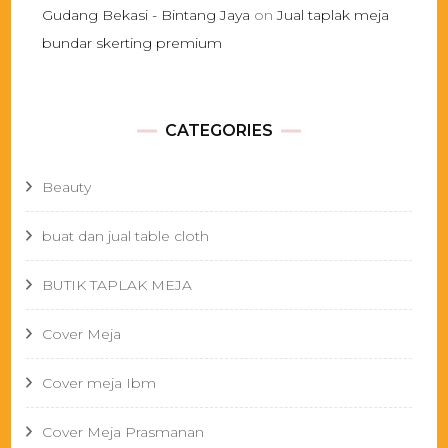
Gudang Bekasi - Bintang Jaya
on
Jual taplak meja
bundar skerting premium
CATEGORIES
Beauty
buat dan jual table cloth
BUTIK TAPLAK MEJA
Cover Meja
Cover meja Ibm
Cover Meja Prasmanan