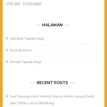
PIN BB : 5D5E666F
HALAMAN
Gambar Taplak Meja
Kontak Kami
Model Taplak Meja
RECENT POSTS
Jual Sarung Kursi Stretch Warna Hitam yang Elastis
dan Tahan Lama Bandung