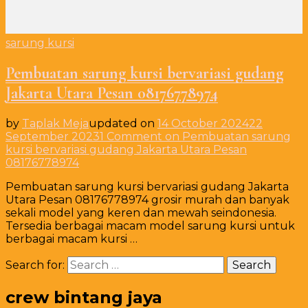
sarung kursi
Pembuatan sarung kursi bervariasi gudang
Jakarta Utara Pesan 08176778974
by
Taplak Meja
updated on
14 October 2024
22
September 2023
1 Comment
on Pembuatan sarung
kursi bervariasi gudang Jakarta Utara Pesan
08176778974
Pembuatan sarung kursi bervariasi gudang Jakarta
Utara Pesan 08176778974 grosir murah dan banyak
sekali model yang keren dan mewah seindonesia.
Tersedia berbagai macam model sarung kursi untuk
berbagai macam kursi …
Search for:
crew bintang jaya