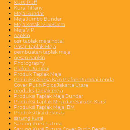
Kursi Puff
Kursi Tiffany
Meja Bundar
Meja Jumbo Bundar
Meja Kotak 120x80cm
Meja VIP
napkin
osir taplak meja hotel
Pasar Taplak Meja
pembuatan taplak meja
pesan napkin
Photography
Plafon Rumbai
Produk Taplak Meja
Produksi Aneka Kain Plafon Rumbai Tenda
Cover Putih Polos Jakarta Utara
produksi taplak meja
Produksi Taplak Meja Bundar
Produksi Taplak Meja dan Sarung Kursi
Produksi Taplak Meja IBM
Produksi tirai dekorasi
sarung kursi
Sarung Kursi Futura
Sarung Kursi Futura Cover Putih Bersih