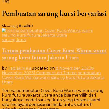
Tag
Pembuatan sarung kursi bervariasi
Showing
5 Result(s)
sarung kursi
Terima pembuatan Cover Kursi Warna-warni
sarung kursi futura Jakarta Utara
by
Taplak Meja
updated on
8 November 2023
8
November 2023
1 Comment
on Terima pembuatan
Cover Kursi Warna-warni sarung kursi futura Jakarta
Utara
Terima pembuatan Cover Kursi Warna-warni sarung
kursi futura Jakarta Utara anda bisa memilih dari
banyaknya model sarung kursi yang tersedia kami
siap melayani pemesanan anda untuk seluruh