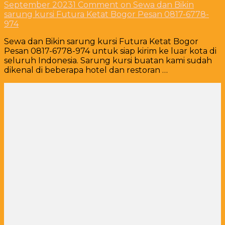
September 2023
1 Comment
on Sewa dan Bikin
sarung kursi Futura Ketat Bogor Pesan 0817-6778-
974
Sewa dan Bikin sarung kursi Futura Ketat Bogor
Pesan 0817-6778-974 untuk siap kirim ke luar kota di
seluruh Indonesia. Sarung kursi buatan kami sudah
dikenal di beberapa hotel dan restoran …