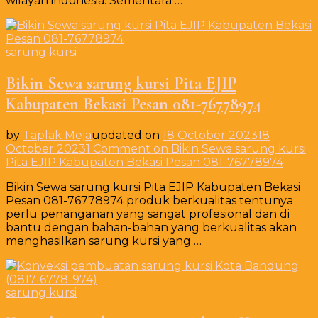
wilayah indonesia. Sementara …
sarung kursi
Bikin Sewa sarung kursi Pita EJIP
Kabupaten Bekasi Pesan 081-76778974
by
Taplak Meja
updated on
18 October 2023
18
October 2023
1 Comment
on Bikin Sewa sarung kursi
Pita EJIP Kabupaten Bekasi Pesan 081-76778974
Bikin Sewa sarung kursi Pita EJIP Kabupaten Bekasi
Pesan 081-76778974 produk berkualitas tentunya
perlu penanganan yang sangat profesional dan di
bantu dengan bahan-bahan yang berkualitas akan
menghasilkan sarung kursi yang …
sarung kursi