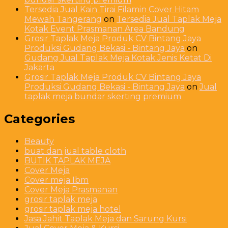
Tersedia Jual Kain Tirai Filamin Cover Hitam
Mewah Tangerang
on
Tersedia Jual Taplak Meja
Kotak Event Prasmanan Area Bandung
Grosir Taplak Meja Produk CV Bintang Jaya
Produksi Gudang Bekasi - Bintang Jaya
on
Gudang Jual Taplak Meja Kotak Jenis Ketat Di
Jakarta
Grosir Taplak Meja Produk CV Bintang Jaya
Produksi Gudang Bekasi - Bintang Jaya
on
Jual
taplak meja bundar skerting premium
Categories
Beauty
buat dan jual table cloth
BUTIK TAPLAK MEJA
Cover Meja
Cover meja Ibm
Cover Meja Prasmanan
grosir taplak meja
grosir taplak meja hotel
Jasa Jahit Taplak Meja dan Sarung Kursi