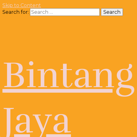
Skip to Content
Search for:
Bintang
Jaya