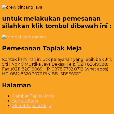
untuk melakukan pemesanan
silahkan klik tombol dibawah ini :
Pemesanan Taplak Meja
Kontak kami hari ini utk pelayanan yang lebih baik Jln.
Siti 1 No 40 Mustika Jaya Bekasi. Telp.(021) 82619088.
Fax .(021) 8261 9089 HP. 0878.7752.0712 (what apps)
HP. 0812.8620.3076 PIN BB : 5D5E666F
Halaman
Gambar Taplak Meja
Kontak Kami
Model Taplak Meja