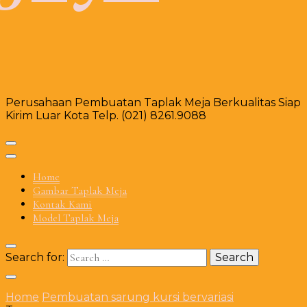
Perusahaan Pembuatan Taplak Meja Berkualitas Siap
Kirim Luar Kota Telp. (021) 8261.9088
Home
Gambar Taplak Meja
Kontak Kami
Model Taplak Meja
Search for:
Home
Pembuatan sarung kursi bervariasi