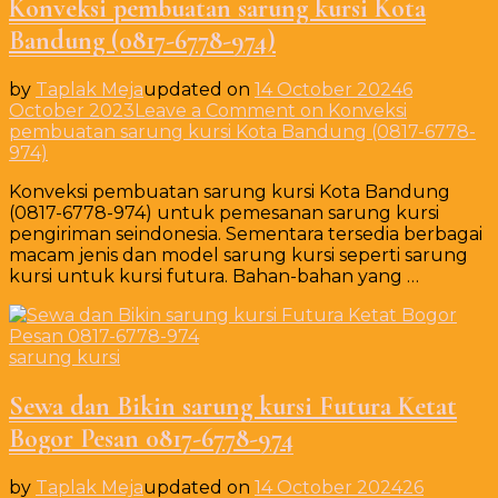
Konveksi pembuatan sarung kursi Kota
Bandung (0817-6778-974)
by
Taplak Meja
updated on
14 October 2024
6
October 2023
Leave a Comment
on Konveksi
pembuatan sarung kursi Kota Bandung (0817-6778-
974)
Konveksi pembuatan sarung kursi Kota Bandung
(0817-6778-974) untuk pemesanan sarung kursi
pengiriman seindonesia. Sementara tersedia berbagai
macam jenis dan model sarung kursi seperti sarung
kursi untuk kursi futura. Bahan-bahan yang …
sarung kursi
Sewa dan Bikin sarung kursi Futura Ketat
Bogor Pesan 0817-6778-974
by
Taplak Meja
updated on
14 October 2024
26