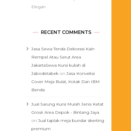
Elegan
RECENT COMMENTS
Jasa Sewa Tenda Dekorasi Kain
Rempel Atau Serut Area
JakartaSewa Kursi kuliah di
Jabodetabek
on
Jasa Konveksi
Cover Meja Bulat, Kotak Dan IBM
Benda
Jual Sarung Kursi Murah Jenis Ketat
Grosir Area Depok - Bintang Jaya
on
Jual taplak meja bundar skerting
premium