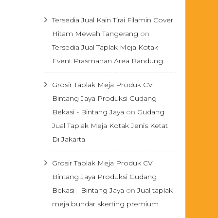
Tersedia Jual Kain Tirai Filamin Cover
Hitam Mewah Tangerang
on
Tersedia Jual Taplak Meja Kotak
Event Prasmanan Area Bandung
Grosir Taplak Meja Produk CV
Bintang Jaya Produksi Gudang
Bekasi - Bintang Jaya
on
Gudang
Jual Taplak Meja Kotak Jenis Ketat
Di Jakarta
Grosir Taplak Meja Produk CV
Bintang Jaya Produksi Gudang
Bekasi - Bintang Jaya
on
Jual taplak
meja bundar skerting premium