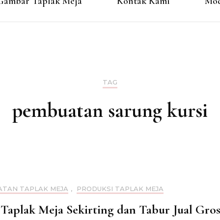
Gambar Taplak Meja
Kontak Kami
Mod
TAG
pembuatan sarung kursi
TAN TAPLAK MEJA
,
PRODUKSI TAPLAK MEJA
 Taplak Meja Sekirting dan Tabur Jual Gros