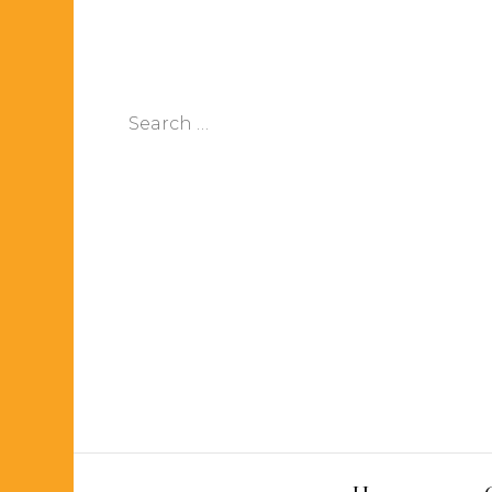
Search
for: