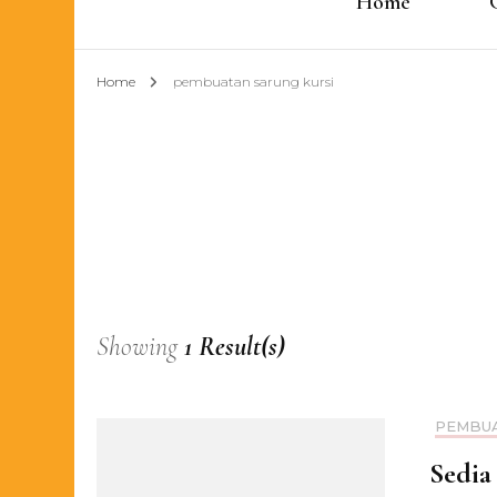
Home
Home
pembuatan sarung kursi
Showing
1 Result(s)
PEMBUA
Sedia