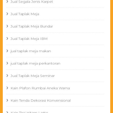
Jual Segala Jenis Karpet
Jual Taplak Meja
Jual Taplak Meja Bundar
Jual Taplak Meja IBM
jual taplak meja makan
jual taplak meja perkantoran
Jual Taplak Meja Seminar
Kain Plafon Rumbai Aneka Warna
Kain Tenda Dekorasi Konvensional
Kain Tirai Hitam Lotto