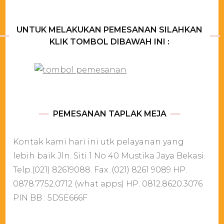
UNTUK MELAKUKAN PEMESANAN SILAHKAN
KLIK TOMBOL DIBAWAH INI :
PEMESANAN TAPLAK MEJA
Kontak kami hari ini utk pelayanan yang
lebih baik Jln. Siti 1 No 40 Mustika Jaya Bekasi.
Telp.(021) 82619088. Fax .(021) 8261 9089 HP.
0878.7752.0712 (what apps) HP. 0812.8620.3076
PIN BB : 5D5E666F