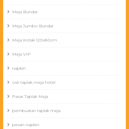
Meja Bundar
Meja Jumbo Bundar
Meja Kotak 120x80cm
Meja VIP
napkin
osir taplak meja hotel
Pasar Taplak Meja
pembuatan taplak meja
pesan napkin