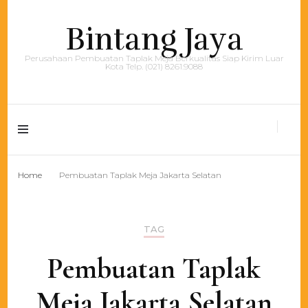
Bintang Jaya
Perusahaan Pembuatan Taplak Meja Berkualitas Siap Kirim Luar
Kota Telp. (021) 8261.9088
Home
Pembuatan Taplak Meja Jakarta Selatan
TAG
Pembuatan Taplak
Meja Jakarta Selatan