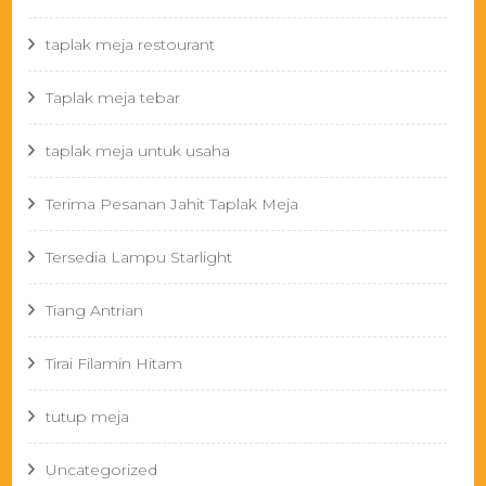
taplak meja restourant
Taplak meja tebar
taplak meja untuk usaha
Terima Pesanan Jahit Taplak Meja
Tersedia Lampu Starlight
Tiang Antrian
Tirai Filamin Hitam
tutup meja
Uncategorized