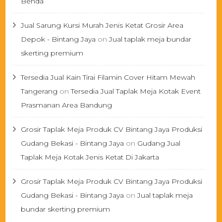
Benda
Jual Sarung Kursi Murah Jenis Ketat Grosir Area
Depok - Bintang Jaya
on
Jual taplak meja bundar
skerting premium
Tersedia Jual Kain Tirai Filamin Cover Hitam Mewah
Tangerang
on
Tersedia Jual Taplak Meja Kotak Event
Prasmanan Area Bandung
Grosir Taplak Meja Produk CV Bintang Jaya Produksi
Gudang Bekasi - Bintang Jaya
on
Gudang Jual
Taplak Meja Kotak Jenis Ketat Di Jakarta
Grosir Taplak Meja Produk CV Bintang Jaya Produksi
Gudang Bekasi - Bintang Jaya
on
Jual taplak meja
bundar skerting premium