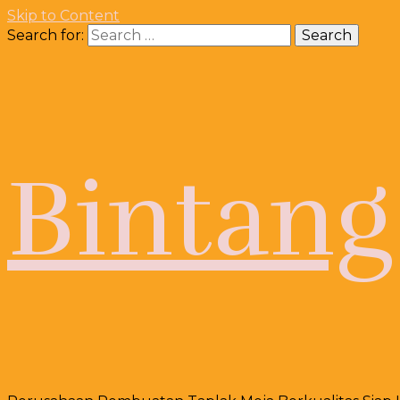
Skip to Content
Search for:
Bintang