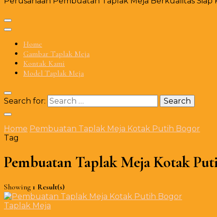
Perusahaan Pembuatan Taplak Meja Berkualitas Siap Ki
Home
Gambar Taplak Meja
Kontak Kami
Model Taplak Meja
Search for:
Home
Pembuatan Taplak Meja Kotak Putih Bogor
Tag
Pembuatan Taplak Meja Kotak Put
Showing
1 Result(s)
Taplak Meja