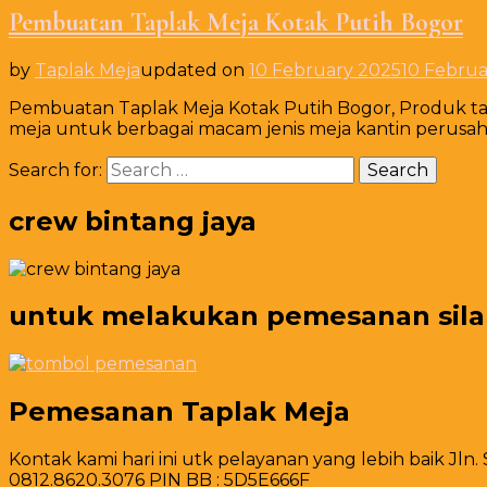
Pembuatan Taplak Meja Kotak Putih Bogor
by
Taplak Meja
updated on
10 February 2025
10 Februa
Pembuatan Taplak Meja Kotak Putih Bogor, Produk tap
meja untuk berbagai macam jenis meja kantin perusa
Search for:
crew bintang jaya
untuk melakukan pemesanan silahk
Pemesanan Taplak Meja
Kontak kami hari ini utk pelayanan yang lebih baik Jln.
0812.8620.3076 PIN BB : 5D5E666F