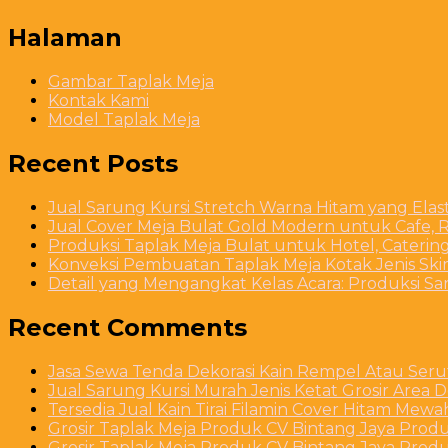
Halaman
Gambar Taplak Meja
Kontak Kami
Model Taplak Meja
Recent Posts
Jual Sarung Kursi Stretch Warna Hitam yang Ela
Jual Cover Meja Bulat Gold Modern untuk Cafe, R
Produksi Taplak Meja Bulat untuk Hotel, Caterin
Konveksi Pembuatan Taplak Meja Kotak Jenis Skirt
Detail yang Mengangkat Kelas Acara: Produksi S
Recent Comments
Jasa Sewa Tenda Dekorasi Kain Rempel Atau Serut
Jual Sarung Kursi Murah Jenis Ketat Grosir Area 
Tersedia Jual Kain Tirai Filamin Cover Hitam Mew
Grosir Taplak Meja Produk CV Bintang Jaya Produ
Grosir Taplak Meja Produk CV Bintang Jaya Produ