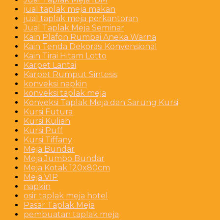
jual taplak meja makan
jual taplak meja perkantoran
Jual Taplak Meja Seminar
Kain Plafon Rumbai Aneka Warna
Kain Tenda Dekorasi Konvensional
Kain Tirai Hitam Lotto
Karpet Lantai
Karpet Rumput Sintesis
konveksi napkin
konveksi taplak meja
Konveksi Taplak Meja dan Sarung Kursi
Kursi Futura
Kursi Kuliah
Kursi Puff
Kursi Tiffany
Meja Bundar
Meja Jumbo Bundar
Meja Kotak 120x80cm
Meja VIP
napkin
osir taplak meja hotel
Pasar Taplak Meja
pembuatan taplak meja