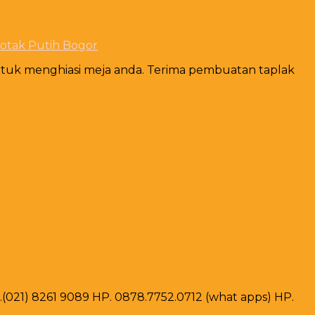
otak Putih Bogor
ntuk menghiasi meja anda. Terima pembuatan taplak
ax .(021) 8261 9089 HP. 0878.7752.0712 (what apps) HP.