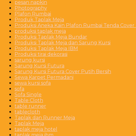
pesan napkin
Photography
Plafon Rumbai
Produk Taplak Meja
Produksi Aneka Kain Plafon Rumbai Tenda Cover P
produksi taplak meja
Produksi Taplak Meja Bundar
Produksi Taplak Meja dan Sarung Kursi
Produksi Taplak Meja IBM
Produksi tirai dekorasi
sarung kursi
Sarung Kursi Futura
Sarung Kursi Futura Cover Putih Bersih
Sewa Karpet Permadani
sewa kursi sofa
sofa
Sofa Single
Table Cloth
table runner
tablecloth
Taplak dan Runner Meja
Taplak Meja
taplak meja hotel
taplak meja ibm