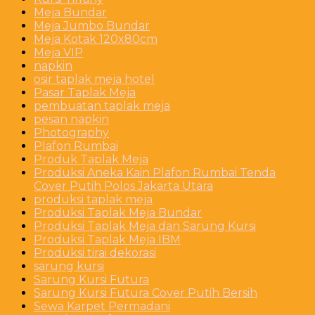
Meja Bundar
Meja Jumbo Bundar
Meja Kotak 120x80cm
Meja VIP
napkin
osir taplak meja hotel
Pasar Taplak Meja
pembuatan taplak meja
pesan napkin
Photography
Plafon Rumbai
Produk Taplak Meja
Produksi Aneka Kain Plafon Rumbai Tenda
Cover Putih Polos Jakarta Utara
produksi taplak meja
Produksi Taplak Meja Bundar
Produksi Taplak Meja dan Sarung Kursi
Produksi Taplak Meja IBM
Produksi tirai dekorasi
sarung kursi
Sarung Kursi Futura
Sarung Kursi Futura Cover Putih Bersih
Sewa Karpet Permadani