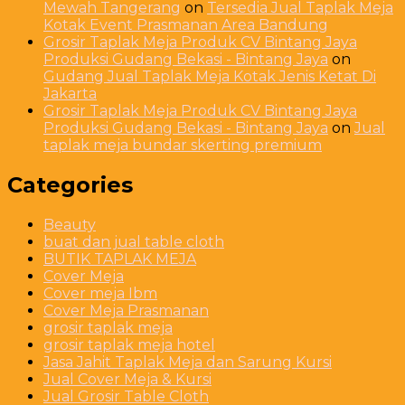
Mewah Tangerang
on
Tersedia Jual Taplak Meja
Kotak Event Prasmanan Area Bandung
Grosir Taplak Meja Produk CV Bintang Jaya
Produksi Gudang Bekasi - Bintang Jaya
on
Gudang Jual Taplak Meja Kotak Jenis Ketat Di
Jakarta
Grosir Taplak Meja Produk CV Bintang Jaya
Produksi Gudang Bekasi - Bintang Jaya
on
Jual
taplak meja bundar skerting premium
Categories
Beauty
buat dan jual table cloth
BUTIK TAPLAK MEJA
Cover Meja
Cover meja Ibm
Cover Meja Prasmanan
grosir taplak meja
grosir taplak meja hotel
Jasa Jahit Taplak Meja dan Sarung Kursi
Jual Cover Meja & Kursi
Jual Grosir Table Cloth