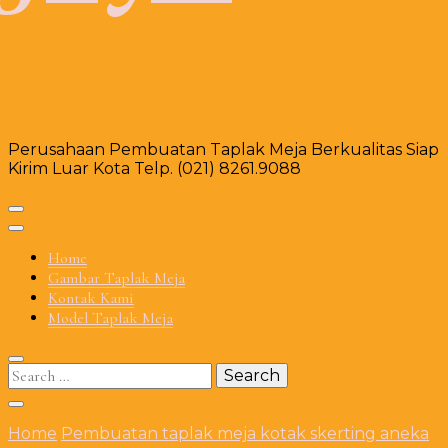
Perusahaan Pembuatan Taplak Meja Berkualitas Siap
Kirim Luar Kota Telp. (021) 8261.9088
Home
Gambar Taplak Meja
Kontak Kami
Model Taplak Meja
Search
for:
Home
Pembuatan taplak meja kotak skerting aneka