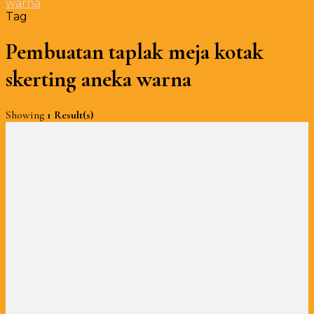
warna
Tag
Pembuatan taplak meja kotak
skerting aneka warna
Showing
1 Result(s)