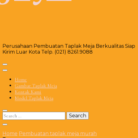
Perusahaan Pembuatan Taplak Meja Berkualitas Siap
Kirim Luar Kota Telp. (021) 8261.9088
Home
Gambar Taplak Meja
Kontak Kami
Model Taplak Meja
Search
for:
Home
Pembuatan taplak meja murah