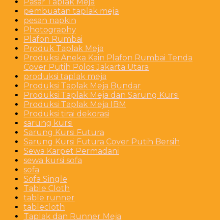
Pasar Taplak Meja
pembuatan taplak meja
pesan napkin
Photography
Plafon Rumbai
Produk Taplak Meja
Produksi Aneka Kain Plafon Rumbai Tenda
Cover Putih Polos Jakarta Utara
produksi taplak meja
Produksi Taplak Meja Bundar
Produksi Taplak Meja dan Sarung Kursi
Produksi Taplak Meja IBM
Produksi tirai dekorasi
sarung kursi
Sarung Kursi Futura
Sarung Kursi Futura Cover Putih Bersih
Sewa Karpet Permadani
sewa kursi sofa
sofa
Sofa Single
Table Cloth
table runner
tablecloth
Taplak dan Runner Meja