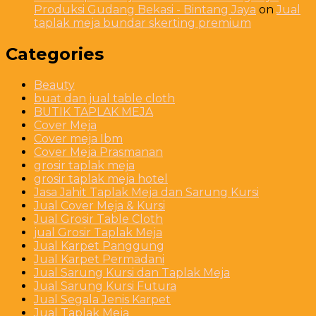
Produksi Gudang Bekasi - Bintang Jaya
on
Jual
taplak meja bundar skerting premium
Categories
Beauty
buat dan jual table cloth
BUTIK TAPLAK MEJA
Cover Meja
Cover meja Ibm
Cover Meja Prasmanan
grosir taplak meja
grosir taplak meja hotel
Jasa Jahit Taplak Meja dan Sarung Kursi
Jual Cover Meja & Kursi
Jual Grosir Table Cloth
jual Grosir Taplak Meja
Jual Karpet Panggung
Jual Karpet Permadani
Jual Sarung Kursi dan Taplak Meja
Jual Sarung Kursi Futura
Jual Segala Jenis Karpet
Jual Taplak Meja