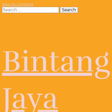
Skip to Content
Search
for:
Bintang
Jaya