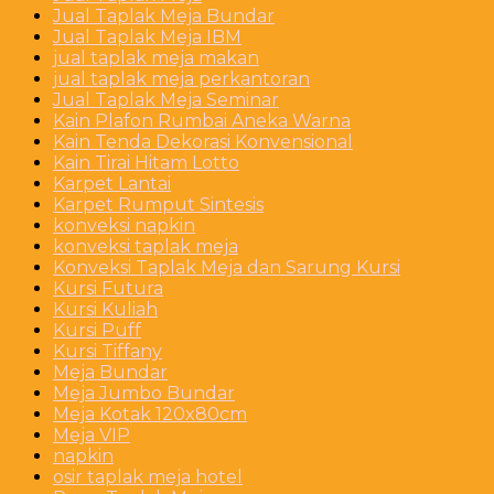
Jual Taplak Meja Bundar
Jual Taplak Meja IBM
jual taplak meja makan
jual taplak meja perkantoran
Jual Taplak Meja Seminar
Kain Plafon Rumbai Aneka Warna
Kain Tenda Dekorasi Konvensional
Kain Tirai Hitam Lotto
Karpet Lantai
Karpet Rumput Sintesis
konveksi napkin
konveksi taplak meja
Konveksi Taplak Meja dan Sarung Kursi
Kursi Futura
Kursi Kuliah
Kursi Puff
Kursi Tiffany
Meja Bundar
Meja Jumbo Bundar
Meja Kotak 120x80cm
Meja VIP
napkin
osir taplak meja hotel