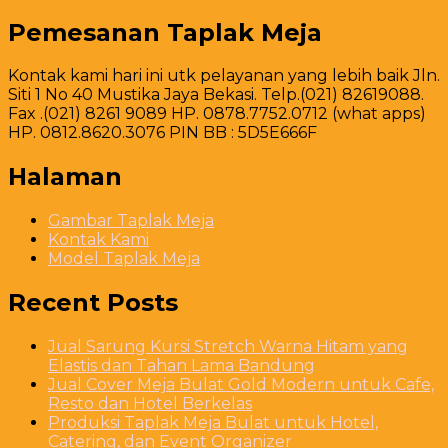
Pemesanan Taplak Meja
Kontak kami hari ini utk pelayanan yang lebih baik Jln.
Siti 1 No 40 Mustika Jaya Bekasi. Telp.(021) 82619088.
Fax .(021) 8261 9089 HP. 0878.7752.0712 (what apps)
HP. 0812.8620.3076 PIN BB : 5D5E666F
Halaman
Gambar Taplak Meja
Kontak Kami
Model Taplak Meja
Recent Posts
Jual Sarung Kursi Stretch Warna Hitam yang
Elastis dan Tahan Lama Bandung
Jual Cover Meja Bulat Gold Modern untuk Cafe,
Resto dan Hotel Berkelas
Produksi Taplak Meja Bulat untuk Hotel,
Catering, dan Event Organizer