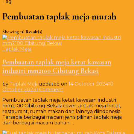
Tag
Pembuatan taplak meja murah
Showing
16 Result(s)
Taplak Meja
Pembuatan taplak meja ketat kawasan
industri mm2100 Cibitung Bekasi
by
Taplak Meja
updated on
14 October 2024
10
on
October 2023
1 Comment
Pembuatan
Pembuatan taplak meja ketat kawasan industri
taplak
mm2100 Cibitung Bekasi cover untuk meja hotel,
meja
restaurant, rumah makan dan lainnya diindonesia.
ketat
Tersedia berbagai macam jenis pilihan taplak meja
kawasan
dan berbagai macam bahan …
industri
mm2100