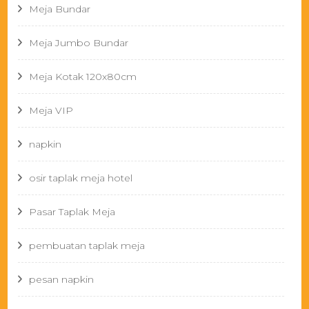
Meja Bundar
Meja Jumbo Bundar
Meja Kotak 120x80cm
Meja VIP
napkin
osir taplak meja hotel
Pasar Taplak Meja
pembuatan taplak meja
pesan napkin