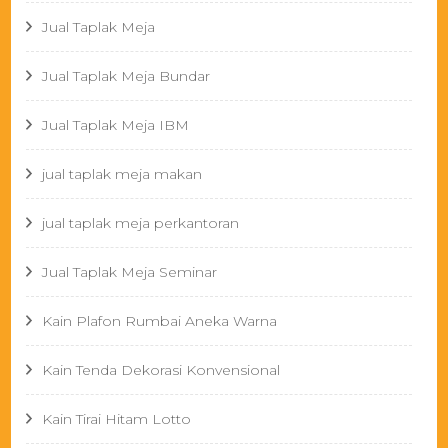
Jual Taplak Meja
Jual Taplak Meja Bundar
Jual Taplak Meja IBM
jual taplak meja makan
jual taplak meja perkantoran
Jual Taplak Meja Seminar
Kain Plafon Rumbai Aneka Warna
Kain Tenda Dekorasi Konvensional
Kain Tirai Hitam Lotto