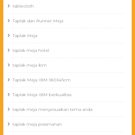
tablecloth
Taplak dan Runner Meja
Taplak Meja
taplak meja hotel
taplak meja ibm
Taplak Meja IBM 180X45cm
Taplak Meja IBM berkualitas
taplak meja menyesuaikan tema anda
taplak meja prasmanan