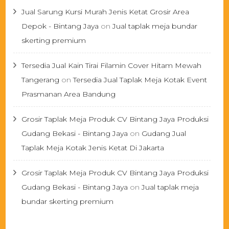
Jual Sarung Kursi Murah Jenis Ketat Grosir Area
Depok - Bintang Jaya
on
Jual taplak meja bundar
skerting premium
Tersedia Jual Kain Tirai Filamin Cover Hitam Mewah
Tangerang
on
Tersedia Jual Taplak Meja Kotak Event
Prasmanan Area Bandung
Grosir Taplak Meja Produk CV Bintang Jaya Produksi
Gudang Bekasi - Bintang Jaya
on
Gudang Jual
Taplak Meja Kotak Jenis Ketat Di Jakarta
Grosir Taplak Meja Produk CV Bintang Jaya Produksi
Gudang Bekasi - Bintang Jaya
on
Jual taplak meja
bundar skerting premium