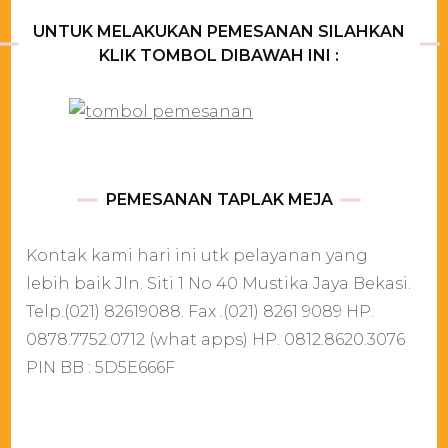
UNTUK MELAKUKAN PEMESANAN SILAHKAN
KLIK TOMBOL DIBAWAH INI :
PEMESANAN TAPLAK MEJA
Kontak kami hari ini utk pelayanan yang
lebih baik Jln. Siti 1 No 40 Mustika Jaya Bekasi.
Telp.(021) 82619088. Fax .(021) 8261 9089 HP.
0878.7752.0712 (what apps) HP. 0812.8620.3076
PIN BB : 5D5E666F