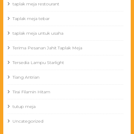
taplak meja restourant
Taplak meja tebar
taplak meja untuk usaha
Terima Pesanan Jahit Taplak Meja
Tersedia Lampu Starlight
Tiang Antrian
Tirai Filamin Hitam
tutup meja
Uncategorized