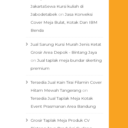
JakartaSewa Kursi kuliah di
Jabodetabek
on
Jasa Konveksi
Cover Meja Bulat, Kotak Dan IBM
Benda
Jual Sarung Kursi Murah Jenis Ketat
Grosir Area Depok - Bintang Jaya
on
Jual taplak meja bundar skerting
premium
Tersedia Jual Kain Tirai Filamin Cover
Hitam Mewah Tangerang
on
Tersedia Jual Taplak Meja Kotak
Event Prasmanan Area Bandung
Grosir Taplak Meja Produk CV