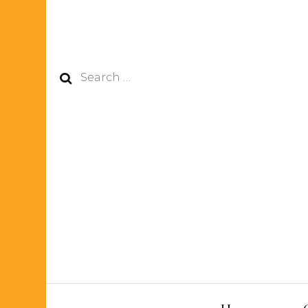
Search
for: