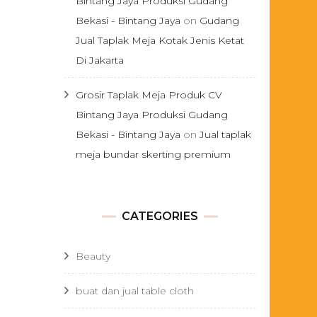
Bintang Jaya Produksi Gudang
Bekasi - Bintang Jaya
on
Gudang
Jual Taplak Meja Kotak Jenis Ketat
Di Jakarta
Grosir Taplak Meja Produk CV
Bintang Jaya Produksi Gudang
Bekasi - Bintang Jaya
on
Jual taplak
meja bundar skerting premium
CATEGORIES
Beauty
buat dan jual table cloth