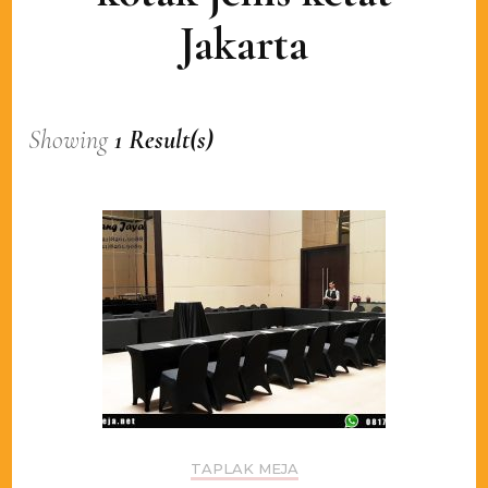
Jakarta
Showing
1 Result(s)
TAPLAK MEJA