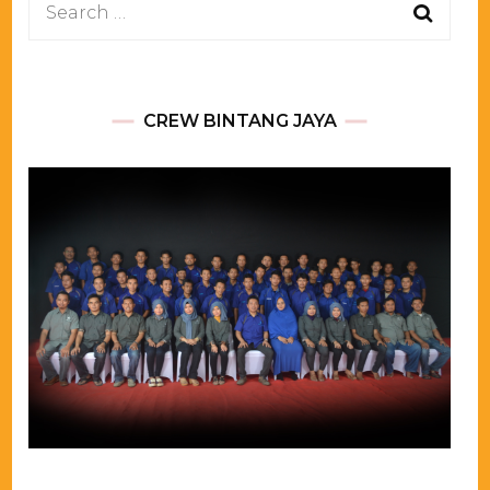
Search
for:
CREW BINTANG JAYA