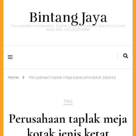
Bintang Jaya
Perusahaan Pembuatan Taplak Meja Berkualitas Siap Kirim Luar
Kota Telp. (021) 8261.9088
Home
Perusahaan taplak meja kotak jenis ketat Jakarta
TAG
Perusahaan taplak meja
kotak jenis ketat