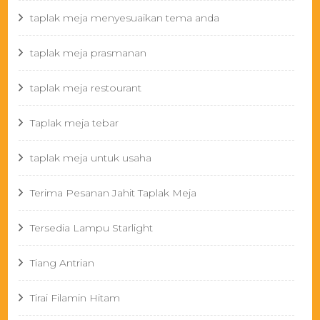
taplak meja menyesuaikan tema anda
taplak meja prasmanan
taplak meja restourant
Taplak meja tebar
taplak meja untuk usaha
Terima Pesanan Jahit Taplak Meja
Tersedia Lampu Starlight
Tiang Antrian
Tirai Filamin Hitam