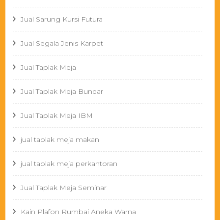
Jual Sarung Kursi Futura
Jual Segala Jenis Karpet
Jual Taplak Meja
Jual Taplak Meja Bundar
Jual Taplak Meja IBM
jual taplak meja makan
jual taplak meja perkantoran
Jual Taplak Meja Seminar
Kain Plafon Rumbai Aneka Warna