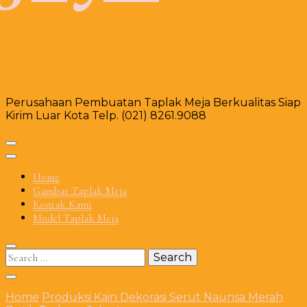
Perusahaan Pembuatan Taplak Meja Berkualitas Siap
Kirim Luar Kota Telp. (021) 8261.9088
Home
Gambar Taplak Meja
Kontak Kami
Model Taplak Meja
Search
for:
Home
Produksi Kain Dekorasi Serut Naunsa Merah