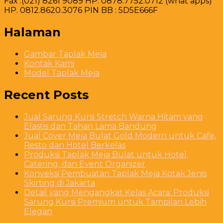
Fax .(021) 8261 9089 HP. 0878.7752.0712 (what apps)
HP. 0812.8620.3076 PIN BB : 5D5E666F
Halaman
Gambar Taplak Meja
Kontak Kami
Model Taplak Meja
Recent Posts
Jual Sarung Kursi Stretch Warna Hitam yang
Elastis dan Tahan Lama Bandung
Jual Cover Meja Bulat Gold Modern untuk Cafe,
Resto dan Hotel Berkelas
Produksi Taplak Meja Bulat untuk Hotel,
Catering, dan Event Organizer
Konveksi Pembuatan Taplak Meja Kotak Jenis
Skirting di Jakarta
Detail yang Mengangkat Kelas Acara: Produksi
Sarung Kursi Premium untuk Tampilan Lebih
Elegan