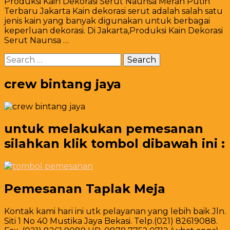
Produksi Kain Dekorasi Serut Naunsa Merah Putih
Kain
Terbaru Jakarta Kain dekorasi serut adalah salah satu
Dekorasi
jenis kain yang banyak digunakan untuk berbagai
Serut
keperluan dekorasi. Di Jakarta,Produksi Kain Dekorasi
Naunsa
Serut Naunsa …
Merah
Putih
Search
Terbaru
for:
Jakarta
crew bintang jaya
untuk melakukan pemesanan
silahkan klik tombol dibawah ini :
Pemesanan Taplak Meja
Kontak kami hari ini utk pelayanan yang lebih baik Jln.
Siti 1 No 40 Mustika Jaya Bekasi. Telp.(021) 82619088.