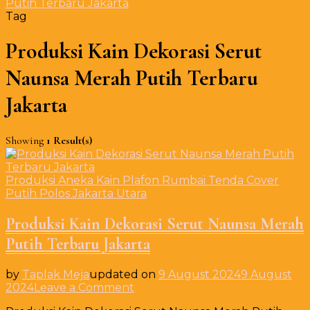
Putih Terbaru Jakarta
Tag
Produksi Kain Dekorasi Serut
Naunsa Merah Putih Terbaru
Jakarta
Showing
1 Result(s)
Produksi Aneka Kain Plafon Rumbai Tenda Cover
Putih Polos Jakarta Utara
Produksi Kain Dekorasi Serut Naunsa Merah
Putih Terbaru Jakarta
by
Taplak Meja
updated on
9 August 2024
9 August
on
2024
Leave a Comment
Produksi