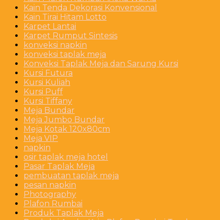
Kain Tenda Dekorasi Konvensional
Kain Tirai Hitam Lotto
Karpet Lantai
Karpet Rumput Sintesis
konveksi napkin
konveksi taplak meja
Konveksi Taplak Meja dan Sarung Kursi
Kursi Futura
Kursi Kuliah
Kursi Puff
Kursi Tiffany
Meja Bundar
Meja Jumbo Bundar
Meja Kotak 120x80cm
Meja VIP
napkin
osir taplak meja hotel
Pasar Taplak Meja
pembuatan taplak meja
pesan napkin
Photography
Plafon Rumbai
Produk Taplak Meja