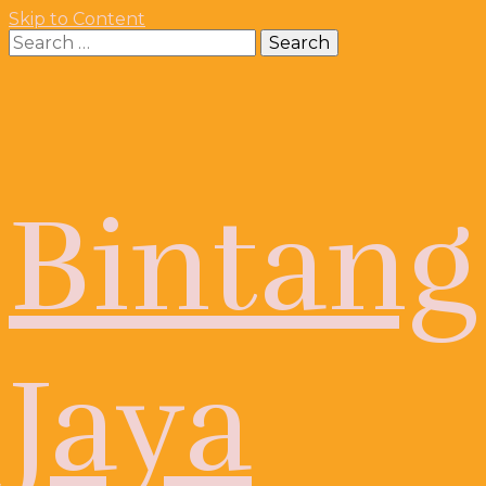
Skip to Content
Search
for:
Bintang
Jaya