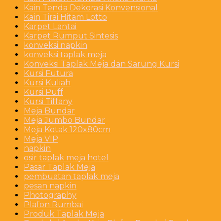
Kain Tenda Dekorasi Konvensional
Kain Tirai Hitam Lotto
Karpet Lantai
Karpet Rumput Sintesis
konveksi napkin
konveksi taplak meja
Konveksi Taplak Meja dan Sarung Kursi
Kursi Futura
Kursi Kuliah
Kursi Puff
Kursi Tiffany
Meja Bundar
Meja Jumbo Bundar
Meja Kotak 120x80cm
Meja VIP
napkin
osir taplak meja hotel
Pasar Taplak Meja
pembuatan taplak meja
pesan napkin
Photography
Plafon Rumbai
Produk Taplak Meja