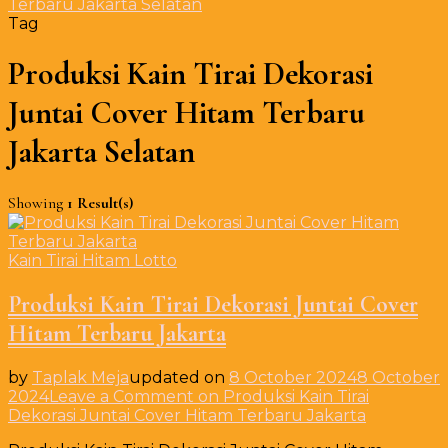
Terbaru Jakarta Selatan
Tag
Produksi Kain Tirai Dekorasi
Juntai Cover Hitam Terbaru
Jakarta Selatan
Showing
1 Result(s)
Kain Tirai Hitam Lotto
Produksi Kain Tirai Dekorasi Juntai Cover
Hitam Terbaru Jakarta
by
Taplak Meja
updated on
8 October 2024
8 October
2024
Leave a Comment
on Produksi Kain Tirai
Dekorasi Juntai Cover Hitam Terbaru Jakarta