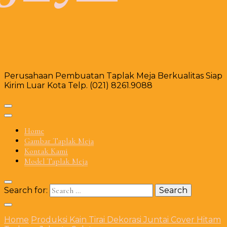
Perusahaan Pembuatan Taplak Meja Berkualitas Siap
Kirim Luar Kota Telp. (021) 8261.9088
Home
Gambar Taplak Meja
Kontak Kami
Model Taplak Meja
Search for:
Home
Produksi Kain Tirai Dekorasi Juntai Cover Hitam