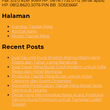
Fax .(021) 8261 9089 HP. 0878.7752.0712 (what apps)
HP. 0812.8620.3076 PIN BB : 5D5E666F
Halaman
Gambar Taplak Meja
Kontak Kami
Model Taplak Meja
Recent Posts
Jual Sarung Kursi Stretch Warna Hitam yang
Elastis dan Tahan Lama Bandung
Jual Cover Meja Bulat Gold Modern untuk Cafe,
Resto dan Hotel Berkelas
Produksi Taplak Meja Bulat untuk Hotel,
Catering, dan Event Organizer
Konveksi Pembuatan Taplak Meja Kotak Jenis
Skirting di Jakarta
Detail yang Mengangkat Kelas Acara: Produksi
Sarung Kursi Premium untuk Tampilan Lebih
Elegan