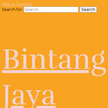
Skip to Content
Search for:
Bintang
Jaya