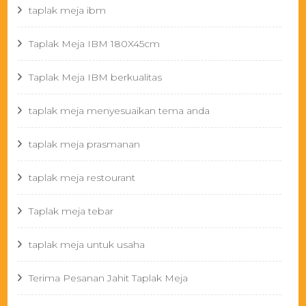
taplak meja ibm
Taplak Meja IBM 180X45cm
Taplak Meja IBM berkualitas
taplak meja menyesuaikan tema anda
taplak meja prasmanan
taplak meja restourant
Taplak meja tebar
taplak meja untuk usaha
Terima Pesanan Jahit Taplak Meja