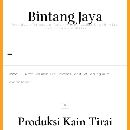
Bintang Jaya
Perusahaan Pembuatan Taplak Meja Berkualitas Siap Kirim Luar
Kota Telp. (021) 8261.9088
Home
Produksi Kain Tirai Dekorasi Serut Set Sarung Kursi
Jakarta Pusat
TAG
Produksi Kain Tirai