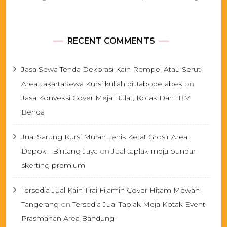
RECENT COMMENTS
Jasa Sewa Tenda Dekorasi Kain Rempel Atau Serut
Area JakartaSewa Kursi kuliah di Jabodetabek
on
Jasa Konveksi Cover Meja Bulat, Kotak Dan IBM
Benda
Jual Sarung Kursi Murah Jenis Ketat Grosir Area
Depok - Bintang Jaya
on
Jual taplak meja bundar
skerting premium
Tersedia Jual Kain Tirai Filamin Cover Hitam Mewah
Tangerang
on
Tersedia Jual Taplak Meja Kotak Event
Prasmanan Area Bandung