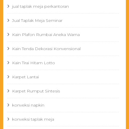
jual taplak meja perkantoran
Jual Taplak Meja Seminar
Kain Plafon Rumbai Aneka Warna
Kain Tenda Dekorasi Konvensional
Kain Tirai Hitam Lotto
Karpet Lantai
Karpet Rumput Sintesis
konveksi napkin
konveksi taplak meja