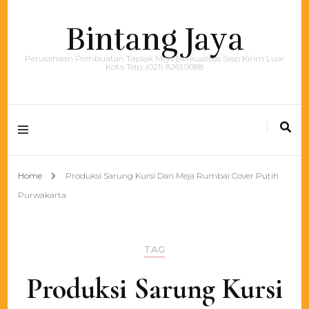
Bintang Jaya
Perusahaan Pembuatan Taplak Meja Berkualitas Siap Kirim Luar
Kota Telp. (021) 8261.9088
Home
Produksi Sarung Kursi Dan Meja Rumbai Cover Putih
Purwakarta
TAG
Produksi Sarung Kursi