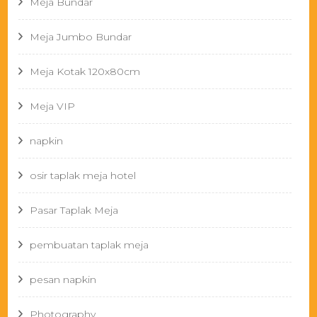
Meja Bundar
Meja Jumbo Bundar
Meja Kotak 120x80cm
Meja VIP
napkin
osir taplak meja hotel
Pasar Taplak Meja
pembuatan taplak meja
pesan napkin
Photography