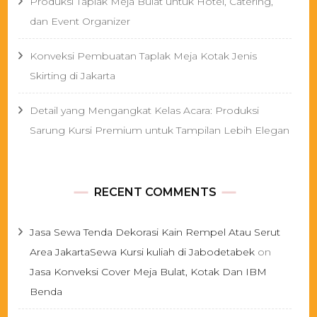
Produksi Taplak Meja Bulat untuk Hotel, Catering,
dan Event Organizer
Konveksi Pembuatan Taplak Meja Kotak Jenis
Skirting di Jakarta
Detail yang Mengangkat Kelas Acara: Produksi
Sarung Kursi Premium untuk Tampilan Lebih Elegan
RECENT COMMENTS
Jasa Sewa Tenda Dekorasi Kain Rempel Atau Serut
Area JakartaSewa Kursi kuliah di Jabodetabek
on
Jasa Konveksi Cover Meja Bulat, Kotak Dan IBM
Benda