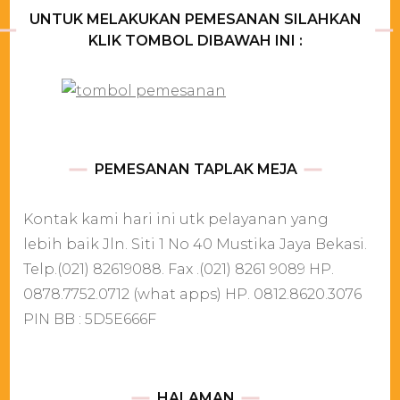
UNTUK MELAKUKAN PEMESANAN SILAHKAN
KLIK TOMBOL DIBAWAH INI :
PEMESANAN TAPLAK MEJA
Kontak kami hari ini utk pelayanan yang
lebih baik Jln. Siti 1 No 40 Mustika Jaya Bekasi.
Telp.(021) 82619088. Fax .(021) 8261 9089 HP.
0878.7752.0712 (what apps) HP. 0812.8620.3076
PIN BB : 5D5E666F
HALAMAN