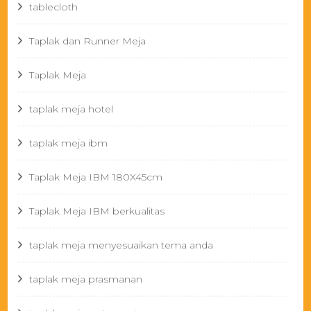
tablecloth
Taplak dan Runner Meja
Taplak Meja
taplak meja hotel
taplak meja ibm
Taplak Meja IBM 180X45cm
Taplak Meja IBM berkualitas
taplak meja menyesuaikan tema anda
taplak meja prasmanan