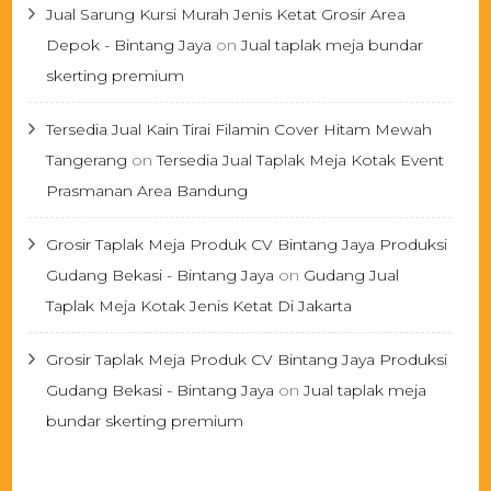
Jual Sarung Kursi Murah Jenis Ketat Grosir Area
Depok - Bintang Jaya
on
Jual taplak meja bundar
skerting premium
Tersedia Jual Kain Tirai Filamin Cover Hitam Mewah
Tangerang
on
Tersedia Jual Taplak Meja Kotak Event
Prasmanan Area Bandung
Grosir Taplak Meja Produk CV Bintang Jaya Produksi
Gudang Bekasi - Bintang Jaya
on
Gudang Jual
Taplak Meja Kotak Jenis Ketat Di Jakarta
Grosir Taplak Meja Produk CV Bintang Jaya Produksi
Gudang Bekasi - Bintang Jaya
on
Jual taplak meja
bundar skerting premium