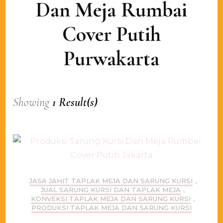
Dan Meja Rumbai
Cover Putih
Purwakarta
Showing
1 Result(s)
JASA JAHIT TAPLAK MEJA DAN SARUNG KURSI
,
JUAL SARUNG KURSI DAN TAPLAK MEJA
,
KONVEKSI TAPLAK MEJA DAN SARUNG KURSI
,
PRODUKSI TAPLAK MEJA DAN SARUNG KURSI