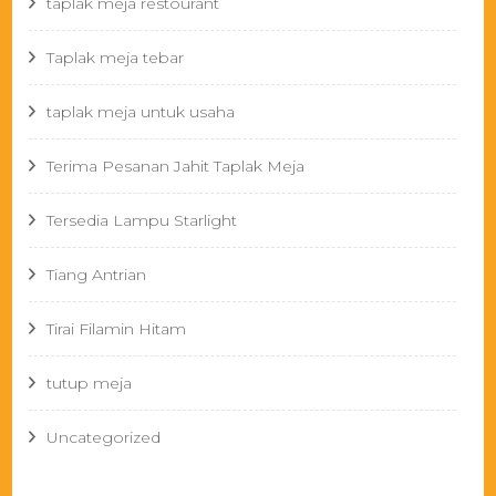
taplak meja restourant
Taplak meja tebar
taplak meja untuk usaha
Terima Pesanan Jahit Taplak Meja
Tersedia Lampu Starlight
Tiang Antrian
Tirai Filamin Hitam
tutup meja
Uncategorized