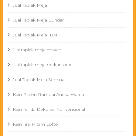
Jual Taplak Meja
Jual Taplak Meja Bundar
Jual Taplak Meja IBM
jual taplak meja makan
jual taplak meja perkantoran
Jual Taplak Meja Seminar
Kain Plafon Rumbai Aneka Warna
Kain Tenda Dekorasi Konvensional
Kain Tirai Hitam Lotto