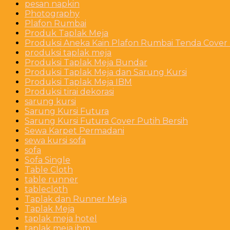
pesan napkin
Photography
Plafon Rumbai
Produk Taplak Meja
Produksi Aneka Kain Plafon Rumbai Tenda Cover P
produksi taplak meja
Produksi Taplak Meja Bundar
Produksi Taplak Meja dan Sarung Kursi
Produksi Taplak Meja IBM
Produksi tirai dekorasi
sarung kursi
Sarung Kursi Futura
Sarung Kursi Futura Cover Putih Bersih
Sewa Karpet Permadani
sewa kursi sofa
sofa
Sofa Single
Table Cloth
table runner
tablecloth
Taplak dan Runner Meja
Taplak Meja
taplak meja hotel
taplak meja ibm