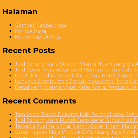
Halaman
Gambar Taplak Meja
Kontak Kami
Model Taplak Meja
Recent Posts
Jual Sarung Kursi Stretch Warna Hitam yang Ela
Jual Cover Meja Bulat Gold Modern untuk Cafe, R
Produksi Taplak Meja Bulat untuk Hotel, Caterin
Konveksi Pembuatan Taplak Meja Kotak Jenis Skirt
Detail yang Mengangkat Kelas Acara: Produksi S
Recent Comments
Jasa Sewa Tenda Dekorasi Kain Rempel Atau Serut
Jual Sarung Kursi Murah Jenis Ketat Grosir Area 
Tersedia Jual Kain Tirai Filamin Cover Hitam Mew
Grosir Taplak Meja Produk CV Bintang Jaya Produ
Grosir Taplak Meja Produk CV Bintang Jaya Produ