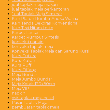
jual taplak meja makan
jual taplak meja perkantoran
Jual Taplak Meja Seminar
Kain Plafon Rumbai Aneka Warna
Kain Tenda Dekorasi Konvensional
Kain Tirai Hitam Lotto
Karpet Lantai
Karpet Rumput Sintesis
konveksi napkin
konveksi taplak meja
Konveksi Taplak Meja dan Sarung Kursi
Kursi Futura
Kursi Kuliah
Kursi Puff
Kursi Tiffany
Meja Bundar
Meja Jumbo Bundar
Meja Kotak 120x80cm
Meja VIP
napkin
osir taplak meja hotel
Pasar Taplak Meja
pembuatan taplak meja