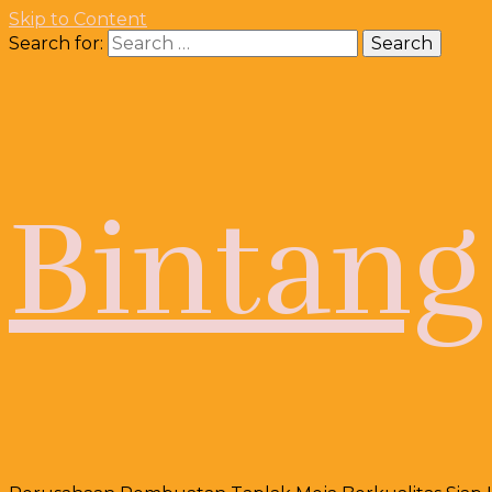
Skip to Content
Search for:
Bintang