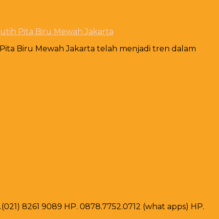
utih Pita Biru Mewah Jakarta
Pita Biru Mewah Jakarta telah menjadi tren dalam
ax .(021) 8261 9089 HP. 0878.7752.0712 (what apps) HP.