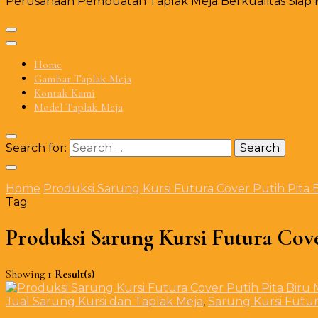
Perusahaan Pembuatan Taplak Meja Berkualitas Siap Ki
Home
Gambar Taplak Meja
Kontak Kami
Model Taplak Meja
Search for:
Home
Produksi Sarung Kursi Futura Cover Putih Pit
Tag
Produksi Sarung Kursi Futura Cov
Showing
1 Result(s)
Jual Sarung Kursi dan Taplak Meja
,
Sarung Kursi Futu