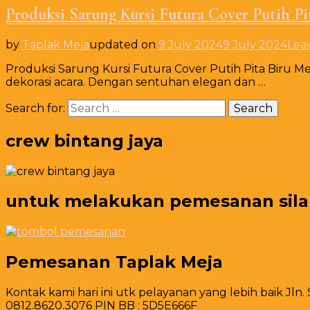
Produksi Sarung Kursi Futura Cover Putih Pi
by
Taplak Meja
updated on
9 July 2024
9 July 2024
Lea
Produksi Sarung Kursi Futura Cover Putih Pita Biru M
dekorasi acara. Dengan sentuhan elegan dan …
Search for:
crew bintang jaya
untuk melakukan pemesanan silahk
Pemesanan Taplak Meja
Kontak kami hari ini utk pelayanan yang lebih baik Jln.
0812.8620.3076 PIN BB : 5D5E666F