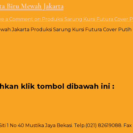
ta Biru Mewah Jakarta
ve a Comment
on Produksi Sarung Kursi Futura Cover P
ewah Jakarta Produksi Sarung Kursi Futura Cover Putih 
an klik tombol dibawah ini :
 Siti 1 No 40 Mustika Jaya Bekasi. Telp.(021) 82619088. F