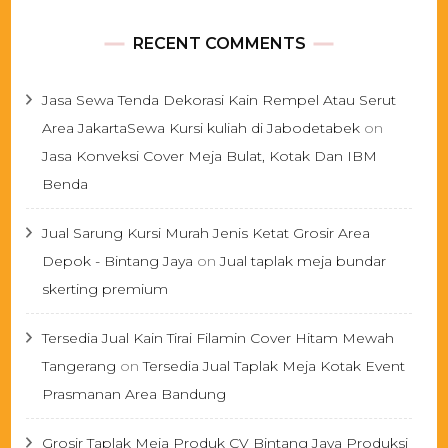
RECENT COMMENTS
Jasa Sewa Tenda Dekorasi Kain Rempel Atau Serut
Area JakartaSewa Kursi kuliah di Jabodetabek
on
Jasa Konveksi Cover Meja Bulat, Kotak Dan IBM
Benda
Jual Sarung Kursi Murah Jenis Ketat Grosir Area
Depok - Bintang Jaya
on
Jual taplak meja bundar
skerting premium
Tersedia Jual Kain Tirai Filamin Cover Hitam Mewah
Tangerang
on
Tersedia Jual Taplak Meja Kotak Event
Prasmanan Area Bandung
Grosir Taplak Meja Produk CV Bintang Jaya Produksi