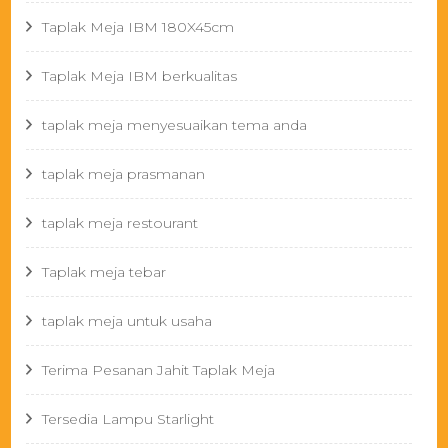
Taplak Meja IBM 180X45cm
Taplak Meja IBM berkualitas
taplak meja menyesuaikan tema anda
taplak meja prasmanan
taplak meja restourant
Taplak meja tebar
taplak meja untuk usaha
Terima Pesanan Jahit Taplak Meja
Tersedia Lampu Starlight