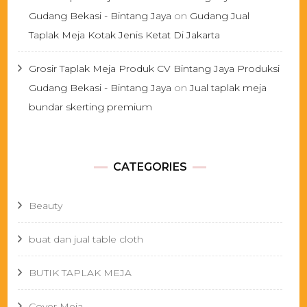
Gudang Bekasi - Bintang Jaya
on
Gudang Jual
Taplak Meja Kotak Jenis Ketat Di Jakarta
Grosir Taplak Meja Produk CV Bintang Jaya Produksi
Gudang Bekasi - Bintang Jaya
on
Jual taplak meja
bundar skerting premium
CATEGORIES
Beauty
buat dan jual table cloth
BUTIK TAPLAK MEJA
Cover Meja