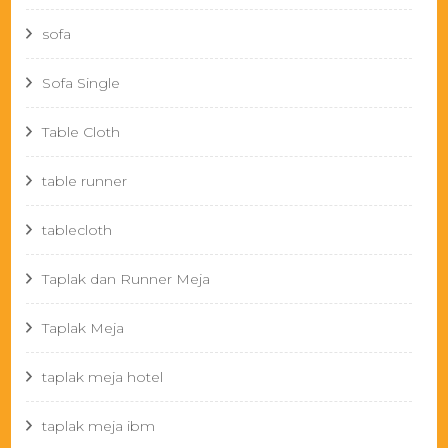
sofa
Sofa Single
Table Cloth
table runner
tablecloth
Taplak dan Runner Meja
Taplak Meja
taplak meja hotel
taplak meja ibm