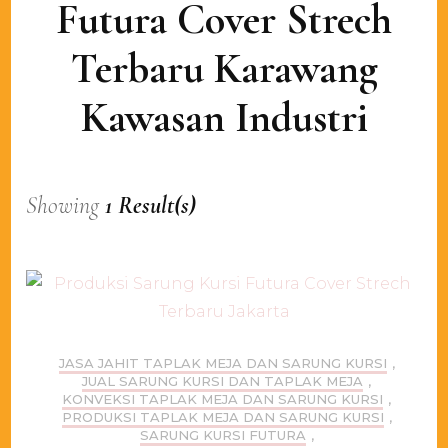
Futura Cover Strech
Terbaru Karawang
Kawasan Industri
Showing
1 Result(s)
JASA JAHIT TAPLAK MEJA DAN SARUNG KURSI
,
JUAL SARUNG KURSI DAN TAPLAK MEJA
,
KONVEKSI TAPLAK MEJA DAN SARUNG KURSI
,
PRODUKSI TAPLAK MEJA DAN SARUNG KURSI
,
SARUNG KURSI FUTURA
,