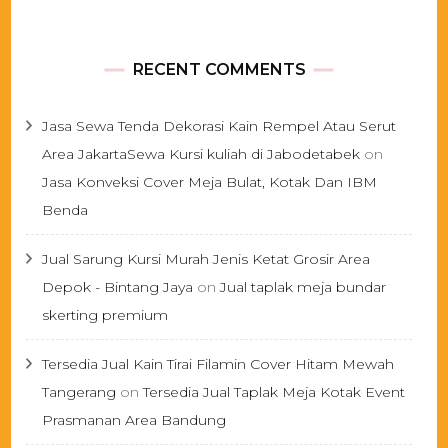
RECENT COMMENTS
Jasa Sewa Tenda Dekorasi Kain Rempel Atau Serut
Area JakartaSewa Kursi kuliah di Jabodetabek
on
Jasa Konveksi Cover Meja Bulat, Kotak Dan IBM
Benda
Jual Sarung Kursi Murah Jenis Ketat Grosir Area
Depok - Bintang Jaya
on
Jual taplak meja bundar
skerting premium
Tersedia Jual Kain Tirai Filamin Cover Hitam Mewah
Tangerang
on
Tersedia Jual Taplak Meja Kotak Event
Prasmanan Area Bandung