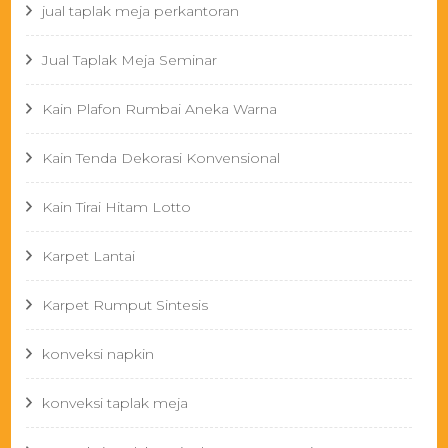
jual taplak meja perkantoran
Jual Taplak Meja Seminar
Kain Plafon Rumbai Aneka Warna
Kain Tenda Dekorasi Konvensional
Kain Tirai Hitam Lotto
Karpet Lantai
Karpet Rumput Sintesis
konveksi napkin
konveksi taplak meja