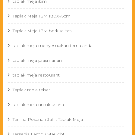
taplak meja ibm
Taplak Meja IBM 180X45cm
Taplak Meja IBM berkualitas
taplak meja menyesuaikan tema anda
taplak meja prasmanan
taplak meja restourant
Taplak meja tebar
taplak meja untuk usaha
Terima Pesanan Jahit Taplak Meja
Tersedia Lampu Starlight