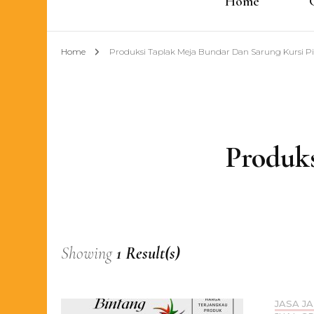
Home
Home
Produksi Taplak Meja Bundar Dan Sarung Kursi P
Produk
Showing
1 Result(s)
JASA J