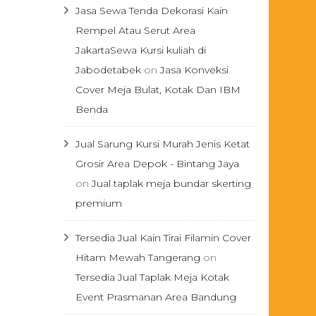
Jasa Sewa Tenda Dekorasi Kain
Rempel Atau Serut Area
JakartaSewa Kursi kuliah di
Jabodetabek
on
Jasa Konveksi
Cover Meja Bulat, Kotak Dan IBM
Benda
Jual Sarung Kursi Murah Jenis Ketat
Grosir Area Depok - Bintang Jaya
on
Jual taplak meja bundar skerting
premium
Tersedia Jual Kain Tirai Filamin Cover
Hitam Mewah Tangerang
on
Tersedia Jual Taplak Meja Kotak
Event Prasmanan Area Bandung