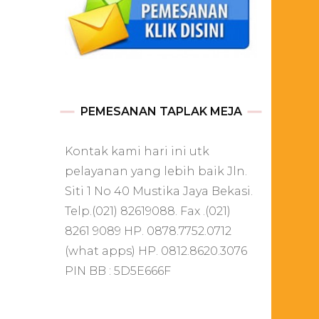
PEMESANAN TAPLAK MEJA
Kontak kami hari ini utk
pelayanan yang lebih baik Jln.
Siti 1 No 40 Mustika Jaya Bekasi.
Telp.(021) 82619088. Fax .(021)
8261 9089 HP. 0878.7752.0712
(what apps) HP. 0812.8620.3076
PIN BB : 5D5E666F