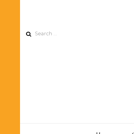
Search
for: