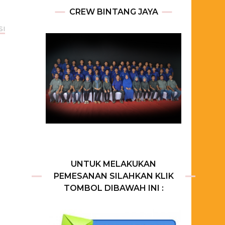
CREW BINTANG JAYA
SI
i
UNTUK MELAKUKAN
PEMESANAN SILAHKAN KLIK
TOMBOL DIBAWAH INI :