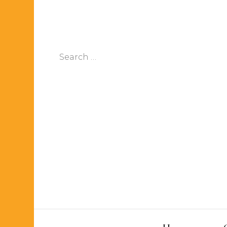
Search
for: