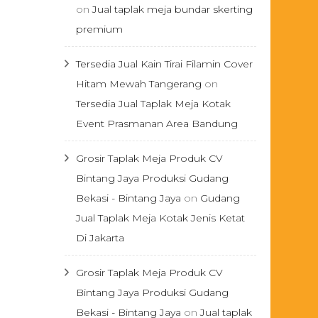
on
Jual taplak meja bundar skerting
premium
Tersedia Jual Kain Tirai Filamin Cover
Hitam Mewah Tangerang
on
Tersedia Jual Taplak Meja Kotak
Event Prasmanan Area Bandung
Grosir Taplak Meja Produk CV
Bintang Jaya Produksi Gudang
Bekasi - Bintang Jaya
on
Gudang
Jual Taplak Meja Kotak Jenis Ketat
Di Jakarta
Grosir Taplak Meja Produk CV
Bintang Jaya Produksi Gudang
Bekasi - Bintang Jaya
on
Jual taplak