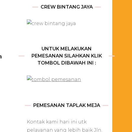
CREW BINTANG JAYA
UNTUK MELAKUKAN
h
PEMESANAN SILAHKAN KLIK
TOMBOL DIBAWAH INI :
PEMESANAN TAPLAK MEJA
Kontak kami hari ini utk
pelayanan yang lebih baik Jln.