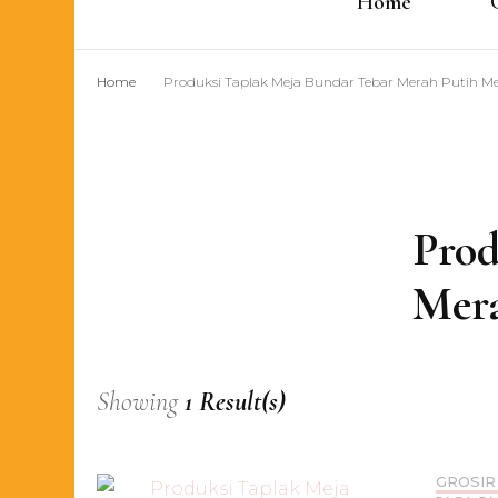
Home
Home
Produksi Taplak Meja Bundar Tebar Merah Putih Me
Prod
Mera
Showing
1 Result(s)
GROSIR