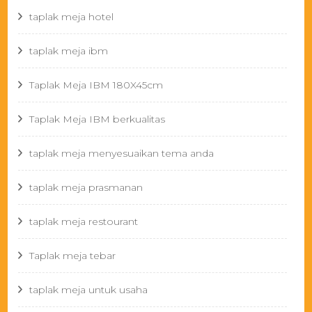
taplak meja hotel
taplak meja ibm
Taplak Meja IBM 180X45cm
Taplak Meja IBM berkualitas
taplak meja menyesuaikan tema anda
taplak meja prasmanan
taplak meja restourant
Taplak meja tebar
taplak meja untuk usaha