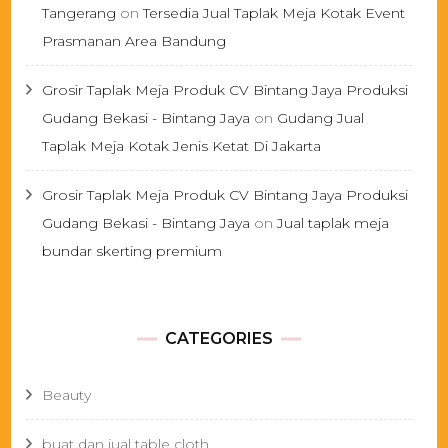
Tangerang
on
Tersedia Jual Taplak Meja Kotak Event
Prasmanan Area Bandung
Grosir Taplak Meja Produk CV Bintang Jaya Produksi
Gudang Bekasi - Bintang Jaya
on
Gudang Jual
Taplak Meja Kotak Jenis Ketat Di Jakarta
Grosir Taplak Meja Produk CV Bintang Jaya Produksi
Gudang Bekasi - Bintang Jaya
on
Jual taplak meja
bundar skerting premium
CATEGORIES
Beauty
buat dan jual table cloth