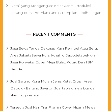
Detail yang Mengangkat Kelas Acara: Produksi
Sarung Kursi Premium untuk Tampilan Lebih Elegan
RECENT COMMENTS
Jasa Sewa Tenda Dekorasi Kain Rempel Atau Serut
Area JakartaSewa Kursi kuliah di Jabodetabek
on
Jasa Konveksi Cover Meja Bulat, Kotak Dan IBM
Benda
Jual Sarung Kursi Murah Jenis Ketat Grosir Area
Depok - Bintang Jaya
on
Jual taplak meja bundar
skerting premium
Tersedia Jual Kain Tirai Filamin Cover Hitam Mewah