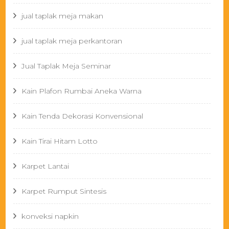
jual taplak meja makan
jual taplak meja perkantoran
Jual Taplak Meja Seminar
Kain Plafon Rumbai Aneka Warna
Kain Tenda Dekorasi Konvensional
Kain Tirai Hitam Lotto
Karpet Lantai
Karpet Rumput Sintesis
konveksi napkin