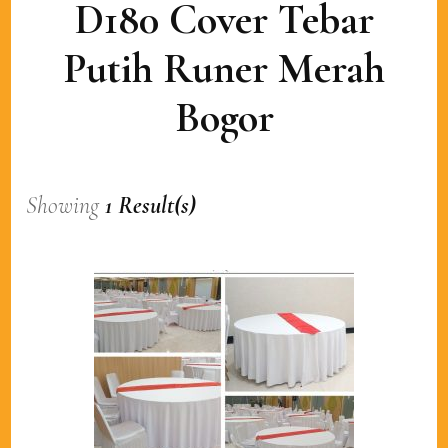
D180 Cover Tebar
Putih Runer Merah
Bogor
Showing
1 Result(s)