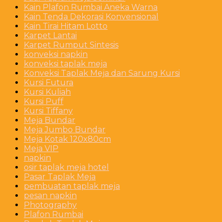
Kain Plafon Rumbai Aneka Warna
Kain Tenda Dekorasi Konvensional
Kain Tirai Hitam Lotto
Karpet Lantai
Karpet Rumput Sintesis
konveksi napkin
konveksi taplak meja
Konveksi Taplak Meja dan Sarung Kursi
Kursi Futura
Kursi Kuliah
Kursi Puff
Kursi Tiffany
Meja Bundar
Meja Jumbo Bundar
Meja Kotak 120x80cm
Meja VIP
napkin
osir taplak meja hotel
Pasar Taplak Meja
pembuatan taplak meja
pesan napkin
Photography
Plafon Rumbai