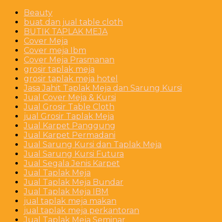
Beauty
buat dan jual table cloth
BUTIK TAPLAK MEJA
Cover Meja
Cover meja Ibm
Cover Meja Prasmanan
grosir taplak meja
grosir taplak meja hotel
Jasa Jahit Taplak Meja dan Sarung Kursi
Jual Cover Meja & Kursi
Jual Grosir Table Cloth
jual Grosir Taplak Meja
Jual Karpet Panggung
Jual Karpet Permadani
Jual Sarung Kursi dan Taplak Meja
Jual Sarung Kursi Futura
Jual Segala Jenis Karpet
Jual Taplak Meja
Jual Taplak Meja Bundar
Jual Taplak Meja IBM
jual taplak meja makan
jual taplak meja perkantoran
Jual Taplak Meja Seminar