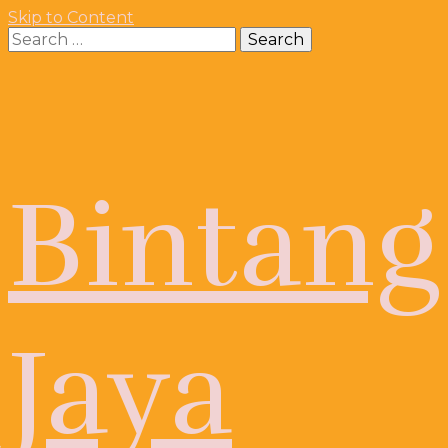
Skip to Content
Search
for:
Bintang
Jaya