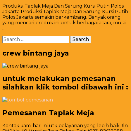
Produksi
Produksi Taplak Meja Dan Sarung Kursi Putih Polos
Taplak
Jakarta Produksi Taplak Meja Dan Sarung Kursi Putih
Meja
Polos Jakarta semakin berkembang. Banyak orang
Dan
yang mencari produk ini untuk berbagai acara, mulai
Sarung
…
Kursi
Putih
Search
Polos
for:
Jakarta
crew bintang jaya
untuk melakukan pemesanan
silahkan klik tombol dibawah ini :
Pemesanan Taplak Meja
Kontak kami hari ini utk pelayanan yang lebih baik Jln.