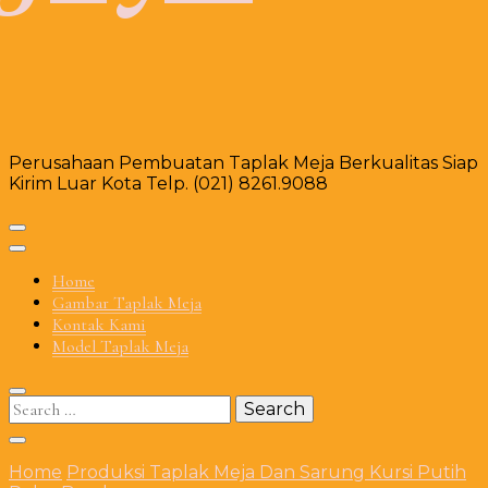
Perusahaan Pembuatan Taplak Meja Berkualitas Siap
Kirim Luar Kota Telp. (021) 8261.9088
Home
Gambar Taplak Meja
Kontak Kami
Model Taplak Meja
Search
for:
Home
Produksi Taplak Meja Dan Sarung Kursi Putih