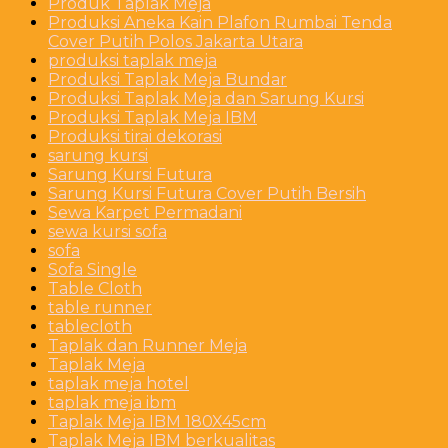
Produk Taplak Meja
Produksi Aneka Kain Plafon Rumbai Tenda
Cover Putih Polos Jakarta Utara
produksi taplak meja
Produksi Taplak Meja Bundar
Produksi Taplak Meja dan Sarung Kursi
Produksi Taplak Meja IBM
Produksi tirai dekorasi
sarung kursi
Sarung Kursi Futura
Sarung Kursi Futura Cover Putih Bersih
Sewa Karpet Permadani
sewa kursi sofa
sofa
Sofa Single
Table Cloth
table runner
tablecloth
Taplak dan Runner Meja
Taplak Meja
taplak meja hotel
taplak meja ibm
Taplak Meja IBM 180X45cm
Taplak Meja IBM berkualitas