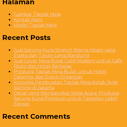
Halaman
Gambar Taplak Meja
Kontak Kami
Model Taplak Meja
Recent Posts
Jual Sarung Kursi Stretch Warna Hitam yang
Elastis dan Tahan Lama Bandung
Jual Cover Meja Bulat Gold Modern untuk Cafe,
Resto dan Hotel Berkelas
Produksi Taplak Meja Bulat untuk Hotel,
Catering, dan Event Organizer
Konveksi Pembuatan Taplak Meja Kotak Jenis
Skirting di Jakarta
Detail yang Mengangkat Kelas Acara: Produksi
Sarung Kursi Premium untuk Tampilan Lebih
Elegan
Recent Comments