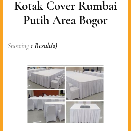
Kotak Cover Rumbai
Putih Area Bogor
Showing
1 Result(s)