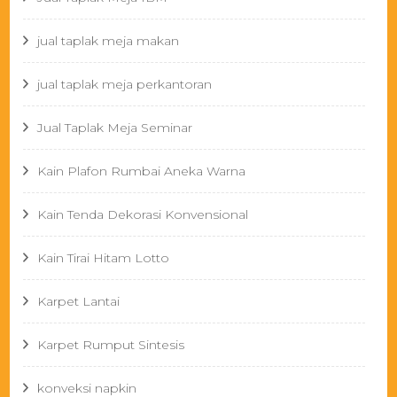
jual taplak meja makan
jual taplak meja perkantoran
Jual Taplak Meja Seminar
Kain Plafon Rumbai Aneka Warna
Kain Tenda Dekorasi Konvensional
Kain Tirai Hitam Lotto
Karpet Lantai
Karpet Rumput Sintesis
konveksi napkin