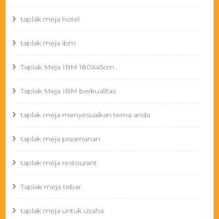
taplak meja hotel
taplak meja ibm
Taplak Meja IBM 180X45cm
Taplak Meja IBM berkualitas
taplak meja menyesuaikan tema anda
taplak meja prasmanan
taplak meja restourant
Taplak meja tebar
taplak meja untuk usaha