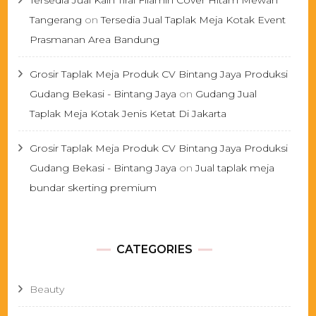
Tersedia Jual Kain Tirai Filamin Cover Hitam Mewah
Tangerang
on
Tersedia Jual Taplak Meja Kotak Event
Prasmanan Area Bandung
Grosir Taplak Meja Produk CV Bintang Jaya Produksi
Gudang Bekasi - Bintang Jaya
on
Gudang Jual
Taplak Meja Kotak Jenis Ketat Di Jakarta
Grosir Taplak Meja Produk CV Bintang Jaya Produksi
Gudang Bekasi - Bintang Jaya
on
Jual taplak meja
bundar skerting premium
CATEGORIES
Beauty