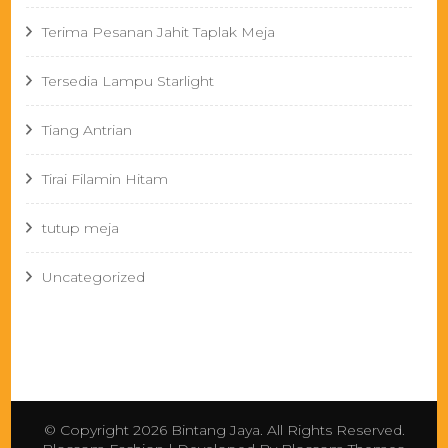
Terima Pesanan Jahit Taplak Meja
Tersedia Lampu Starlight
Tiang Antrian
Tirai Filamin Hitam
tutup meja
Uncategorized
© Copyright 2026
Bintang Jaya
. All Rights Reserved.