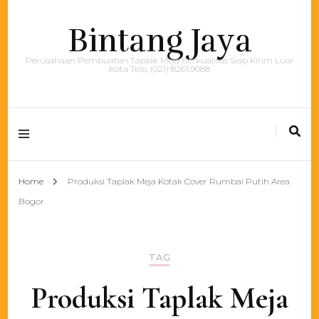
Bintang Jaya
Perusahaan Pembuatan Taplak Meja Berkualitas Siap Kirim Luar
Kota Telp. (021) 8261.9088
Home
Produksi Taplak Meja Kotak Cover Rumbai Putih Area
Bogor
TAG
Produksi Taplak Meja