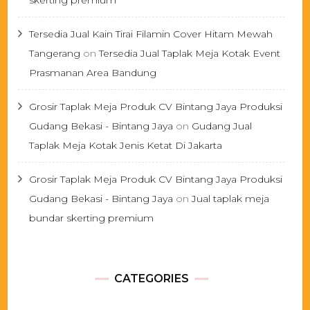
skerting premium
Tersedia Jual Kain Tirai Filamin Cover Hitam Mewah
Tangerang
on
Tersedia Jual Taplak Meja Kotak Event
Prasmanan Area Bandung
Grosir Taplak Meja Produk CV Bintang Jaya Produksi
Gudang Bekasi - Bintang Jaya
on
Gudang Jual
Taplak Meja Kotak Jenis Ketat Di Jakarta
Grosir Taplak Meja Produk CV Bintang Jaya Produksi
Gudang Bekasi - Bintang Jaya
on
Jual taplak meja
bundar skerting premium
CATEGORIES