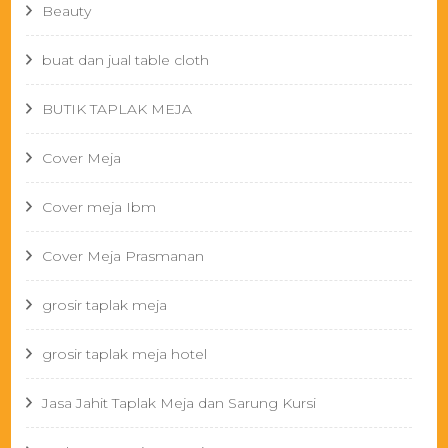
Beauty
buat dan jual table cloth
BUTIK TAPLAK MEJA
Cover Meja
Cover meja Ibm
Cover Meja Prasmanan
grosir taplak meja
grosir taplak meja hotel
Jasa Jahit Taplak Meja dan Sarung Kursi