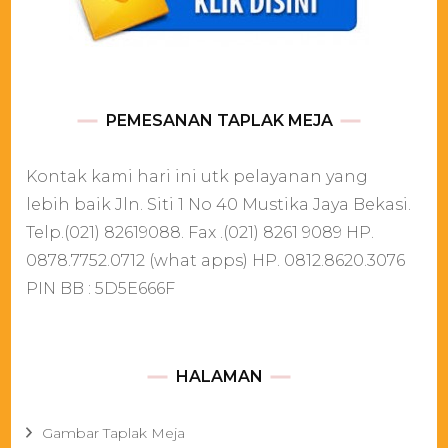
PEMESANAN TAPLAK MEJA
Kontak kami hari ini utk pelayanan yang
lebih baik Jln. Siti 1 No 40 Mustika Jaya Bekasi.
Telp.(021) 82619088. Fax .(021) 8261 9089 HP.
0878.7752.0712 (what apps) HP. 0812.8620.3076
PIN BB : 5D5E666F
HALAMAN
Gambar Taplak Meja