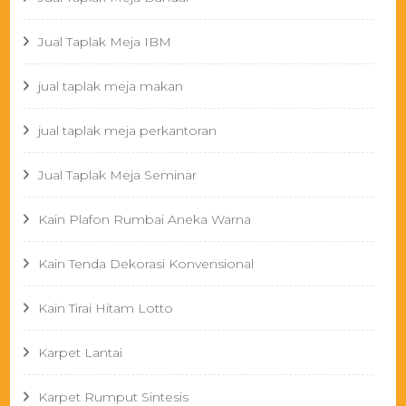
Jual Taplak Meja IBM
jual taplak meja makan
jual taplak meja perkantoran
Jual Taplak Meja Seminar
Kain Plafon Rumbai Aneka Warna
Kain Tenda Dekorasi Konvensional
Kain Tirai Hitam Lotto
Karpet Lantai
Karpet Rumput Sintesis