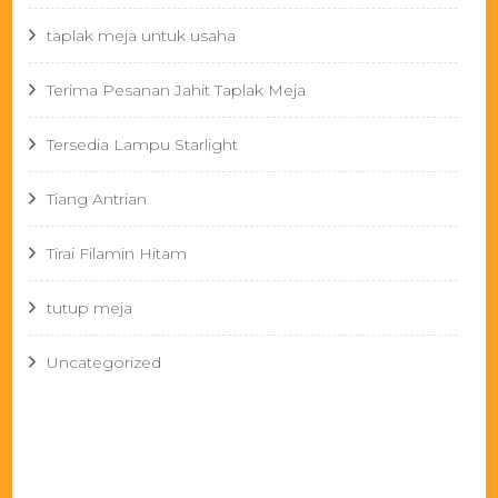
taplak meja untuk usaha
Terima Pesanan Jahit Taplak Meja
Tersedia Lampu Starlight
Tiang Antrian
Tirai Filamin Hitam
tutup meja
Uncategorized