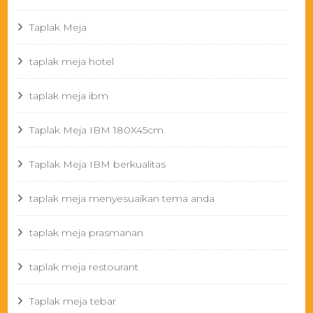
Taplak Meja
taplak meja hotel
taplak meja ibm
Taplak Meja IBM 180X45cm
Taplak Meja IBM berkualitas
taplak meja menyesuaikan tema anda
taplak meja prasmanan
taplak meja restourant
Taplak meja tebar