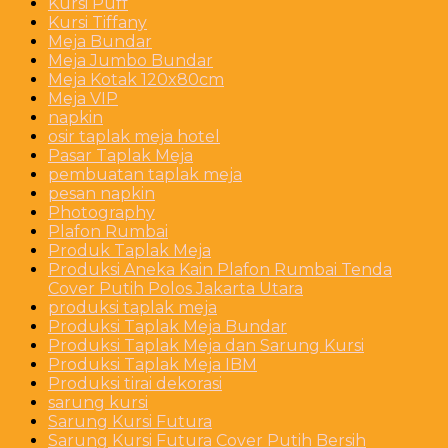
Kursi Puff
Kursi Tiffany
Meja Bundar
Meja Jumbo Bundar
Meja Kotak 120x80cm
Meja VIP
napkin
osir taplak meja hotel
Pasar Taplak Meja
pembuatan taplak meja
pesan napkin
Photography
Plafon Rumbai
Produk Taplak Meja
Produksi Aneka Kain Plafon Rumbai Tenda
Cover Putih Polos Jakarta Utara
produksi taplak meja
Produksi Taplak Meja Bundar
Produksi Taplak Meja dan Sarung Kursi
Produksi Taplak Meja IBM
Produksi tirai dekorasi
sarung kursi
Sarung Kursi Futura
Sarung Kursi Futura Cover Putih Bersih