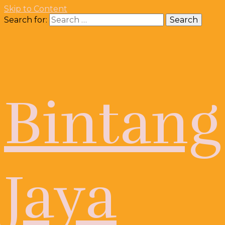
Skip to Content
Search for:
Bintang
Jaya