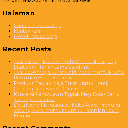
HP. 0812.8620.3076 PIN BB : 5D5E666F
Halaman
Gambar Taplak Meja
Kontak Kami
Model Taplak Meja
Recent Posts
Jual Sarung Kursi Stretch Warna Hitam yang
Elastis dan Tahan Lama Bandung
Jual Cover Meja Bulat Gold Modern untuk Cafe,
Resto dan Hotel Berkelas
Produksi Taplak Meja Bulat untuk Hotel,
Catering, dan Event Organizer
Konveksi Pembuatan Taplak Meja Kotak Jenis
Skirting di Jakarta
Detail yang Mengangkat Kelas Acara: Produksi
Sarung Kursi Premium untuk Tampilan Lebih
Elegan