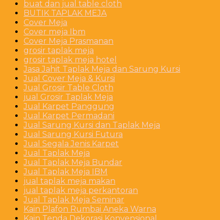
buat dan jual table cloth
BUTIK TAPLAK MEJA
Cover Meja
Cover meja Ibm
Cover Meja Prasmanan
grosir taplak meja
grosir taplak meja hotel
Jasa Jahit Taplak Meja dan Sarung Kursi
Jual Cover Meja & Kursi
Jual Grosir Table Cloth
jual Grosir Taplak Meja
Jual Karpet Panggung
Jual Karpet Permadani
Jual Sarung Kursi dan Taplak Meja
Jual Sarung Kursi Futura
Jual Segala Jenis Karpet
Jual Taplak Meja
Jual Taplak Meja Bundar
Jual Taplak Meja IBM
jual taplak meja makan
jual taplak meja perkantoran
Jual Taplak Meja Seminar
Kain Plafon Rumbai Aneka Warna
Kain Tenda Dekorasi Konvensional