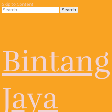
Skip to Content
Search
for:
Bintang
Jaya