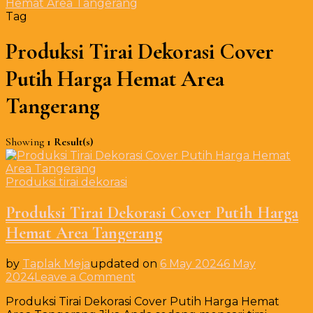
Hemat Area Tangerang
Tag
Produksi Tirai Dekorasi Cover
Putih Harga Hemat Area
Tangerang
Showing
1 Result(s)
Produksi tirai dekorasi
Produksi Tirai Dekorasi Cover Putih Harga
Hemat Area Tangerang
by
Taplak Meja
updated on
6 May 2024
6 May
on
2024
Leave a Comment
Produksi
Produksi Tirai Dekorasi Cover Putih Harga Hemat
Tirai