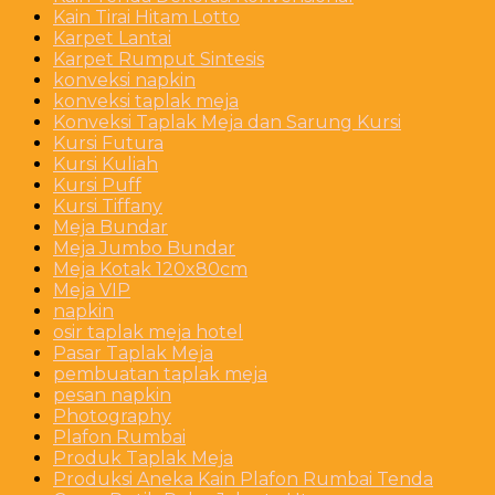
Kain Tirai Hitam Lotto
Karpet Lantai
Karpet Rumput Sintesis
konveksi napkin
konveksi taplak meja
Konveksi Taplak Meja dan Sarung Kursi
Kursi Futura
Kursi Kuliah
Kursi Puff
Kursi Tiffany
Meja Bundar
Meja Jumbo Bundar
Meja Kotak 120x80cm
Meja VIP
napkin
osir taplak meja hotel
Pasar Taplak Meja
pembuatan taplak meja
pesan napkin
Photography
Plafon Rumbai
Produk Taplak Meja
Produksi Aneka Kain Plafon Rumbai Tenda