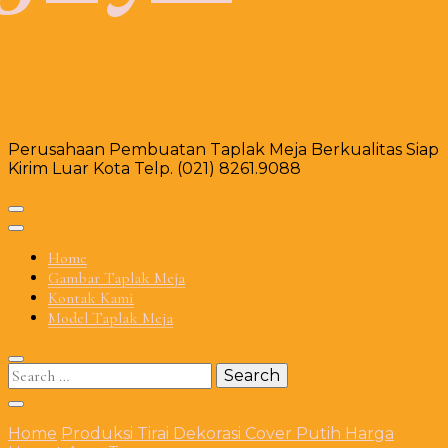
Perusahaan Pembuatan Taplak Meja Berkualitas Siap
Kirim Luar Kota Telp. (021) 8261.9088
Home
Gambar Taplak Meja
Kontak Kami
Model Taplak Meja
Search
for:
Home
Produksi Tirai Dekorasi Cover Putih Harga