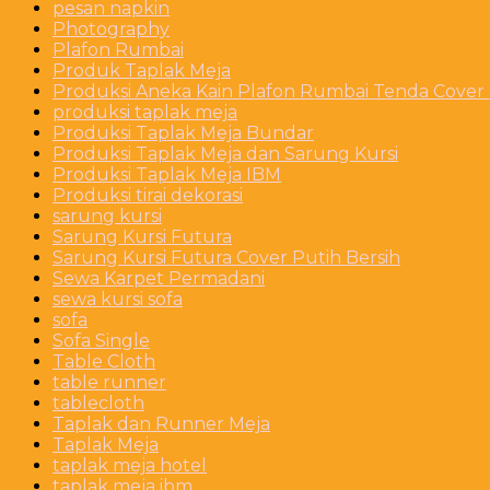
pesan napkin
Photography
Plafon Rumbai
Produk Taplak Meja
Produksi Aneka Kain Plafon Rumbai Tenda Cover P
produksi taplak meja
Produksi Taplak Meja Bundar
Produksi Taplak Meja dan Sarung Kursi
Produksi Taplak Meja IBM
Produksi tirai dekorasi
sarung kursi
Sarung Kursi Futura
Sarung Kursi Futura Cover Putih Bersih
Sewa Karpet Permadani
sewa kursi sofa
sofa
Sofa Single
Table Cloth
table runner
tablecloth
Taplak dan Runner Meja
Taplak Meja
taplak meja hotel
taplak meja ibm