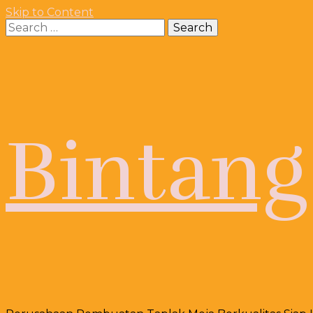
Skip to Content
Search
for:
Bintang