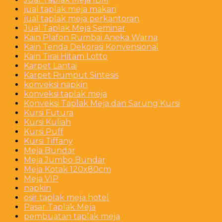
jual taplak meja makan
jual taplak meja perkantoran
Jual Taplak Meja Seminar
Kain Plafon Rumbai Aneka Warna
Kain Tenda Dekorasi Konvensional
Kain Tirai Hitam Lotto
Karpet Lantai
Karpet Rumput Sintesis
konveksi napkin
konveksi taplak meja
Konveksi Taplak Meja dan Sarung Kursi
Kursi Futura
Kursi Kuliah
Kursi Puff
Kursi Tiffany
Meja Bundar
Meja Jumbo Bundar
Meja Kotak 120x80cm
Meja VIP
napkin
osir taplak meja hotel
Pasar Taplak Meja
pembuatan taplak meja