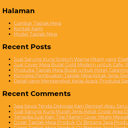
Halaman
Gambar Taplak Meja
Kontak Kami
Model Taplak Meja
Recent Posts
Jual Sarung Kursi Stretch Warna Hitam yang Ela
Jual Cover Meja Bulat Gold Modern untuk Cafe, R
Produksi Taplak Meja Bulat untuk Hotel, Caterin
Konveksi Pembuatan Taplak Meja Kotak Jenis Skirt
Detail yang Mengangkat Kelas Acara: Produksi S
Recent Comments
Jasa Sewa Tenda Dekorasi Kain Rempel Atau Serut
Jual Sarung Kursi Murah Jenis Ketat Grosir Area 
Tersedia Jual Kain Tirai Filamin Cover Hitam Mew
Grosir Taplak Meja Produk CV Bintang Jaya Produ
Grosir Taplak Meja Produk CV Bintang Jaya Produ