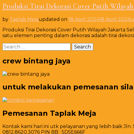
Produksi Tirai Dekorasi Cover Putih Wilayah 
by
Taplak Meja
updated on
18 April 2024
18 April 2024
L
Produksi Tirai Dekorasi Cover Putih Wilayah Jakarta Se
satu elemen penting dalam dekorasi adalah tirai dekora
Search
for:
crew bintang jaya
untuk melakukan pemesanan silahk
Pemesanan Taplak Meja
Kontak kami hari ini utk pelayanan yang lebih baik Jln.
0812.8620.3076 PIN BB : 5D5E666F