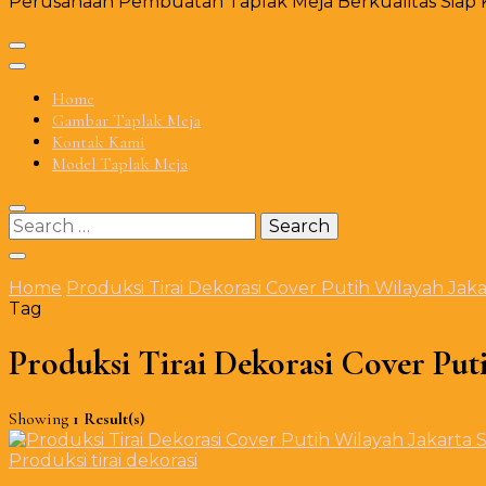
Perusahaan Pembuatan Taplak Meja Berkualitas Siap Ki
Home
Gambar Taplak Meja
Kontak Kami
Model Taplak Meja
Search
for:
Home
Produksi Tirai Dekorasi Cover Putih Wilayah Jaka
Tag
Produksi Tirai Dekorasi Cover Put
Showing
1 Result(s)
Produksi tirai dekorasi