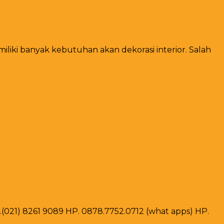
miliki banyak kebutuhan akan dekorasi interior. Salah
ax .(021) 8261 9089 HP. 0878.7752.0712 (what apps) HP.