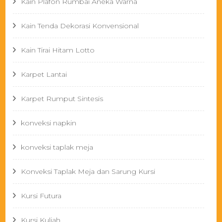
Kain Plafon Rumbai Aneka Warna
Kain Tenda Dekorasi Konvensional
Kain Tirai Hitam Lotto
Karpet Lantai
Karpet Rumput Sintesis
konveksi napkin
konveksi taplak meja
Konveksi Taplak Meja dan Sarung Kursi
Kursi Futura
Kursi Kuliah