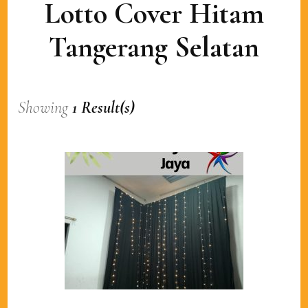
Lotto Cover Hitam
Tangerang Selatan
Showing
1 Result(s)