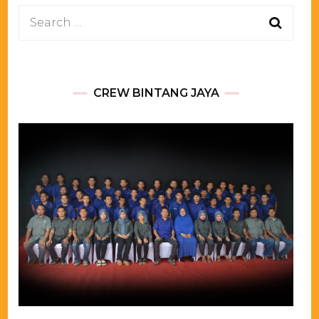
Search
for:
CREW BINTANG JAYA