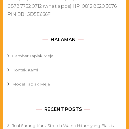
0878.7752.0712 (what apps) HP. 0812.8620.3076
PIN BB : 5D5E666F
HALAMAN
Gambar Taplak Meja
Kontak Kami
Model Taplak Meja
RECENT POSTS
Jual Sarung Kursi Stretch Warna Hitam yang Elastis