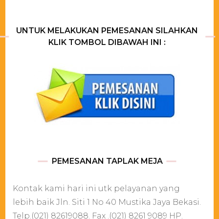
UNTUK MELAKUKAN PEMESANAN SILAHKAN
KLIK TOMBOL DIBAWAH INI :
PEMESANAN TAPLAK MEJA
Kontak kami hari ini utk pelayanan yang
lebih baik Jln. Siti 1 No 40 Mustika Jaya Bekasi.
Telp.(021) 82619088. Fax .(021) 8261 9089 HP.