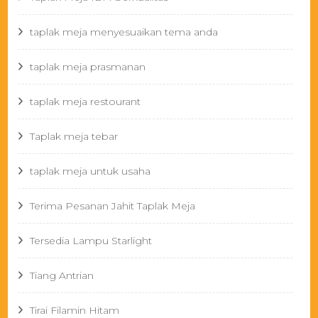
taplak meja menyesuaikan tema anda
taplak meja prasmanan
taplak meja restourant
Taplak meja tebar
taplak meja untuk usaha
Terima Pesanan Jahit Taplak Meja
Tersedia Lampu Starlight
Tiang Antrian
Tirai Filamin Hitam