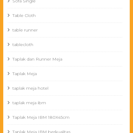
Sofa Single
Table Cloth
table runner
tablecloth
Taplak dan Runner Meja
Taplak Meja
taplak meja hotel
taplak meja ibm
Taplak Meja IBM 180X45cm
Taplak Meja IBM berkualitas