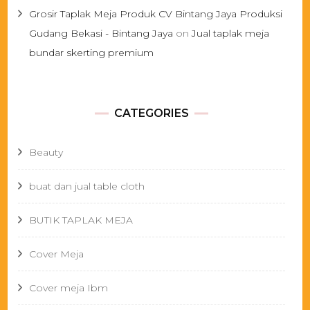
Grosir Taplak Meja Produk CV Bintang Jaya Produksi
Gudang Bekasi - Bintang Jaya
on
Jual taplak meja
bundar skerting premium
CATEGORIES
Beauty
buat dan jual table cloth
BUTIK TAPLAK MEJA
Cover Meja
Cover meja Ibm