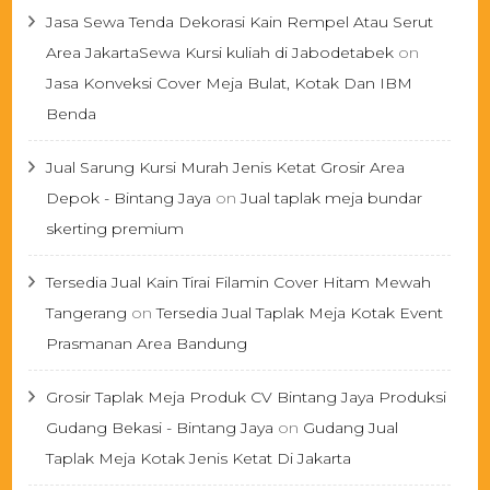
Jasa Sewa Tenda Dekorasi Kain Rempel Atau Serut
Area JakartaSewa Kursi kuliah di Jabodetabek
on
Jasa Konveksi Cover Meja Bulat, Kotak Dan IBM
Benda
Jual Sarung Kursi Murah Jenis Ketat Grosir Area
Depok - Bintang Jaya
on
Jual taplak meja bundar
skerting premium
Tersedia Jual Kain Tirai Filamin Cover Hitam Mewah
Tangerang
on
Tersedia Jual Taplak Meja Kotak Event
Prasmanan Area Bandung
Grosir Taplak Meja Produk CV Bintang Jaya Produksi
Gudang Bekasi - Bintang Jaya
on
Gudang Jual
Taplak Meja Kotak Jenis Ketat Di Jakarta