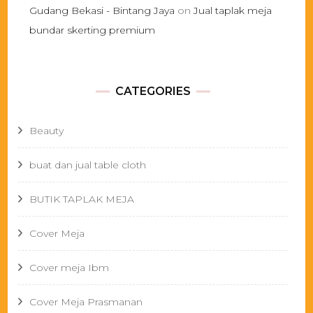
Gudang Bekasi - Bintang Jaya
on
Jual taplak meja
bundar skerting premium
CATEGORIES
Beauty
buat dan jual table cloth
BUTIK TAPLAK MEJA
Cover Meja
Cover meja Ibm
Cover Meja Prasmanan