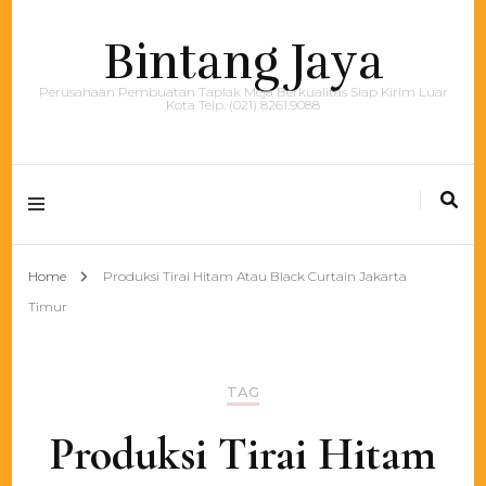
Bintang Jaya
Perusahaan Pembuatan Taplak Meja Berkualitas Siap Kirim Luar
Kota Telp. (021) 8261.9088
Home
Produksi Tirai Hitam Atau Black Curtain Jakarta
Timur
TAG
Produksi Tirai Hitam