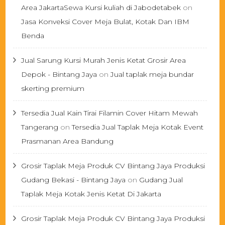
Area JakartaSewa Kursi kuliah di Jabodetabek
on
Jasa Konveksi Cover Meja Bulat, Kotak Dan IBM
Benda
Jual Sarung Kursi Murah Jenis Ketat Grosir Area
Depok - Bintang Jaya
on
Jual taplak meja bundar
skerting premium
Tersedia Jual Kain Tirai Filamin Cover Hitam Mewah
Tangerang
on
Tersedia Jual Taplak Meja Kotak Event
Prasmanan Area Bandung
Grosir Taplak Meja Produk CV Bintang Jaya Produksi
Gudang Bekasi - Bintang Jaya
on
Gudang Jual
Taplak Meja Kotak Jenis Ketat Di Jakarta
Grosir Taplak Meja Produk CV Bintang Jaya Produksi