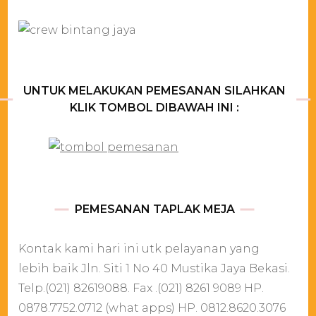
UNTUK MELAKUKAN PEMESANAN SILAHKAN
KLIK TOMBOL DIBAWAH INI :
PEMESANAN TAPLAK MEJA
Kontak kami hari ini utk pelayanan yang
lebih baik Jln. Siti 1 No 40 Mustika Jaya Bekasi.
Telp.(021) 82619088. Fax .(021) 8261 9089 HP.
0878.7752.0712 (what apps) HP. 0812.8620.3076