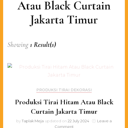
Atau Black Curtain
Jakarta Timur
Showing
1 Result(s)
PRODUKSI TIRAI DEKORASI
Produksi Tirai Hitam Atau Black
Curtain Jakarta Timur
by
Taplak Meja
updated on
22 July 2024
Leave a
on
Comment