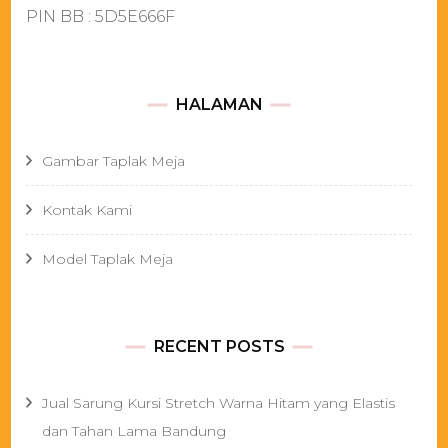
PIN BB : 5D5E666F
HALAMAN
Gambar Taplak Meja
Kontak Kami
Model Taplak Meja
RECENT POSTS
Jual Sarung Kursi Stretch Warna Hitam yang Elastis
dan Tahan Lama Bandung