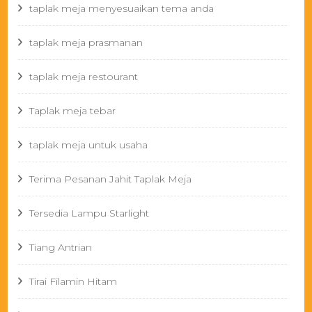
taplak meja menyesuaikan tema anda
taplak meja prasmanan
taplak meja restourant
Taplak meja tebar
taplak meja untuk usaha
Terima Pesanan Jahit Taplak Meja
Tersedia Lampu Starlight
Tiang Antrian
Tirai Filamin Hitam