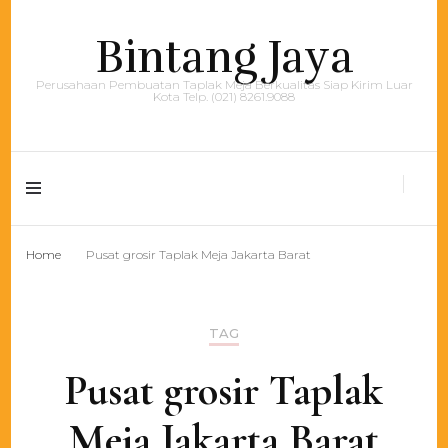
Bintang Jaya
Perusahaan Pembuatan Taplak Meja Berkualitas Siap Kirim Luar
Kota Telp. (021) 8261.9088
Home
Pusat grosir Taplak Meja Jakarta Barat
TAG
Pusat grosir Taplak
Meja Jakarta Barat