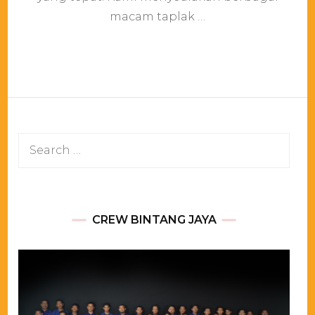
macam taplak …
Search
for:
CREW BINTANG JAYA