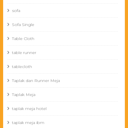
sofa
Sofa Single
Table Cloth
table runner
tablecloth
Taplak dan Runner Meja
Taplak Meja
taplak meja hotel
taplak meja ibm