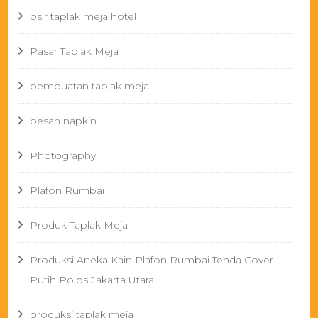
osir taplak meja hotel
Pasar Taplak Meja
pembuatan taplak meja
pesan napkin
Photography
Plafon Rumbai
Produk Taplak Meja
Produksi Aneka Kain Plafon Rumbai Tenda Cover
Putih Polos Jakarta Utara
produksi taplak meja