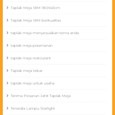
Taplak Meja IBM 180X45cm
Taplak Meja IBM berkualitas
taplak meja menyesuaikan tema anda
taplak meja prasmanan
taplak meja restourant
Taplak meja tebar
taplak meja untuk usaha
Terima Pesanan Jahit Taplak Meja
Tersedia Lampu Starlight