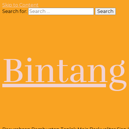
Skip to Content
Search for:
Bintang