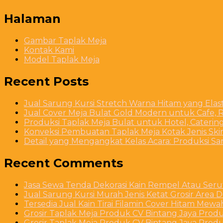
Halaman
Gambar Taplak Meja
Kontak Kami
Model Taplak Meja
Recent Posts
Jual Sarung Kursi Stretch Warna Hitam yang Ela
Jual Cover Meja Bulat Gold Modern untuk Cafe, R
Produksi Taplak Meja Bulat untuk Hotel, Caterin
Konveksi Pembuatan Taplak Meja Kotak Jenis Skirt
Detail yang Mengangkat Kelas Acara: Produksi S
Recent Comments
Jasa Sewa Tenda Dekorasi Kain Rempel Atau Serut
Jual Sarung Kursi Murah Jenis Ketat Grosir Area 
Tersedia Jual Kain Tirai Filamin Cover Hitam Mew
Grosir Taplak Meja Produk CV Bintang Jaya Produ
Grosir Taplak Meja Produk CV Bintang Jaya Produ