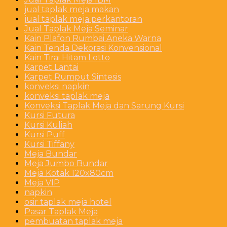
jual taplak meja makan
jual taplak meja perkantoran
Jual Taplak Meja Seminar
Kain Plafon Rumbai Aneka Warna
Kain Tenda Dekorasi Konvensional
Kain Tirai Hitam Lotto
Karpet Lantai
Karpet Rumput Sintesis
konveksi napkin
konveksi taplak meja
Konveksi Taplak Meja dan Sarung Kursi
Kursi Futura
Kursi Kuliah
Kursi Puff
Kursi Tiffany
Meja Bundar
Meja Jumbo Bundar
Meja Kotak 120x80cm
Meja VIP
napkin
osir taplak meja hotel
Pasar Taplak Meja
pembuatan taplak meja