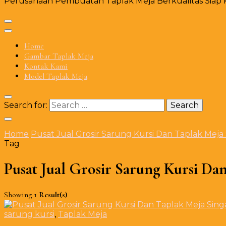
Perusahaan Pembuatan Taplak Meja Berkualitas Siap Ki
Home
Gambar Taplak Meja
Kontak Kami
Model Taplak Meja
Search for:
Home
Pusat Jual Grosir Sarung Kursi Dan Taplak Meja S
Tag
Pusat Jual Grosir Sarung Kursi Dan
Showing
1 Result(s)
sarung kursi
,
Taplak Meja