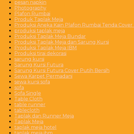
pesan napkin
Photography
Plafon Rumbai
Produk Taplak Meja
Produksi Aneka Kain Plafon Rumbai Tenda Cover P
produksi taplak meja
Produksi Taplak Meja Bundar
Produksi Taplak Meja dan Sarung Kursi
Produksi Taplak Meja IBM
Produksi tirai dekorasi
sarung kursi
Sarung Kursi Futura
Sarung Kursi Futura Cover Putih Bersih
Sewa Karpet Permadani
sewa kursi sofa
sofa
Sofa Single
Table Cloth
table runner
tablecloth
Taplak dan Runner Meja
Taplak Meja
taplak meja hotel
taplak meja ibm