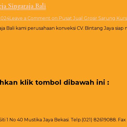
ja Singaraja Bali
2024
Leave a Comment
on Pusat Jual Grosir Sarung Kursi
raja Bali kami perusahaan konveksi CV. Bintang Jaya si
an klik tombol dibawah ini :
 Siti 1 No 40 Mustika Jaya Bekasi. Telp.(021) 82619088. F