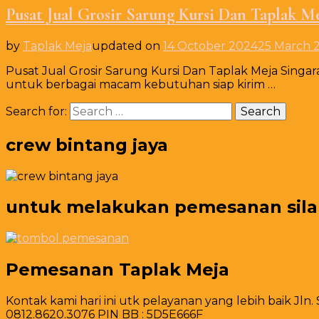
Pusat Jual Grosir Sarung Kursi Dan Taplak Me
by
Taplak Meja
updated on
14 October 2024
25 March 
Pusat Jual Grosir Sarung Kursi Dan Taplak Meja Singa
untuk berbagai macam kebutuhan siap kirim …
Search for:
crew bintang jaya
untuk melakukan pemesanan silahk
Pemesanan Taplak Meja
Kontak kami hari ini utk pelayanan yang lebih baik Jln.
0812.8620.3076 PIN BB : 5D5E666F