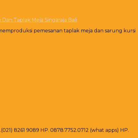
 Dan Taplak Meja Singaraja Bali
ap memproduksi pemesanan taplak meja dan sarung kursi
ax .(021) 8261 9089 HP. 0878.7752.0712 (what apps) HP.