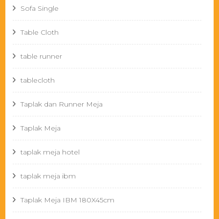
Sofa Single
Table Cloth
table runner
tablecloth
Taplak dan Runner Meja
Taplak Meja
taplak meja hotel
taplak meja ibm
Taplak Meja IBM 180X45cm