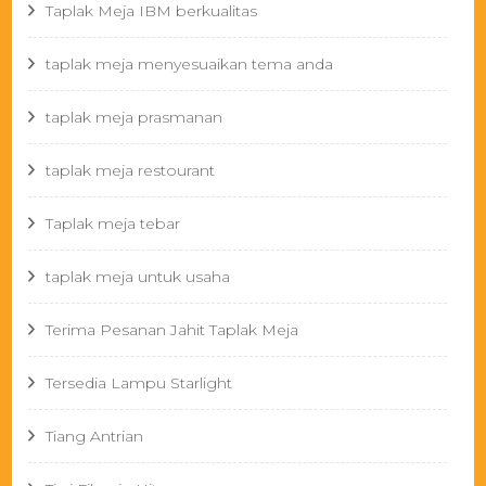
Taplak Meja IBM berkualitas
taplak meja menyesuaikan tema anda
taplak meja prasmanan
taplak meja restourant
Taplak meja tebar
taplak meja untuk usaha
Terima Pesanan Jahit Taplak Meja
Tersedia Lampu Starlight
Tiang Antrian