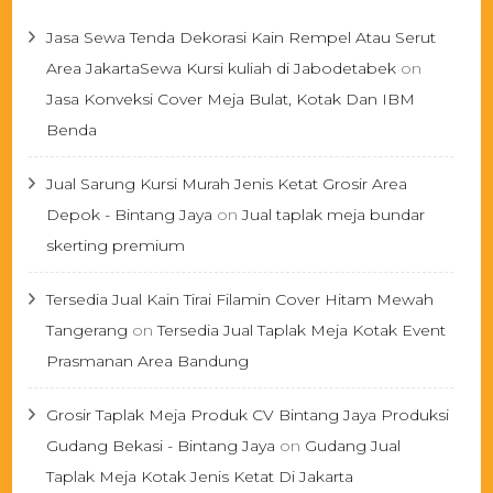
Jasa Sewa Tenda Dekorasi Kain Rempel Atau Serut
Area JakartaSewa Kursi kuliah di Jabodetabek
on
Jasa Konveksi Cover Meja Bulat, Kotak Dan IBM
Benda
Jual Sarung Kursi Murah Jenis Ketat Grosir Area
Depok - Bintang Jaya
on
Jual taplak meja bundar
skerting premium
Tersedia Jual Kain Tirai Filamin Cover Hitam Mewah
Tangerang
on
Tersedia Jual Taplak Meja Kotak Event
Prasmanan Area Bandung
Grosir Taplak Meja Produk CV Bintang Jaya Produksi
Gudang Bekasi - Bintang Jaya
on
Gudang Jual
Taplak Meja Kotak Jenis Ketat Di Jakarta