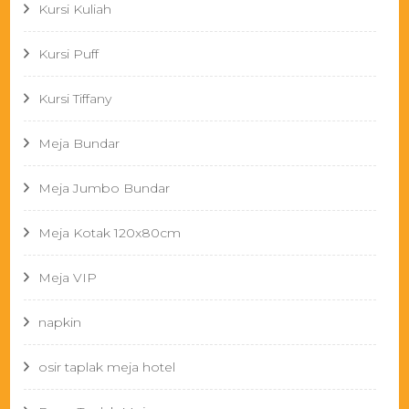
Kursi Kuliah
Kursi Puff
Kursi Tiffany
Meja Bundar
Meja Jumbo Bundar
Meja Kotak 120x80cm
Meja VIP
napkin
osir taplak meja hotel