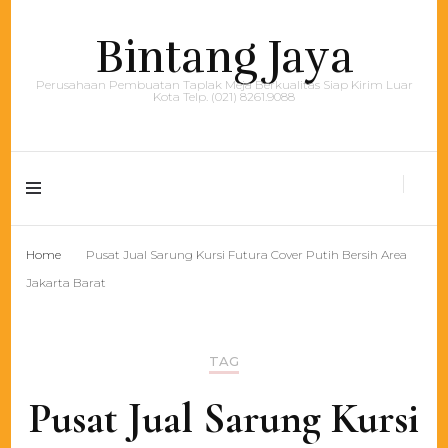
Bintang Jaya
Perusahaan Pembuatan Taplak Meja Berkualitas Siap Kirim Luar
Kota Telp. (021) 8261.9088
Home
Pusat Jual Sarung Kursi Futura Cover Putih Bersih Area
Jakarta Barat
TAG
Pusat Jual Sarung Kursi