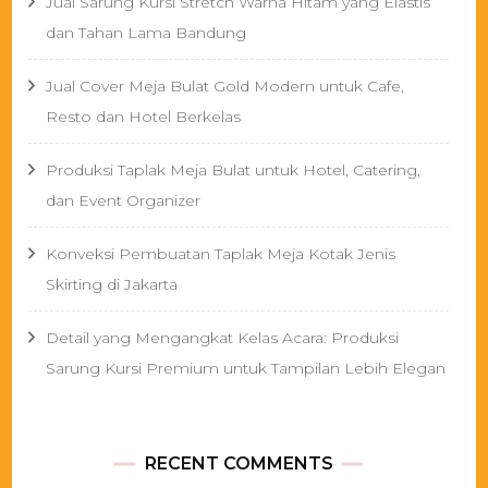
Jual Sarung Kursi Stretch Warna Hitam yang Elastis
dan Tahan Lama Bandung
Jual Cover Meja Bulat Gold Modern untuk Cafe,
Resto dan Hotel Berkelas
Produksi Taplak Meja Bulat untuk Hotel, Catering,
dan Event Organizer
Konveksi Pembuatan Taplak Meja Kotak Jenis
Skirting di Jakarta
Detail yang Mengangkat Kelas Acara: Produksi
Sarung Kursi Premium untuk Tampilan Lebih Elegan
RECENT COMMENTS