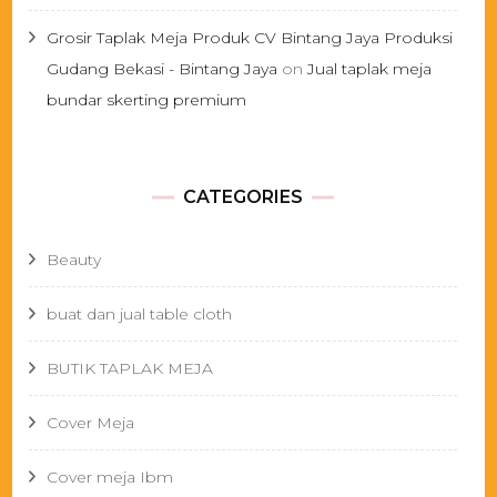
Grosir Taplak Meja Produk CV Bintang Jaya Produksi
Gudang Bekasi - Bintang Jaya
on
Jual taplak meja
bundar skerting premium
CATEGORIES
Beauty
buat dan jual table cloth
BUTIK TAPLAK MEJA
Cover Meja
Cover meja Ibm