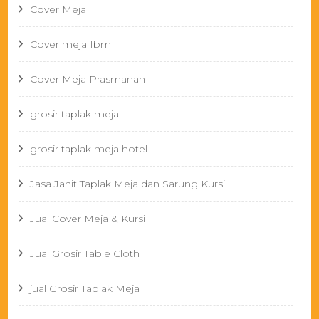
Cover Meja
Cover meja Ibm
Cover Meja Prasmanan
grosir taplak meja
grosir taplak meja hotel
Jasa Jahit Taplak Meja dan Sarung Kursi
Jual Cover Meja & Kursi
Jual Grosir Table Cloth
jual Grosir Taplak Meja