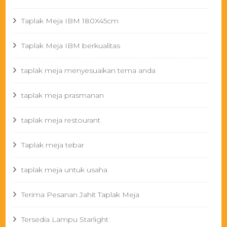
Taplak Meja IBM 180X45cm
Taplak Meja IBM berkualitas
taplak meja menyesuaikan tema anda
taplak meja prasmanan
taplak meja restourant
Taplak meja tebar
taplak meja untuk usaha
Terima Pesanan Jahit Taplak Meja
Tersedia Lampu Starlight