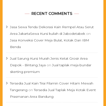
RECENT COMMENTS
Jasa Sewa Tenda Dekorasi Kain Rempel Atau Serut
Area JakartaSewa Kursi kuliah di Jabodetabek
on
Jasa Konveksi Cover Meja Bulat, Kotak Dan IBM
Benda
Jual Sarung Kursi Murah Jenis Ketat Grosir Area
Depok - Bintang Jaya
on
Jual taplak meja bundar
skerting premium
Tersedia Jual Kain Tirai Filamin Cover Hitam Mewah
Tangerang
on
Tersedia Jual Taplak Meja Kotak Event
Prasmanan Area Bandung