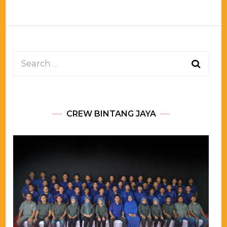
Search
for:
CREW BINTANG JAYA