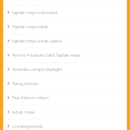
taplak meja restourant
Taplak meja tebar
taplak meja untuk usaha
Terima Pesanan Jahit Taplak Meja
Tersedia Lampu Starlight
Tiang Antrian
Tirai Filamin Hitam
tutup meja
Uncategorized