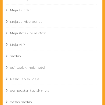
Meja Bundar
Meja Jumbo Bundar
Meja Kotak 120x80cm
Meja VIP
napkin
osir taplak meja hotel
Pasar Taplak Meja
pembuatan taplak meja
pesan napkin