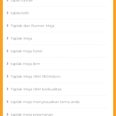
table runner
tablecloth
Taplak dan Runner Meja
Taplak Meja
taplak meja hotel
taplak meja ibm
Taplak Meja IBM 180X45cm
Taplak Meja IBM berkualitas
taplak meja menyesuaikan tema anda
taplak meja prasmanan