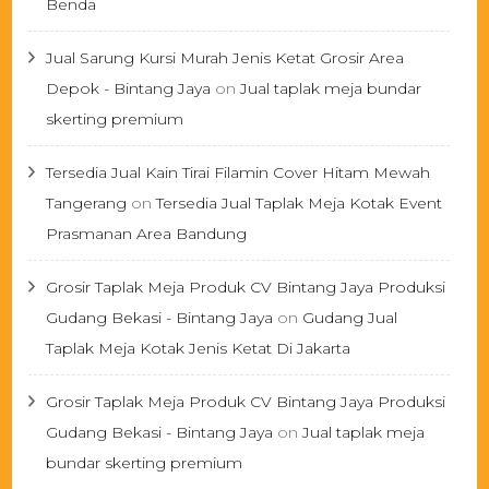
Benda
Jual Sarung Kursi Murah Jenis Ketat Grosir Area
Depok - Bintang Jaya
on
Jual taplak meja bundar
skerting premium
Tersedia Jual Kain Tirai Filamin Cover Hitam Mewah
Tangerang
on
Tersedia Jual Taplak Meja Kotak Event
Prasmanan Area Bandung
Grosir Taplak Meja Produk CV Bintang Jaya Produksi
Gudang Bekasi - Bintang Jaya
on
Gudang Jual
Taplak Meja Kotak Jenis Ketat Di Jakarta
Grosir Taplak Meja Produk CV Bintang Jaya Produksi
Gudang Bekasi - Bintang Jaya
on
Jual taplak meja
bundar skerting premium