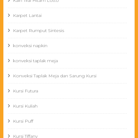
Kain Tirai Hitam Lotto
Karpet Lantai
Karpet Rumput Sintesis
konveksi napkin
konveksi taplak meja
Konveksi Taplak Meja dan Sarung Kursi
Kursi Futura
Kursi Kuliah
Kursi Puff
Kursi Tiffany