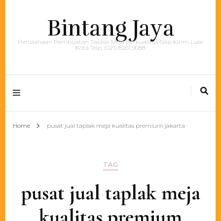
Bintang Jaya
Perusahaan Pembuatan Taplak Meja Berkualitas Siap Kirim Luar
Kota Telp. (021) 8261.9088
Home
pusat jual taplak meja kualitas premium jakarta
TAG
pusat jual taplak meja
kualitas premium