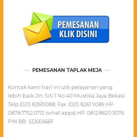
PEMESANAN TAPLAK MEJA
Kontak kami hari ini utk pelayanan yang
lebih baik Jln. Siti 1 No 40 Mustika Jaya Bekasi.
Telp.(021) 82619088. Fax .(021) 8261 9089 HP.
0878.7752.0712 (what apps) HP. 0812.8620.3076
PIN BB : 5D5E666F