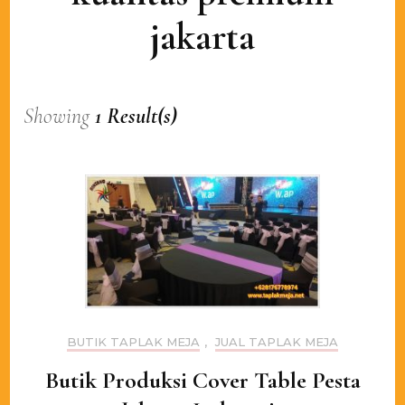
jakarta
Showing
1 Result(s)
BUTIK TAPLAK MEJA
,
JUAL TAPLAK MEJA
Butik Produksi Cover Table Pesta