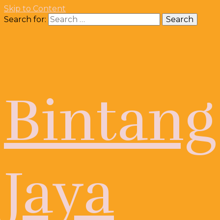
Skip to Content
Search for:
Bintang
Jaya