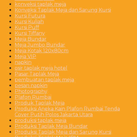
konveksi taplak meja
Konveksi Taplak Meja dan Sarung Kursi
Kursi Futura
Kursi Kuliah
Kursi Puff
Kursi Tiffany
Meja Bundar
Meja Jumbo Bundar
Meja Kotak 120x80cm
Meja VIP
napkin
osir taplak meja hotel
Pasar Taplak Meja
pembuatan taplak meja
pesan napkin
Photography
Plafon Rumbai
Produk Taplak Meja
Produksi Aneka Kain Plafon Rumbai Tenda
Cover Putih Polos Jakarta Utara
produksi taplak meja
Produksi Taplak Meja Bundar
Produksi Taplak Meja dan Sarung Kursi