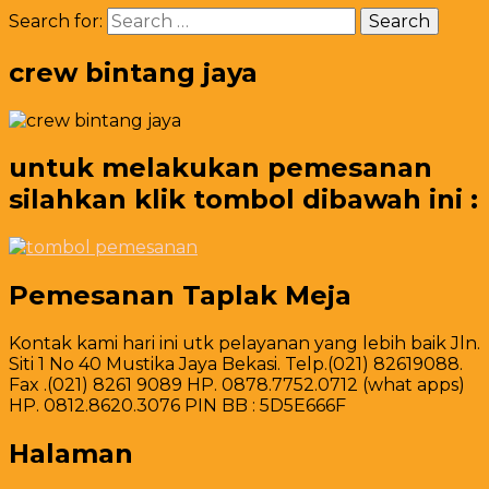
Search for:
crew bintang jaya
untuk melakukan pemesanan
silahkan klik tombol dibawah ini :
Pemesanan Taplak Meja
Kontak kami hari ini utk pelayanan yang lebih baik Jln.
Siti 1 No 40 Mustika Jaya Bekasi. Telp.(021) 82619088.
Fax .(021) 8261 9089 HP. 0878.7752.0712 (what apps)
HP. 0812.8620.3076 PIN BB : 5D5E666F
Halaman