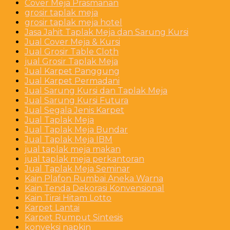
Cover Meja Prasmanan
grosir taplak meja
grosir taplak meja hotel
Jasa Jahit Taplak Meja dan Sarung Kursi
Jual Cover Meja & Kursi
Jual Grosir Table Cloth
jual Grosir Taplak Meja
Jual Karpet Panggung
Jual Karpet Permadani
Jual Sarung Kursi dan Taplak Meja
Jual Sarung Kursi Futura
Jual Segala Jenis Karpet
Jual Taplak Meja
Jual Taplak Meja Bundar
Jual Taplak Meja IBM
jual taplak meja makan
jual taplak meja perkantoran
Jual Taplak Meja Seminar
Kain Plafon Rumbai Aneka Warna
Kain Tenda Dekorasi Konvensional
Kain Tirai Hitam Lotto
Karpet Lantai
Karpet Rumput Sintesis
konveksi napkin