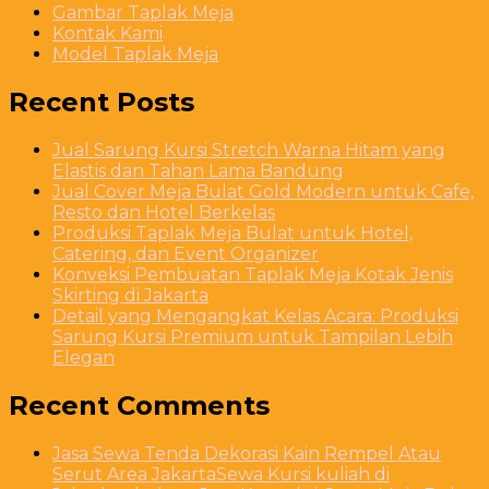
Gambar Taplak Meja
Kontak Kami
Model Taplak Meja
Recent Posts
Jual Sarung Kursi Stretch Warna Hitam yang
Elastis dan Tahan Lama Bandung
Jual Cover Meja Bulat Gold Modern untuk Cafe,
Resto dan Hotel Berkelas
Produksi Taplak Meja Bulat untuk Hotel,
Catering, dan Event Organizer
Konveksi Pembuatan Taplak Meja Kotak Jenis
Skirting di Jakarta
Detail yang Mengangkat Kelas Acara: Produksi
Sarung Kursi Premium untuk Tampilan Lebih
Elegan
Recent Comments
Jasa Sewa Tenda Dekorasi Kain Rempel Atau
Serut Area JakartaSewa Kursi kuliah di