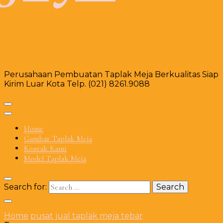
Perusahaan Pembuatan Taplak Meja Berkualitas Siap
Kirim Luar Kota Telp. (021) 8261.9088
Home
Gambar Taplak Meja
Kontak Kami
Model Taplak Meja
Search for:
Home
pusat jual taplak meja tebar