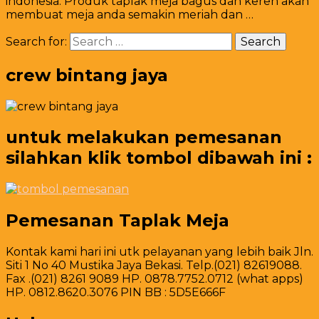
indonesia. Produk taplak meja bagus dan keren akan
membuat meja anda semakin meriah dan …
Search for:
crew bintang jaya
untuk melakukan pemesanan
silahkan klik tombol dibawah ini :
Pemesanan Taplak Meja
Kontak kami hari ini utk pelayanan yang lebih baik Jln.
Siti 1 No 40 Mustika Jaya Bekasi. Telp.(021) 82619088.
Fax .(021) 8261 9089 HP. 0878.7752.0712 (what apps)
HP. 0812.8620.3076 PIN BB : 5D5E666F