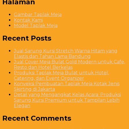
Halaman
Gambar Taplak Meja
Kontak Kami
Model Taplak Meja
Recent Posts
Jual Sarung Kursi Stretch Warna Hitam yang
Elastis dan Tahan Lama Bandung
Jual Cover Meja Bulat Gold Modern untuk Cafe,
Resto dan Hotel Berkelas
Produksi Taplak Meja Bulat untuk Hotel,
Catering, dan Event Organizer
Konveksi Pembuatan Taplak Meja Kotak Jenis
Skirting di Jakarta
Detail yang Mengangkat Kelas Acara: Produksi
Sarung Kursi Premium untuk Tampilan Lebih
Elegan
Recent Comments