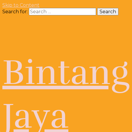
Skip to Content
Search for:
Bintang
Jaya