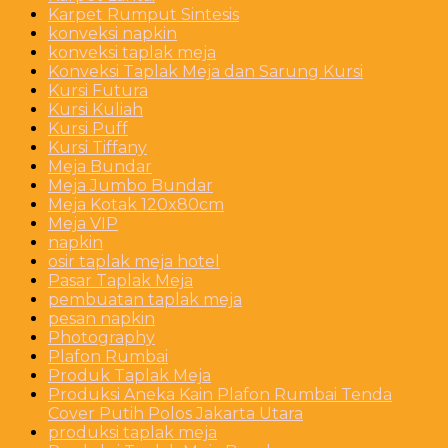
Karpet Rumput Sintesis
konveksi napkin
konveksi taplak meja
Konveksi Taplak Meja dan Sarung Kursi
Kursi Futura
Kursi Kuliah
Kursi Puff
Kursi Tiffany
Meja Bundar
Meja Jumbo Bundar
Meja Kotak 120x80cm
Meja VIP
napkin
osir taplak meja hotel
Pasar Taplak Meja
pembuatan taplak meja
pesan napkin
Photography
Plafon Rumbai
Produk Taplak Meja
Produksi Aneka Kain Plafon Rumbai Tenda
Cover Putih Polos Jakarta Utara
produksi taplak meja