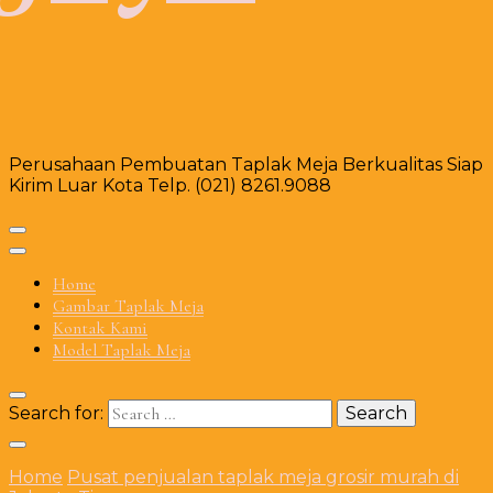
Perusahaan Pembuatan Taplak Meja Berkualitas Siap
Kirim Luar Kota Telp. (021) 8261.9088
Home
Gambar Taplak Meja
Kontak Kami
Model Taplak Meja
Search for:
Home
Pusat penjualan taplak meja grosir murah di