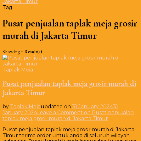
Jakarta Timur
Tag
Pusat penjualan taplak meja grosir
murah di Jakarta Timur
Showing
1 Result(s)
Taplak Meja
Pusat penjualan taplak meja grosir murah di
Jakarta Timur
by
Taplak Meja
updated on
31 January 2024
31
January 2024
Leave a Comment
on Pusat penjualan
taplak meja grosir murah di Jakarta Timur
Pusat penjualan taplak meja grosir murah di Jakarta
Timur terima order untuk anda di seluruh wilayah