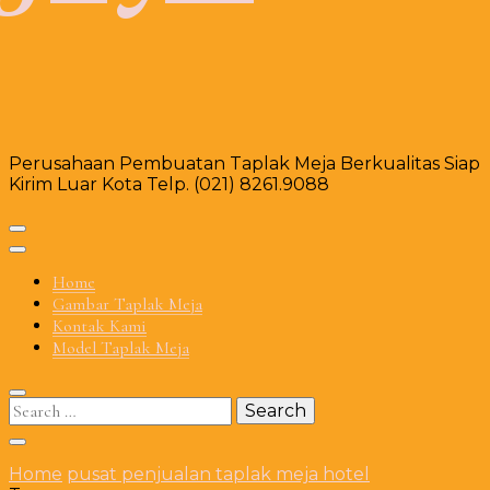
Perusahaan Pembuatan Taplak Meja Berkualitas Siap
Kirim Luar Kota Telp. (021) 8261.9088
Home
Gambar Taplak Meja
Kontak Kami
Model Taplak Meja
Search
for:
Home
pusat penjualan taplak meja hotel