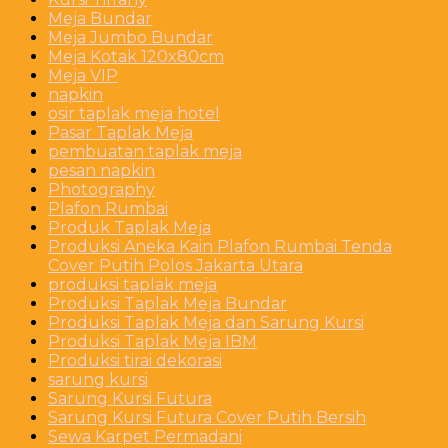
Meja Bundar
Meja Jumbo Bundar
Meja Kotak 120x80cm
Meja VIP
napkin
osir taplak meja hotel
Pasar Taplak Meja
pembuatan taplak meja
pesan napkin
Photography
Plafon Rumbai
Produk Taplak Meja
Produksi Aneka Kain Plafon Rumbai Tenda
Cover Putih Polos Jakarta Utara
produksi taplak meja
Produksi Taplak Meja Bundar
Produksi Taplak Meja dan Sarung Kursi
Produksi Taplak Meja IBM
Produksi tirai dekorasi
sarung kursi
Sarung Kursi Futura
Sarung Kursi Futura Cover Putih Bersih
Sewa Karpet Permadani