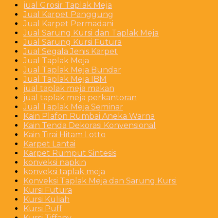
jual Grosir Taplak Meja
Jual Karpet Panggung
Jual Karpet Permadani
Jual Sarung Kursi dan Taplak Meja
Jual Sarung Kursi Futura
Jual Segala Jenis Karpet
Jual Taplak Meja
Jual Taplak Meja Bundar
Jual Taplak Meja IBM
jual taplak meja makan
jual taplak meja perkantoran
Jual Taplak Meja Seminar
Kain Plafon Rumbai Aneka Warna
Kain Tenda Dekorasi Konvensional
Kain Tirai Hitam Lotto
Karpet Lantai
Karpet Rumput Sintesis
konveksi napkin
konveksi taplak meja
Konveksi Taplak Meja dan Sarung Kursi
Kursi Futura
Kursi Kuliah
Kursi Puff
Kursi Tiffany