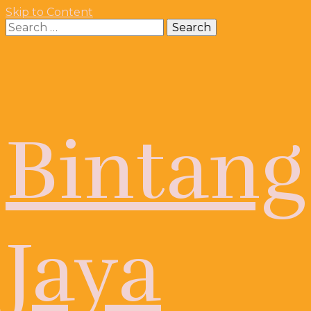
Skip to Content
Search
for:
Bintang
Jaya