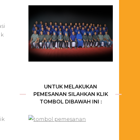
si
uk
UNTUK MELAKUKAN
PEMESANAN SILAHKAN KLIK
TOMBOL DIBAWAH INI :
ik