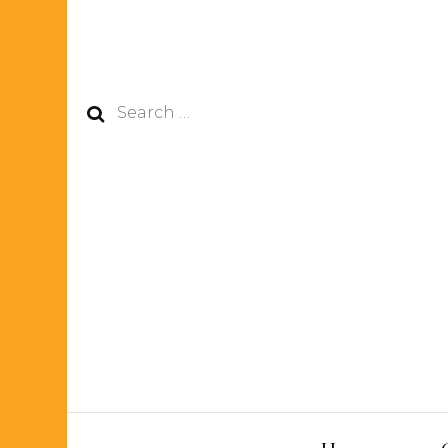
Search
for: