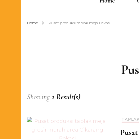
Home
Home
Pusat produksi taplak meja Bekasi
Pus
Showing
2 Result(s)
TAPLAK
Pusat