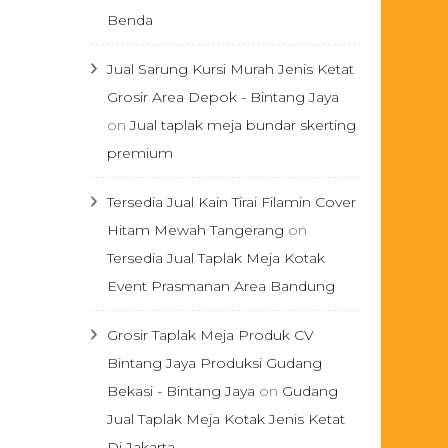
Benda
Jual Sarung Kursi Murah Jenis Ketat
Grosir Area Depok - Bintang Jaya
on
Jual taplak meja bundar skerting
premium
Tersedia Jual Kain Tirai Filamin Cover
Hitam Mewah Tangerang
on
Tersedia Jual Taplak Meja Kotak
Event Prasmanan Area Bandung
Grosir Taplak Meja Produk CV
Bintang Jaya Produksi Gudang
Bekasi - Bintang Jaya
on
Gudang
Jual Taplak Meja Kotak Jenis Ketat
Di Jakarta