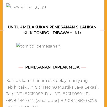
UNTUK MELAKUKAN PEMESANAN SILAHKAN
KLIK TOMBOL DIBAWAH INI :
PEMESANAN TAPLAK MEJA
Kontak kami hari ini utk pelayanan yang
lebih baik Jln. Siti 1 No 40 Mustika Jaya Bekasi.
Telp.(021) 82619088. Fax .(021) 8261 9089 HP.
0878.7752.0712 (what apps) HP. 0812.8620.3076