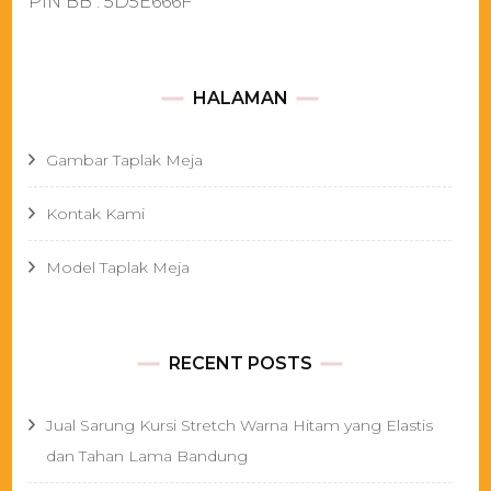
PIN BB : 5D5E666F
HALAMAN
Gambar Taplak Meja
Kontak Kami
Model Taplak Meja
RECENT POSTS
Jual Sarung Kursi Stretch Warna Hitam yang Elastis
dan Tahan Lama Bandung