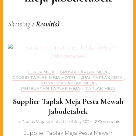
Showing
1 Result(s)
COVER MEJA
,
GROSIR TAPLAK MEJA
,
GROSIR TAPLAK MEJA HOTEL
,
JUAL TAPLAK MEJA
,
KONVEKSI TAPLAK MEJA
,
PEMBUATAN TAPLAK MEJA
,
TAPLAK MEJA
Supplier Taplak Meja Pesta Mewah
Jabodetabek
on
by
Taplak Meja
updated on
4 July 2024
2 Comments
Supplie
Supplier Taplak Meja Pesta Mewah
Taplak