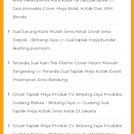
Area JakartaSewa Kursi kuliah di Jabodetabek
on
Jasa Konveksi Cover Meja Bulat, Kotak Dan IBM
Benda
Jual Sarung Kursi Murah Jenis Ketat Grosir Area
Depok - Bintang Jaya
on
Jual taplak meja bundar
skerting premium
Tersedia Jual Kain Tirai Filamin Cover Hitam Mewah
Tangerang
on
Tersedia Jual Taplak Meja Kotak Event
Prasmanan Area Bandung
Grosir Taplak Meja Produk CV Bintang Jaya Produksi
Gudang Bekasi - Bintang Jaya
on
Gudang Jual
Taplak Meja Kotak Jenis Ketat Di Jakarta
Grosir Taplak Meja Produk CV Bintang Jaya Produksi