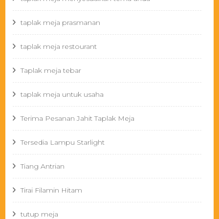
taplak meja prasmanan
taplak meja restourant
Taplak meja tebar
taplak meja untuk usaha
Terima Pesanan Jahit Taplak Meja
Tersedia Lampu Starlight
Tiang Antrian
Tirai Filamin Hitam
tutup meja