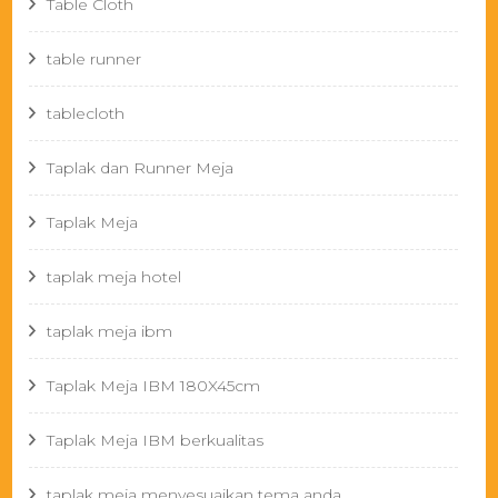
Table Cloth
table runner
tablecloth
Taplak dan Runner Meja
Taplak Meja
taplak meja hotel
taplak meja ibm
Taplak Meja IBM 180X45cm
Taplak Meja IBM berkualitas
taplak meja menyesuaikan tema anda