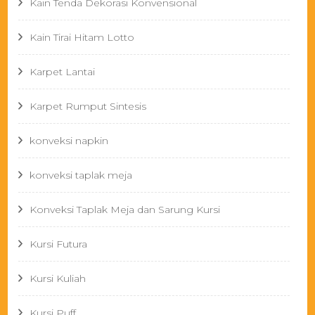
Kain Tenda Dekorasi Konvensional
Kain Tirai Hitam Lotto
Karpet Lantai
Karpet Rumput Sintesis
konveksi napkin
konveksi taplak meja
Konveksi Taplak Meja dan Sarung Kursi
Kursi Futura
Kursi Kuliah
Kursi Puff