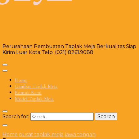
Perusahaan Pembuatan Taplak Meja Berkualitas Siap
Kirim Luar Kota Telp. (021) 8261.9088
Home
Gambar Taplak Meja
Kontak Kami
Model Taplak Meja
Search for:
Home
pusat taplak meja jawa tengah