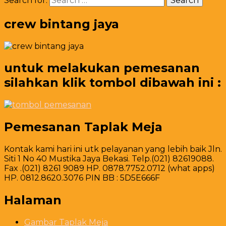
Search for:
crew bintang jaya
untuk melakukan pemesanan
silahkan klik tombol dibawah ini :
Pemesanan Taplak Meja
Kontak kami hari ini utk pelayanan yang lebih baik Jln.
Siti 1 No 40 Mustika Jaya Bekasi. Telp.(021) 82619088.
Fax .(021) 8261 9089 HP. 0878.7752.0712 (what apps)
HP. 0812.8620.3076 PIN BB : 5D5E666F
Halaman
Gambar Taplak Meja