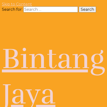
Skip to Content
Search for:
Bintang
Jaya