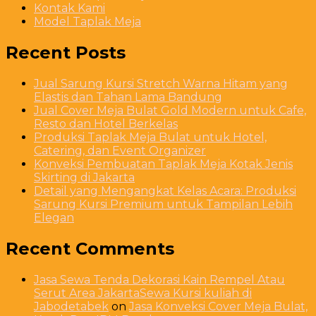
Kontak Kami
Model Taplak Meja
Recent Posts
Jual Sarung Kursi Stretch Warna Hitam yang
Elastis dan Tahan Lama Bandung
Jual Cover Meja Bulat Gold Modern untuk Cafe,
Resto dan Hotel Berkelas
Produksi Taplak Meja Bulat untuk Hotel,
Catering, dan Event Organizer
Konveksi Pembuatan Taplak Meja Kotak Jenis
Skirting di Jakarta
Detail yang Mengangkat Kelas Acara: Produksi
Sarung Kursi Premium untuk Tampilan Lebih
Elegan
Recent Comments
Jasa Sewa Tenda Dekorasi Kain Rempel Atau
Serut Area JakartaSewa Kursi kuliah di
Jabodetabek
on
Jasa Konveksi Cover Meja Bulat,