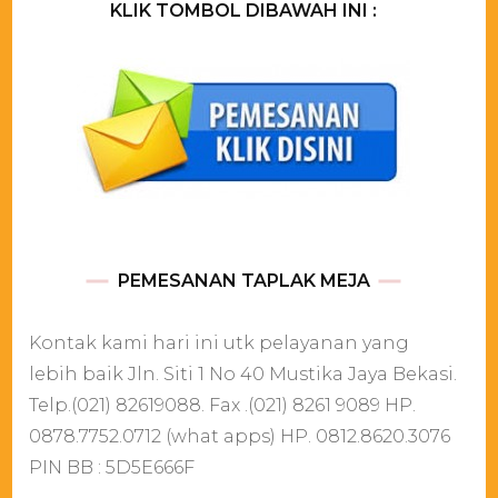
KLIK TOMBOL DIBAWAH INI :
PEMESANAN TAPLAK MEJA
Kontak kami hari ini utk pelayanan yang
lebih baik Jln. Siti 1 No 40 Mustika Jaya Bekasi.
Telp.(021) 82619088. Fax .(021) 8261 9089 HP.
0878.7752.0712 (what apps) HP. 0812.8620.3076
PIN BB : 5D5E666F