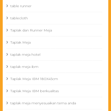
table runner
tablecloth
Taplak dan Runner Meja
Taplak Meja
taplak meja hotel
taplak meja ibm
Taplak Meja IBM 180X45cm
Taplak Meja IBM berkualitas
taplak meja menyesuaikan tema anda