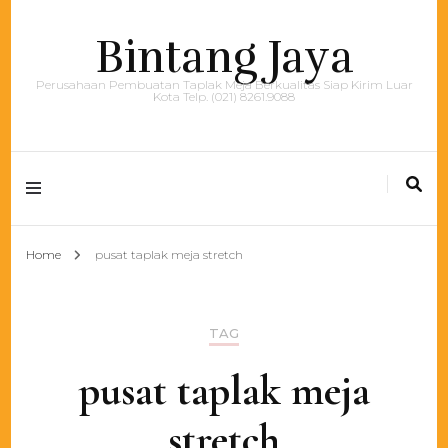
Bintang Jaya
Perusahaan Pembuatan Taplak Meja Berkualitas Siap Kirim Luar
Kota Telp. (021) 8261.9088
Home
pusat taplak meja stretch
TAG
pusat taplak meja
stretch