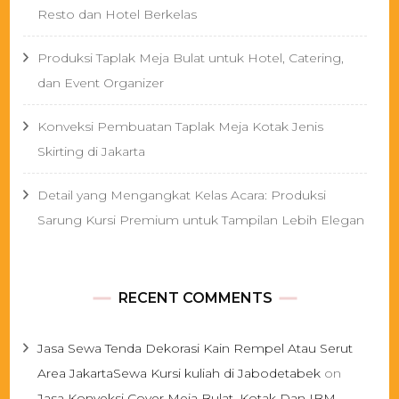
Resto dan Hotel Berkelas
Produksi Taplak Meja Bulat untuk Hotel, Catering,
dan Event Organizer
Konveksi Pembuatan Taplak Meja Kotak Jenis
Skirting di Jakarta
Detail yang Mengangkat Kelas Acara: Produksi
Sarung Kursi Premium untuk Tampilan Lebih Elegan
RECENT COMMENTS
Jasa Sewa Tenda Dekorasi Kain Rempel Atau Serut
Area JakartaSewa Kursi kuliah di Jabodetabek
on
Jasa Konveksi Cover Meja Bulat, Kotak Dan IBM