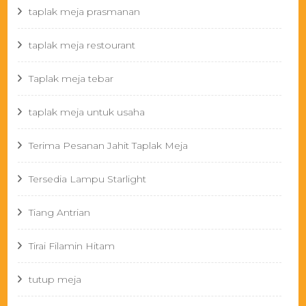
taplak meja prasmanan
taplak meja restourant
Taplak meja tebar
taplak meja untuk usaha
Terima Pesanan Jahit Taplak Meja
Tersedia Lampu Starlight
Tiang Antrian
Tirai Filamin Hitam
tutup meja