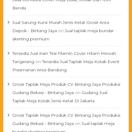
Benda
Jual Sarung Kursi Murah Jenis Ketat Grosir Area
Depok - Bintang Jaya
on
Jual taplak meja bundar
skerting premium
Tersedia Jual Kain Tirai Filamin Cover Hitam Mewah
Tangerang
on
Tersedia Jual Taplak Meja Kotak Event
Prasmanan Area Bandung
Grosir Taplak Meja Produk CV Bintang Jaya Produksi
Gudang Bekasi - Bintang Jaya
on
Gudang Jual
Taplak Meja Kotak Jenis Ketat Di Jakarta
Grosir Taplak Meja Produk CV Bintang Jaya Produksi
Gudang Bekasi - Bintang Jaya
on
Jual taplak meja
bundar skerting premium