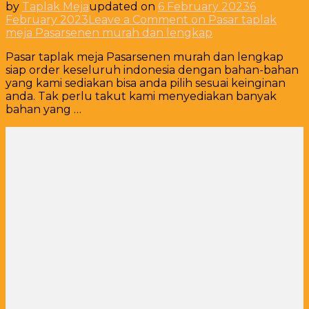
by
Taplak Meja
updated on
6 February 2023
6
February 2023
Leave a Comment
on Pasar taplak
meja Pasarsenen murah dan lengkap
Pasar taplak meja Pasarsenen murah dan lengkap
siap order keseluruh indonesia dengan bahan-bahan
yang kami sediakan bisa anda pilih sesuai keinginan
anda. Tak perlu takut kami menyediakan banyak
bahan yang …