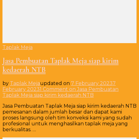
Taplak Meja
Jasa Pembuatan Taplak Meja siap kirim
kedaerah NTB
by
Taplak Meja
updated on
7 February 2023
7
February 2023
1 Comment
on Jasa Pembuatan
Taplak Meja siap kirim kedaerah NTB
Jasa Pembuatan Taplak Meja siap kirim kedaerah NTB
pemesanan dalam jumlah besar dan dapat kami
proses langsung oleh tim konveksi kami yang sudah
profesional untuk menghasilkan taplak meja yang
berkualitas. …