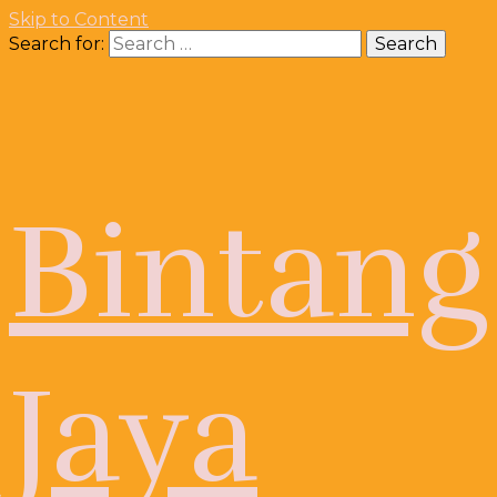
Skip to Content
Search for:
Bintang
Jaya