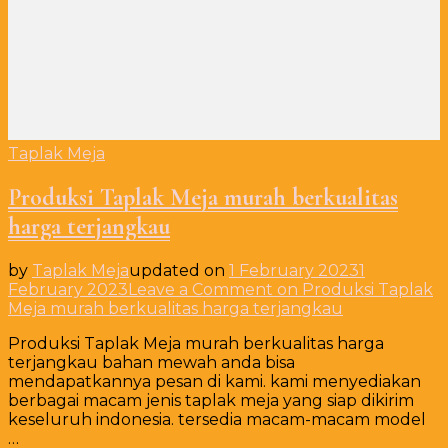
Taplak Meja
Produksi Taplak Meja murah berkualitas
harga terjangkau
by
Taplak Meja
updated on
1 February 2023
1
February 2023
Leave a Comment
on Produksi Taplak
Meja murah berkualitas harga terjangkau
Produksi Taplak Meja murah berkualitas harga
terjangkau bahan mewah anda bisa
mendapatkannya pesan di kami. kami menyediakan
berbagai macam jenis taplak meja yang siap dikirim
keseluruh indonesia. tersedia macam-macam model
…