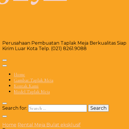
Perusahaan Pembuatan Taplak Meja Berkualitas Siap
Kirim Luar Kota Telp. (021) 8261.9088
Home
Gambar Taplak Meja
Kontak Kami
Model Taplak Meja
Search for:
Home
Rental Meja Bulat eksklusif