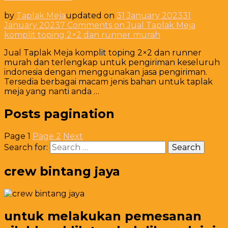
by
Taplak Meja
updated on
31 January 2023
31
January 2023
7 Comments
on Jual Taplak Meja
komplit toping 2×2 dan runner murah
Jual Taplak Meja komplit toping 2×2 dan runner
murah dan terlengkap untuk pengiriman keseluruh
indonesia dengan menggunakan jasa pengiriman.
Tersedia berbagai macam jenis bahan untuk taplak
meja yang nanti anda …
Posts pagination
Page
1
Page
2
Next
Search for:
crew bintang jaya
untuk melakukan pemesanan