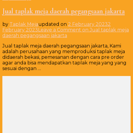
Jual taplak meja daerah pegangsaan jakarta
by
Taplak Meja
updated on
2 February 2023
2
February 2023
Leave a Comment
on Jual taplak meja
daerah pegangsaan jakarta
Jual taplak meja daerah pegangsaan jakarta, Kami
adalah perusahaan yang memproduksi taplak meja
didaerah bekasi, pemesanan dengan cara pre order
agar anda bisa mendapatkan taplak meja yang yang
sesuai dengan …