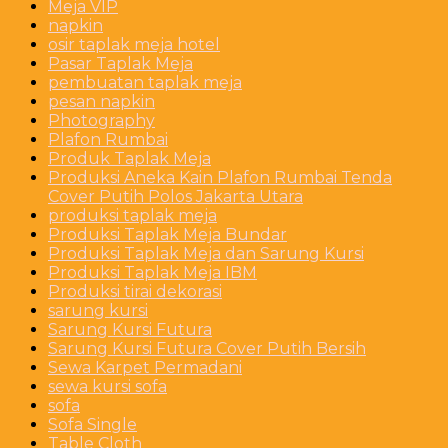
Meja VIP
napkin
osir taplak meja hotel
Pasar Taplak Meja
pembuatan taplak meja
pesan napkin
Photography
Plafon Rumbai
Produk Taplak Meja
Produksi Aneka Kain Plafon Rumbai Tenda
Cover Putih Polos Jakarta Utara
produksi taplak meja
Produksi Taplak Meja Bundar
Produksi Taplak Meja dan Sarung Kursi
Produksi Taplak Meja IBM
Produksi tirai dekorasi
sarung kursi
Sarung Kursi Futura
Sarung Kursi Futura Cover Putih Bersih
Sewa Karpet Permadani
sewa kursi sofa
sofa
Sofa Single
Table Cloth