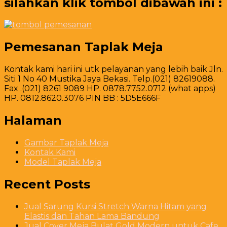
silahkan klik tombol dibawah ini :
Pemesanan Taplak Meja
Kontak kami hari ini utk pelayanan yang lebih baik Jln.
Siti 1 No 40 Mustika Jaya Bekasi. Telp.(021) 82619088.
Fax .(021) 8261 9089 HP. 0878.7752.0712 (what apps)
HP. 0812.8620.3076 PIN BB : 5D5E666F
Halaman
Gambar Taplak Meja
Kontak Kami
Model Taplak Meja
Recent Posts
Jual Sarung Kursi Stretch Warna Hitam yang
Elastis dan Tahan Lama Bandung
Jual Cover Meja Bulat Gold Modern untuk Cafe,