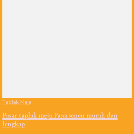
Taplak Meja
Pasar taplak meja Pasarsenen murah dan
lengkap