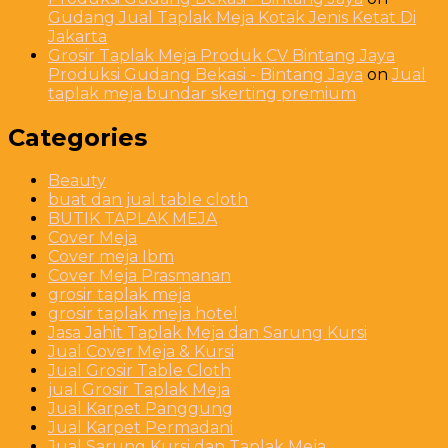
Gudang Jual Taplak Meja Kotak Jenis Ketat Di
Jakarta
Grosir Taplak Meja Produk CV Bintang Jaya
Produksi Gudang Bekasi - Bintang Jaya
on
Jual
taplak meja bundar skerting premium
Categories
Beauty
buat dan jual table cloth
BUTIK TAPLAK MEJA
Cover Meja
Cover meja Ibm
Cover Meja Prasmanan
grosir taplak meja
grosir taplak meja hotel
Jasa Jahit Taplak Meja dan Sarung Kursi
Jual Cover Meja & Kursi
Jual Grosir Table Cloth
jual Grosir Taplak Meja
Jual Karpet Panggung
Jual Karpet Permadani
Jual Sarung Kursi dan Taplak Meja