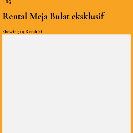
Tag
Rental Meja Bulat eksklusif
Showing
19 Result(s)