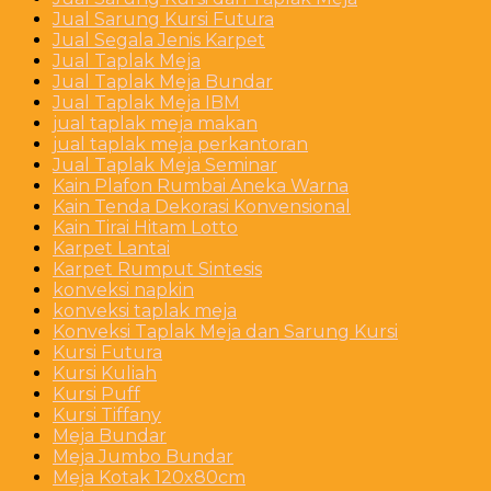
Jual Sarung Kursi Futura
Jual Segala Jenis Karpet
Jual Taplak Meja
Jual Taplak Meja Bundar
Jual Taplak Meja IBM
jual taplak meja makan
jual taplak meja perkantoran
Jual Taplak Meja Seminar
Kain Plafon Rumbai Aneka Warna
Kain Tenda Dekorasi Konvensional
Kain Tirai Hitam Lotto
Karpet Lantai
Karpet Rumput Sintesis
konveksi napkin
konveksi taplak meja
Konveksi Taplak Meja dan Sarung Kursi
Kursi Futura
Kursi Kuliah
Kursi Puff
Kursi Tiffany
Meja Bundar
Meja Jumbo Bundar
Meja Kotak 120x80cm