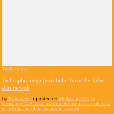
Taplak Meja
Jual taplak meja jenis bulat hotel berkelas
dan mewah
by
Taplak Meja
updated on
3 February 2023
3
February 2023
Leave a Comment
on Jual taplak meja
jenis bulat hotel berkelas dan mewah