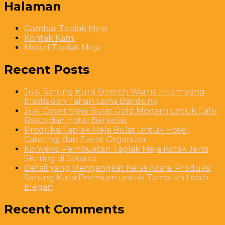
Halaman
Gambar Taplak Meja
Kontak Kami
Model Taplak Meja
Recent Posts
Jual Sarung Kursi Stretch Warna Hitam yang
Elastis dan Tahan Lama Bandung
Jual Cover Meja Bulat Gold Modern untuk Cafe,
Resto dan Hotel Berkelas
Produksi Taplak Meja Bulat untuk Hotel,
Catering, dan Event Organizer
Konveksi Pembuatan Taplak Meja Kotak Jenis
Skirting di Jakarta
Detail yang Mengangkat Kelas Acara: Produksi
Sarung Kursi Premium untuk Tampilan Lebih
Elegan
Recent Comments