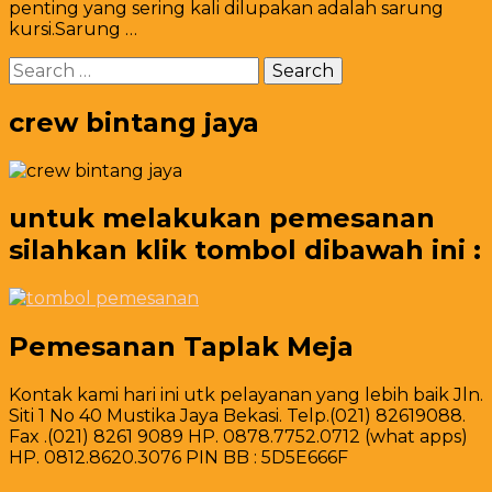
penting yang sering kali dilupakan adalah sarung
Putih
kursi.Sarung …
Bersih
Pita
Search
Hijau
for:
Jakarta
crew bintang jaya
untuk melakukan pemesanan
silahkan klik tombol dibawah ini :
Pemesanan Taplak Meja
Kontak kami hari ini utk pelayanan yang lebih baik Jln.
Siti 1 No 40 Mustika Jaya Bekasi. Telp.(021) 82619088.
Fax .(021) 8261 9089 HP. 0878.7752.0712 (what apps)
HP. 0812.8620.3076 PIN BB : 5D5E666F