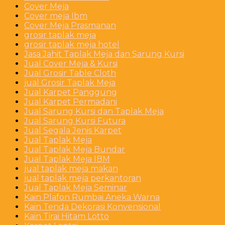
Cover Meja
Cover meja Ibm
Cover Meja Prasmanan
grosir taplak meja
grosir taplak meja hotel
Jasa Jahit Taplak Meja dan Sarung Kursi
Jual Cover Meja & Kursi
Jual Grosir Table Cloth
jual Grosir Taplak Meja
Jual Karpet Panggung
Jual Karpet Permadani
Jual Sarung Kursi dan Taplak Meja
Jual Sarung Kursi Futura
Jual Segala Jenis Karpet
Jual Taplak Meja
Jual Taplak Meja Bundar
Jual Taplak Meja IBM
jual taplak meja makan
jual taplak meja perkantoran
Jual Taplak Meja Seminar
Kain Plafon Rumbai Aneka Warna
Kain Tenda Dekorasi Konvensional
Kain Tirai Hitam Lotto