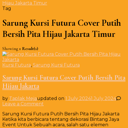
Hijau Jakarta Timur
Tag
Sarung Kursi Futura Cover Putih
Bersih Pita Hijau Jakarta Timur
Showing
1 Result(s)
Kursi Futura
,
Sarung Kursi Futura
Sarung Kursi Futura Cover Putih Bersih Pita
Hijau Jakarta
by
Taplak Meja
updated on
1 July 2024
1 July 2024
on
Leave a Comment
Sarung
Sarung Kursi Futura Putih Bersih Pita Hijau Jakarta
Kursi
Ketika kita berbicara tentang dekorasi Bintang Jaya
Futura
Event Untuk Sebuah acara, salah satu elemen
Cover