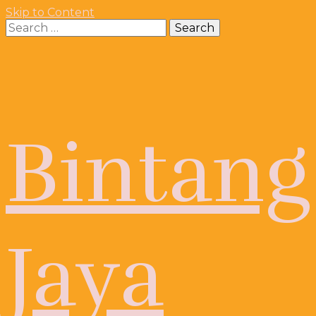
Skip to Content
Search
for:
Bintang
Jaya