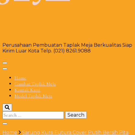
Perusahaan Pembuatan Taplak Meja Berkualitas Siap
Kirim Luar Kota Telp. (021) 8261.9088
Home
Gambar Taplak Meja
Kontak Kami
Model Taplak Meja
Search
for:
Home
Sarung Kursi Futura Cover Putih Bersih Pita