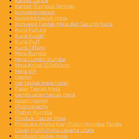
Karpet Lantai
Karpet Rumput Sintesis
konveksi napkin
konveksi taplak meja
Konveksi Taplak Meja dan Sarung Kursi
Kursi Futura
Kursi Kuliah
Kursi Puff
Kursi Tiffany
Meja Bundar
Meja Jumbo Bundar
Meja Kotak 120x80cm
Meja VIP
napkin
osir taplak meja hotel
Pasar Taplak Meja
pembuatan taplak meja
pesan napkin
Photography
Plafon Rumbai
Produk Taplak Meja
Produksi Aneka Kain Plafon Rumbai Tenda
Cover Putih Polos Jakarta Utara
produksi taplak meja