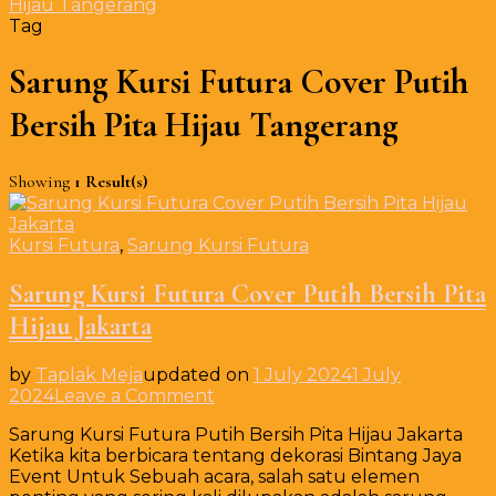
Hijau Tangerang
Tag
Sarung Kursi Futura Cover Putih
Bersih Pita Hijau Tangerang
Showing
1 Result(s)
Kursi Futura
,
Sarung Kursi Futura
Sarung Kursi Futura Cover Putih Bersih Pita
Hijau Jakarta
by
Taplak Meja
updated on
1 July 2024
1 July
on
2024
Leave a Comment
Sarung
Sarung Kursi Futura Putih Bersih Pita Hijau Jakarta
Kursi
Ketika kita berbicara tentang dekorasi Bintang Jaya
Futura
Event Untuk Sebuah acara, salah satu elemen
Cover