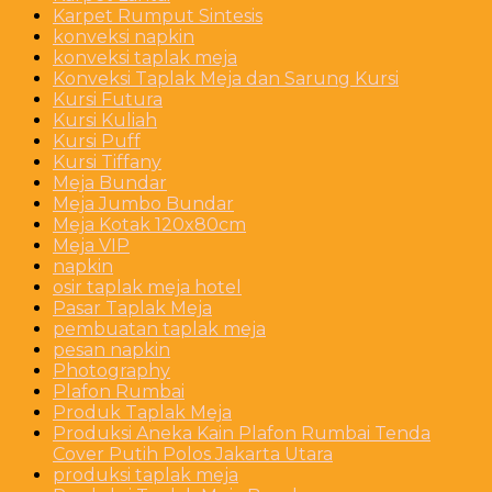
Karpet Rumput Sintesis
konveksi napkin
konveksi taplak meja
Konveksi Taplak Meja dan Sarung Kursi
Kursi Futura
Kursi Kuliah
Kursi Puff
Kursi Tiffany
Meja Bundar
Meja Jumbo Bundar
Meja Kotak 120x80cm
Meja VIP
napkin
osir taplak meja hotel
Pasar Taplak Meja
pembuatan taplak meja
pesan napkin
Photography
Plafon Rumbai
Produk Taplak Meja
Produksi Aneka Kain Plafon Rumbai Tenda
Cover Putih Polos Jakarta Utara
produksi taplak meja