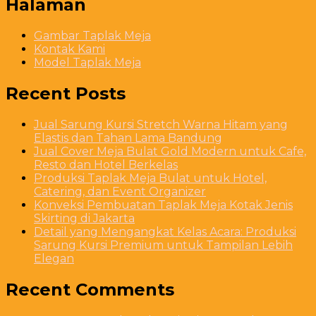
Halaman
Gambar Taplak Meja
Kontak Kami
Model Taplak Meja
Recent Posts
Jual Sarung Kursi Stretch Warna Hitam yang
Elastis dan Tahan Lama Bandung
Jual Cover Meja Bulat Gold Modern untuk Cafe,
Resto dan Hotel Berkelas
Produksi Taplak Meja Bulat untuk Hotel,
Catering, dan Event Organizer
Konveksi Pembuatan Taplak Meja Kotak Jenis
Skirting di Jakarta
Detail yang Mengangkat Kelas Acara: Produksi
Sarung Kursi Premium untuk Tampilan Lebih
Elegan
Recent Comments