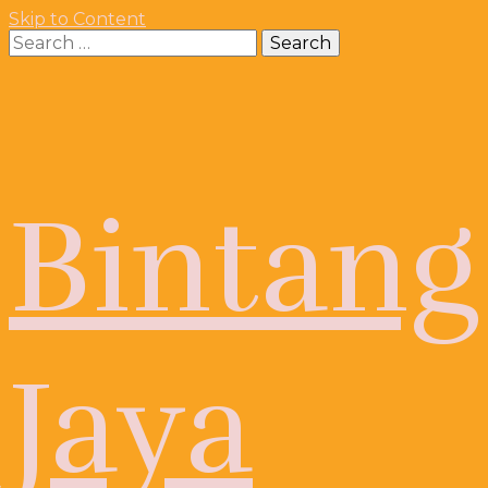
Skip to Content
Search
for:
Bintang
Jaya