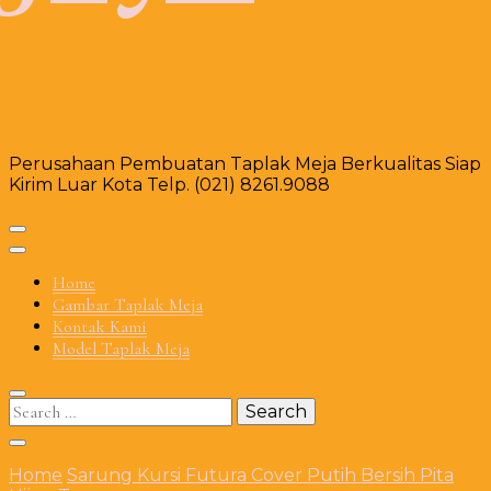
Perusahaan Pembuatan Taplak Meja Berkualitas Siap
Kirim Luar Kota Telp. (021) 8261.9088
Home
Gambar Taplak Meja
Kontak Kami
Model Taplak Meja
Search
for:
Home
Sarung Kursi Futura Cover Putih Bersih Pita