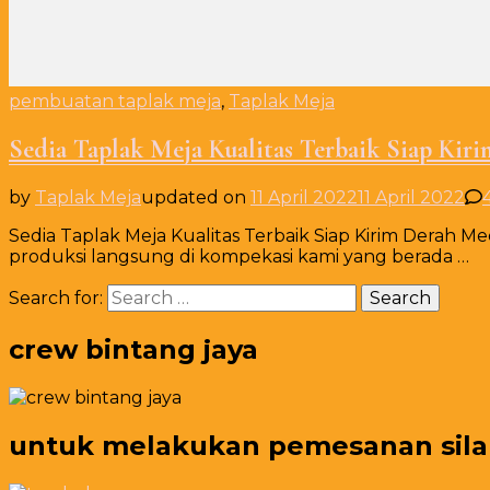
pembuatan taplak meja
,
Taplak Meja
Sedia Taplak Meja Kualitas Terbaik Siap Ki
by
Taplak Meja
updated on
11 April 2022
11 April 2022
Sedia Taplak Meja Kualitas Terbaik Siap Kirim Derah M
produksi langsung di kompekasi kami yang berada …
Search for:
crew bintang jaya
untuk melakukan pemesanan silahk