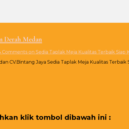
rim Derah Medan
4 Comments
on Sedia Taplak Meja Kualitas Terbaik Siap
edan CV.Bintang Jaya Sedia Taplak Meja Kualitas Terbai
an klik tombol dibawah ini :