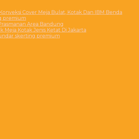
 Konveksi Cover Meja Bulat, Kotak Dan IBM Benda
ng premium
t Prasmanan Area Bandung
 Meja Kotak Jenis Ketat Di Jakarta
bundar skerting premium