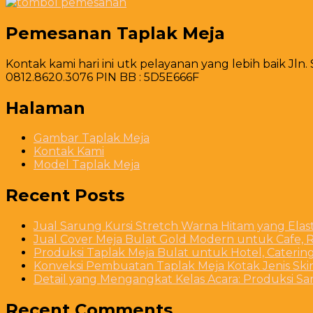
Pemesanan Taplak Meja
Kontak kami hari ini utk pelayanan yang lebih baik Jln.
0812.8620.3076 PIN BB : 5D5E666F
Halaman
Gambar Taplak Meja
Kontak Kami
Model Taplak Meja
Recent Posts
Jual Sarung Kursi Stretch Warna Hitam yang Ela
Jual Cover Meja Bulat Gold Modern untuk Cafe, R
Produksi Taplak Meja Bulat untuk Hotel, Caterin
Konveksi Pembuatan Taplak Meja Kotak Jenis Skirt
Detail yang Mengangkat Kelas Acara: Produksi S
Recent Comments