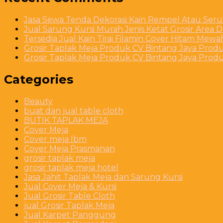
Jasa Sewa Tenda Dekorasi Kain Rempel Atau Serut
Jual Sarung Kursi Murah Jenis Ketat Grosir Area 
Tersedia Jual Kain Tirai Filamin Cover Hitam Mew
Grosir Taplak Meja Produk CV Bintang Jaya Produ
Grosir Taplak Meja Produk CV Bintang Jaya Produ
Categories
Beauty
buat dan jual table cloth
BUTIK TAPLAK MEJA
Cover Meja
Cover meja Ibm
Cover Meja Prasmanan
grosir taplak meja
grosir taplak meja hotel
Jasa Jahit Taplak Meja dan Sarung Kursi
Jual Cover Meja & Kursi
Jual Grosir Table Cloth
jual Grosir Taplak Meja
Jual Karpet Panggung