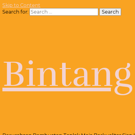
Skip to Content
Search for:
Bintang