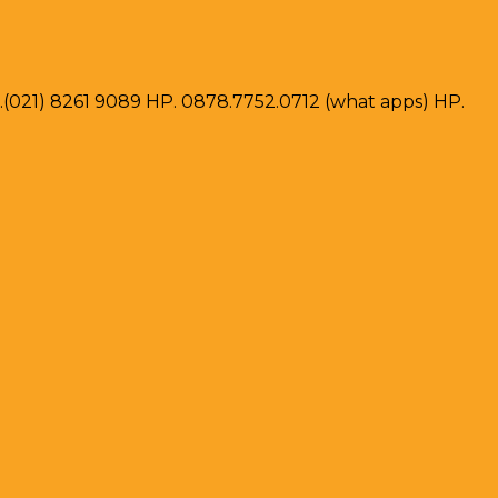
ax .(021) 8261 9089 HP. 0878.7752.0712 (what apps) HP.