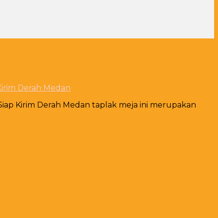
 Kirim Derah Medan
k Siap Kirim Derah Medan taplak meja ini merupakan