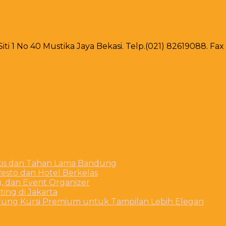
 Siti 1 No 40 Mustika Jaya Bekasi. Telp.(021) 82619088. F
stis dan Tahan Lama Bandung
esto dan Hotel Berkelas
g, dan Event Organizer
ing di Jakarta
arung Kursi Premium untuk Tampilan Lebih Elegan