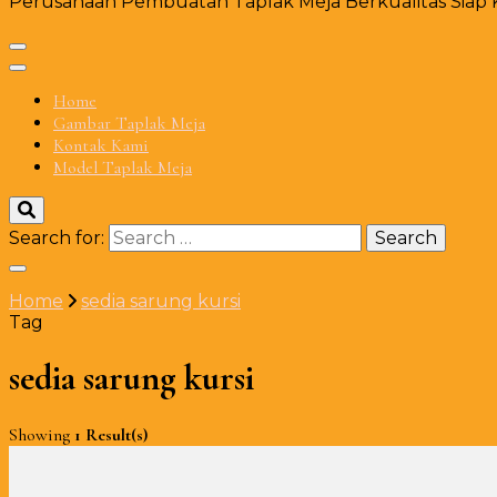
Perusahaan Pembuatan Taplak Meja Berkualitas Siap Ki
Home
Gambar Taplak Meja
Kontak Kami
Model Taplak Meja
Search for:
Home
sedia sarung kursi
Tag
sedia sarung kursi
Showing
1 Result(s)