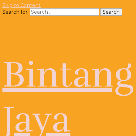
Skip to Content
Search for:
Bintang
Jaya