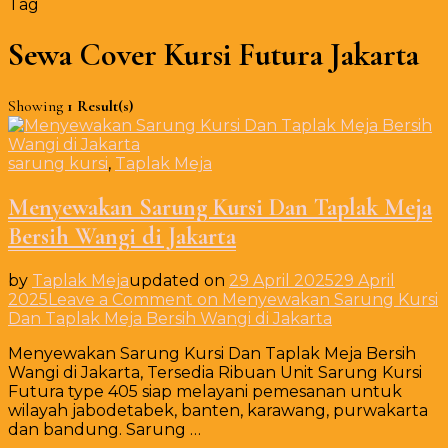
Tag
Sewa Cover Kursi Futura Jakarta
Showing
1 Result(s)
sarung kursi
,
Taplak Meja
Menyewakan Sarung Kursi Dan Taplak Meja
Bersih Wangi di Jakarta
by
Taplak Meja
updated on
29 April 2025
29 April
2025
Leave a Comment
on Menyewakan Sarung Kursi
Dan Taplak Meja Bersih Wangi di Jakarta
Menyewakan Sarung Kursi Dan Taplak Meja Bersih
Wangi di Jakarta, Tersedia Ribuan Unit Sarung Kursi
Futura type 405 siap melayani pemesanan untuk
wilayah jabodetabek, banten, karawang, purwakarta
dan bandung. Sarung …