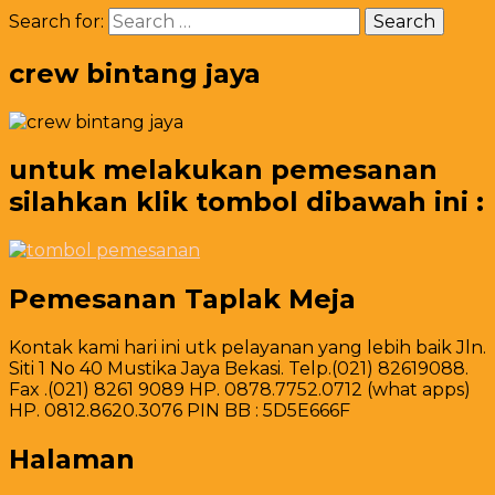
Search for:
crew bintang jaya
untuk melakukan pemesanan
silahkan klik tombol dibawah ini :
Pemesanan Taplak Meja
Kontak kami hari ini utk pelayanan yang lebih baik Jln.
Siti 1 No 40 Mustika Jaya Bekasi. Telp.(021) 82619088.
Fax .(021) 8261 9089 HP. 0878.7752.0712 (what apps)
HP. 0812.8620.3076 PIN BB : 5D5E666F
Halaman