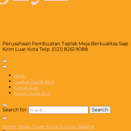
Perusahaan Pembuatan Taplak Meja Berkualitas Siap
Kirim Luar Kota Telp. (021) 8261.9088
Home
Gambar Taplak Meja
Kontak Kami
Model Taplak Meja
Search for:
Home
Sewa Cover Kursi Futura Jakarta