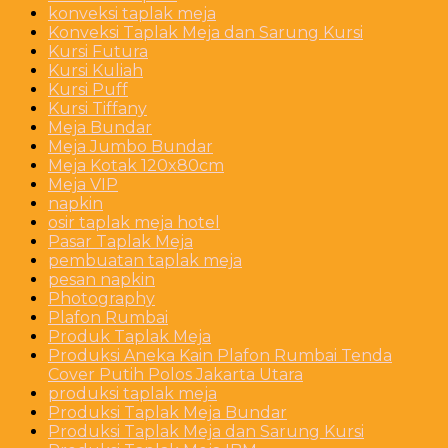
konveksi taplak meja
Konveksi Taplak Meja dan Sarung Kursi
Kursi Futura
Kursi Kuliah
Kursi Puff
Kursi Tiffany
Meja Bundar
Meja Jumbo Bundar
Meja Kotak 120x80cm
Meja VIP
napkin
osir taplak meja hotel
Pasar Taplak Meja
pembuatan taplak meja
pesan napkin
Photography
Plafon Rumbai
Produk Taplak Meja
Produksi Aneka Kain Plafon Rumbai Tenda
Cover Putih Polos Jakarta Utara
produksi taplak meja
Produksi Taplak Meja Bundar
Produksi Taplak Meja dan Sarung Kursi