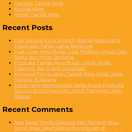
Gambar Taplak Meja
Kontak Kami
Model Taplak Meja
Recent Posts
Jual Sarung Kursi Stretch Warna Hitam yang
Elastis dan Tahan Lama Bandung
Jual Cover Meja Bulat Gold Modern untuk Cafe,
Resto dan Hotel Berkelas
Produksi Taplak Meja Bulat untuk Hotel,
Catering, dan Event Organizer
Konveksi Pembuatan Taplak Meja Kotak Jenis
Skirting di Jakarta
Detail yang Mengangkat Kelas Acara: Produksi
Sarung Kursi Premium untuk Tampilan Lebih
Elegan
Recent Comments
Jasa Sewa Tenda Dekorasi Kain Rempel Atau
Serut Area JakartaSewa Kursi kuliah di