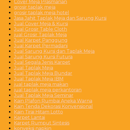
Cover Meja Prasmanan
grosir taplak meja
grosir taplak meja hotel
Jasa Jahit Taplak Meja dan Sarung Kursi
Jual Cover Meja & Kursi
Jual Grosir Table Cloth
jual Grosir Taplak Meja
Jual Karpet Panggung
Jual Karpet Permadani
Jual Sarung Kursi dan Taplak Meja
Jual Sarung Kursi Futura
Jual Segala Jenis Karpet
Jual Taplak Meja
Jual Taplak Meja Bundar
Jual Taplak Meja IBM
jual taplak meja makan
jual taplak meja perkantoran
Jual Taplak Meja Seminar
Kain Plafon Rumbai Aneka Warna
Kain Tenda Dekorasi Konvensional
Kain Tirai Hitam Lotto
Karpet Lantai
Karpet Rumput Sintesis
konveksi napkin