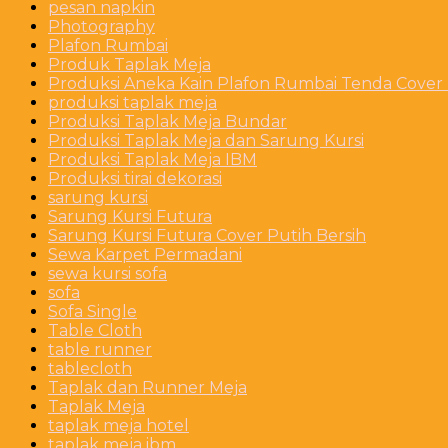
pesan napkin
Photography
Plafon Rumbai
Produk Taplak Meja
Produksi Aneka Kain Plafon Rumbai Tenda Cover P
produksi taplak meja
Produksi Taplak Meja Bundar
Produksi Taplak Meja dan Sarung Kursi
Produksi Taplak Meja IBM
Produksi tirai dekorasi
sarung kursi
Sarung Kursi Futura
Sarung Kursi Futura Cover Putih Bersih
Sewa Karpet Permadani
sewa kursi sofa
sofa
Sofa Single
Table Cloth
table runner
tablecloth
Taplak dan Runner Meja
Taplak Meja
taplak meja hotel
taplak meja ibm