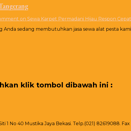
Tangerang
Comment
on Sewa Karpet Permadani Hijau Respon Cepa
 Anda sedang membutuhkan jasa sewa alat pesta kami s
an klik tombol dibawah ini :
 Siti 1 No 40 Mustika Jaya Bekasi. Telp.(021) 82619088. F