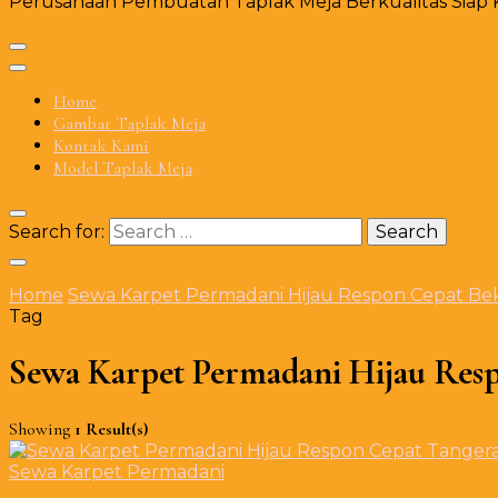
Perusahaan Pembuatan Taplak Meja Berkualitas Siap Ki
Home
Gambar Taplak Meja
Kontak Kami
Model Taplak Meja
Search for:
Home
Sewa Karpet Permadani Hijau Respon Cepat Bek
Tag
Sewa Karpet Permadani Hijau Resp
Showing
1 Result(s)
Sewa Karpet Permadani