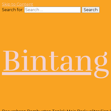
Skip to Content
Search for:
Bintang