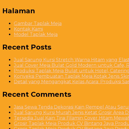
Halaman
Gambar Taplak Meja
Kontak Kami
Model Taplak Meja
Recent Posts
Jual Sarung Kursi Stretch Warna Hitam yang Ela
Jual Cover Meja Bulat Gold Modern untuk Cafe, R
Produksi Taplak Meja Bulat untuk Hotel, Caterin
Konveksi Pembuatan Taplak Meja Kotak Jenis Skirt
Detail yang Mengangkat Kelas Acara: Produksi S
Recent Comments
Jasa Sewa Tenda Dekorasi Kain Rempel Atau Serut
Jual Sarung Kursi Murah Jenis Ketat Grosir Area 
Tersedia Jual Kain Tirai Filamin Cover Hitam Mew
Grosir Taplak Meja Produk CV Bintang Jaya Produ
Grosir Taplak Meja Produk CV Bintang Jaya Produ