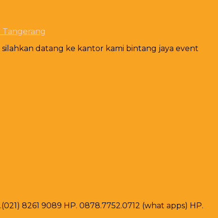
t Tangerang
ilahkan datang ke kantor kami bintang jaya event
ax .(021) 8261 9089 HP. 0878.7752.0712 (what apps) HP.