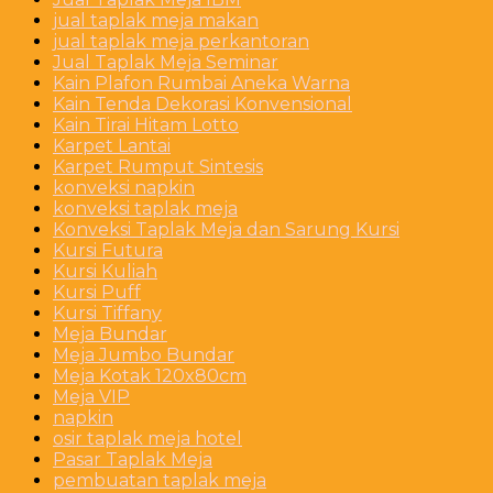
jual taplak meja makan
jual taplak meja perkantoran
Jual Taplak Meja Seminar
Kain Plafon Rumbai Aneka Warna
Kain Tenda Dekorasi Konvensional
Kain Tirai Hitam Lotto
Karpet Lantai
Karpet Rumput Sintesis
konveksi napkin
konveksi taplak meja
Konveksi Taplak Meja dan Sarung Kursi
Kursi Futura
Kursi Kuliah
Kursi Puff
Kursi Tiffany
Meja Bundar
Meja Jumbo Bundar
Meja Kotak 120x80cm
Meja VIP
napkin
osir taplak meja hotel
Pasar Taplak Meja
pembuatan taplak meja