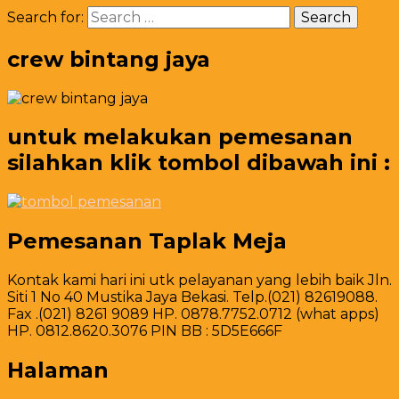
Search for:
crew bintang jaya
untuk melakukan pemesanan
silahkan klik tombol dibawah ini :
Pemesanan Taplak Meja
Kontak kami hari ini utk pelayanan yang lebih baik Jln.
Siti 1 No 40 Mustika Jaya Bekasi. Telp.(021) 82619088.
Fax .(021) 8261 9089 HP. 0878.7752.0712 (what apps)
HP. 0812.8620.3076 PIN BB : 5D5E666F
Halaman