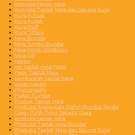
konveksi taplak meja
Konveksi Taplak Meja dan Sarung Kursi
Kursi Futura
Kursi Kuliah
Kursi Puff
Kursi Tiffany
Meja Bundar
Meja Jumbo Bundar
Meja Kotak 120x80cm
Meja VIP
napkin
osir taplak meja hotel
Pasar Taplak Meja
pembuatan taplak meja
pesan napkin
Photography
Plafon Rumbai
Produk Taplak Meja
Produksi Aneka Kain Plafon Rumbai Tenda
Cover Putih Polos Jakarta Utara
produksi taplak meja
Produksi Taplak Meja Bundar
Produksi Taplak Meja dan Sarung Kursi