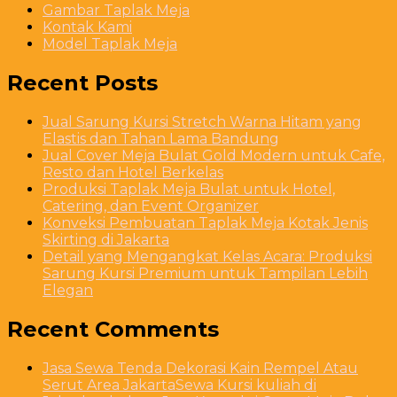
Gambar Taplak Meja
Kontak Kami
Model Taplak Meja
Recent Posts
Jual Sarung Kursi Stretch Warna Hitam yang
Elastis dan Tahan Lama Bandung
Jual Cover Meja Bulat Gold Modern untuk Cafe,
Resto dan Hotel Berkelas
Produksi Taplak Meja Bulat untuk Hotel,
Catering, dan Event Organizer
Konveksi Pembuatan Taplak Meja Kotak Jenis
Skirting di Jakarta
Detail yang Mengangkat Kelas Acara: Produksi
Sarung Kursi Premium untuk Tampilan Lebih
Elegan
Recent Comments
Jasa Sewa Tenda Dekorasi Kain Rempel Atau
Serut Area JakartaSewa Kursi kuliah di