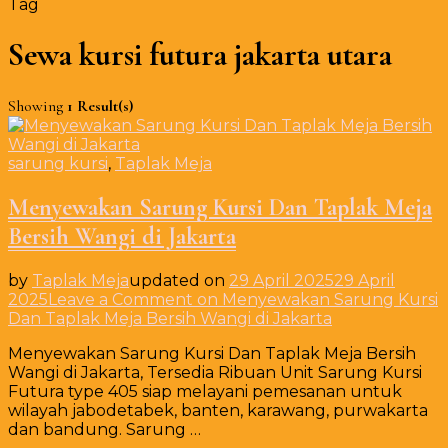
Tag
Sewa kursi futura jakarta utara
Showing
1 Result(s)
sarung kursi
,
Taplak Meja
Menyewakan Sarung Kursi Dan Taplak Meja
Bersih Wangi di Jakarta
by
Taplak Meja
updated on
29 April 2025
29 April
2025
Leave a Comment
on Menyewakan Sarung Kursi
Dan Taplak Meja Bersih Wangi di Jakarta
Menyewakan Sarung Kursi Dan Taplak Meja Bersih
Wangi di Jakarta, Tersedia Ribuan Unit Sarung Kursi
Futura type 405 siap melayani pemesanan untuk
wilayah jabodetabek, banten, karawang, purwakarta
dan bandung. Sarung …