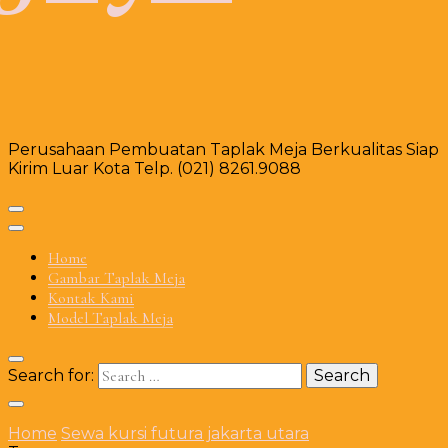
Perusahaan Pembuatan Taplak Meja Berkualitas Siap
Kirim Luar Kota Telp. (021) 8261.9088
Home
Gambar Taplak Meja
Kontak Kami
Model Taplak Meja
Search for:
Home
Sewa kursi futura jakarta utara