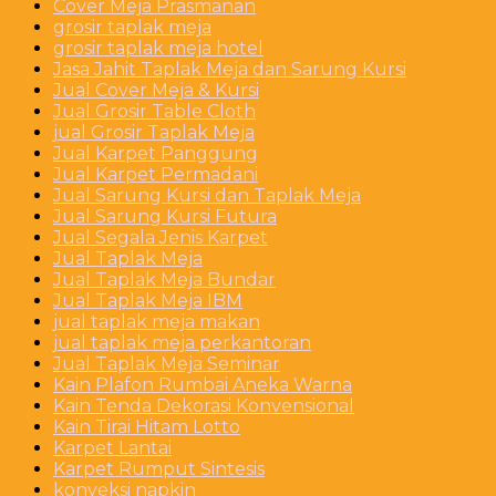
Cover Meja Prasmanan
grosir taplak meja
grosir taplak meja hotel
Jasa Jahit Taplak Meja dan Sarung Kursi
Jual Cover Meja & Kursi
Jual Grosir Table Cloth
jual Grosir Taplak Meja
Jual Karpet Panggung
Jual Karpet Permadani
Jual Sarung Kursi dan Taplak Meja
Jual Sarung Kursi Futura
Jual Segala Jenis Karpet
Jual Taplak Meja
Jual Taplak Meja Bundar
Jual Taplak Meja IBM
jual taplak meja makan
jual taplak meja perkantoran
Jual Taplak Meja Seminar
Kain Plafon Rumbai Aneka Warna
Kain Tenda Dekorasi Konvensional
Kain Tirai Hitam Lotto
Karpet Lantai
Karpet Rumput Sintesis
konveksi napkin