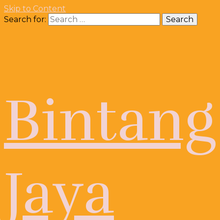
Skip to Content
Search for:
Bintang
Jaya